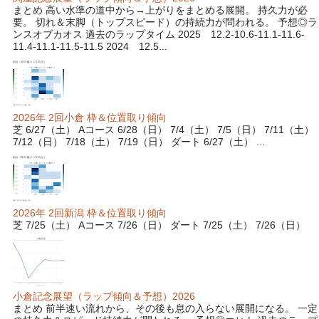
まとめ 高い水準の道中から→上がりをまとめる展開。 持久力が必
要。 切れ＆末脚（トップスピード）の持続力が問われる。 予想◎ラ
ンスオブカオス 過去のラップタイム 2025 12.2-10.6-11.1-11.6-
11.4-11.1-11.5-11.5 2024 12.5...
2026年 2回小倉 枠＆位置取り傾向
芝 6/27（土） Aコース 6/28（日） 7/4（土） 7/5（日） 7/11（土）
7/12（日） 7/18（土） 7/19（日） ダート 6/27（土） ...
2026年 2回新潟 枠＆位置取り傾向
芝 7/25（土） Aコース 7/26（日） ダート 7/25（土） 7/26（日）
小倉記念展望（ラップ傾向＆予想）2026
まとめ 前半速い流れから、その後も息の入らない展開になる。 一定