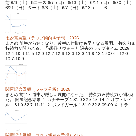
芝 6/6（土） Bコース 6/7（日） 6/13（土） 6/14（日） 6/20（土）
6/21（日） ダート 6/6（土） 6/7（日） 6/13（土） 6...
七夕賞展望（ラップ傾向＆予想）2026
まとめ 前半から速くなり、後半の仕掛けも早くなる展開。 持久力＆
持続力が問われる。 予想◎サヴォーナ 過去のラップタイム 2025
12.4-10.8-11.5-12.0-12.7-12.8-12.3-12.0-11.9-12.1 2024 12.0-
10.7-10.9...
関屋記念回顧（ラップ分析）2025
まとめ 前半～道中が厳しい展開になった。 持久力＆持続力が問われ
た。 関屋記念結果 １ カナテープ 1.31.0 32.5 15-14 ２ オフトレイ
ル 1.31.0 32.7 11-11 ２ ボンドガール 1.31.0 32.8 09-09 ４ トラ...
関屋記念展望（ラップ傾向＆予想）2026