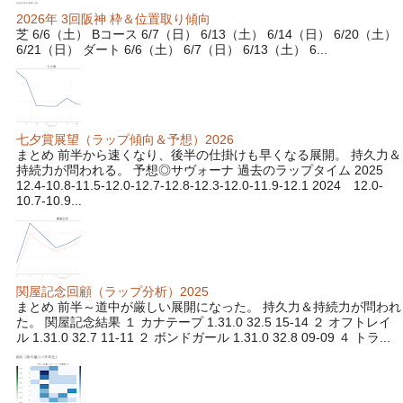
2026年 3回阪神 枠＆位置取り傾向
芝 6/6（土） Bコース 6/7（日） 6/13（土） 6/14（日） 6/20（土）
6/21（日） ダート 6/6（土） 6/7（日） 6/13（土） 6...
七夕賞展望（ラップ傾向＆予想）2026
まとめ 前半から速くなり、後半の仕掛けも早くなる展開。 持久力＆
持続力が問われる。 予想◎サヴォーナ 過去のラップタイム 2025
12.4-10.8-11.5-12.0-12.7-12.8-12.3-12.0-11.9-12.1 2024 12.0-
10.7-10.9...
関屋記念回顧（ラップ分析）2025
まとめ 前半～道中が厳しい展開になった。 持久力＆持続力が問われ
た。 関屋記念結果 １ カナテープ 1.31.0 32.5 15-14 ２ オフトレイ
ル 1.31.0 32.7 11-11 ２ ボンドガール 1.31.0 32.8 09-09 ４ トラ...