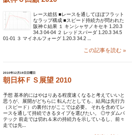
レース総括 ■レースを通してほぼフラット
なラップ構成 ■スピード持続力が問われた
阪神Ｃ結果 １ キンシャサノキセキ 1.20.3
34.3 04-04 ２ レッドスパーダ 1.20.3 34.5
01-01 ３ マイネルフォーグ 1.20.3 34.2 ...
この記事を読む »
2010年12月19日日曜日
朝日杯ＦＳ展望 2010
予想 基本的にはやはりある程度速くなると考えていいと
思うが、展開がどちらに 転んだとしても、結局は先行力
（スピード）の裏付けがここでは必要。 それを含めてレ
ースを通して持続できるタイプを選びたい。 ◎サダムパ
テック 前走では切れ＆末の持続力を示しているし、前々
走では先...