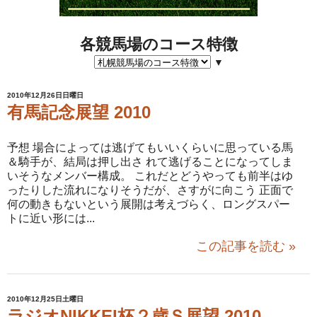
各競馬場のコース特徴
▼
2010年12月26日日曜日
有馬記念展望 2010
予想 場合によっては逃げてもいいくらいに思っている馬
＆騎手が、結局は押し出さ れて逃げることになってしま
いそうなメンバー構成。 これだとどうやっても前半はゆ
ったりした流れになりそうだが、さすがに向こう 正面で
何の動きもないという展開は考えづらく、ロングスパー
トに近い形には...
この記事を読む »
2010年12月25日土曜日
ラジオNIKKEI杯２歳Ｓ展望 2010