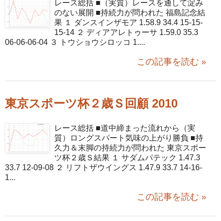
レース総括 ■（実質）レースを通して淀み
のない展開 ■持続力が問われた 福島記念結
果 １ ダンスインザモア 1.58.9 34.4 15-15-
15-14 ２ ディアアレトゥーサ 1.59.0 35.3
06-06-06-04 ３ トウショウシロッコ 1....
この記事を読む »
東京スポーツ杯２歳Ｓ回顧 2010
レース総括 ■道中締まった流れから（実
質）ロングスパート気味の上がり勝負 ■持
久力＆末脚の持続力が問われた 東京スポー
ツ杯２歳Ｓ結果 １ サダムパテック 1.47.3
33.7 12-09-08 ２ リフトザウイングス 1.47.9 33.7 14-16-
1...
この記事を読む »