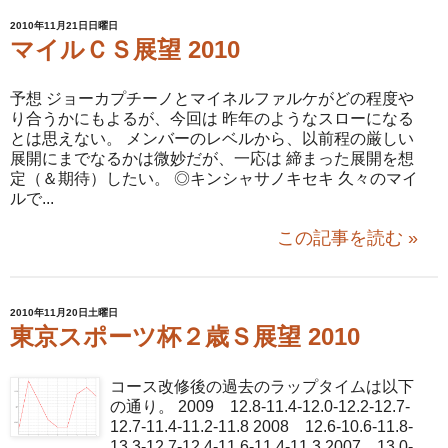
2010年11月21日日曜日
マイルＣＳ展望 2010
予想 ジョーカプチーノとマイネルファルケがどの程度や
り合うかにもよるが、今回は 昨年のようなスローになる
とは思えない。 メンバーのレベルから、以前程の厳しい
展開にまでなるかは微妙だが、一応は 締まった展開を想
定（＆期待）したい。 ◎キンシャサノキセキ 久々のマイ
ルで...
この記事を読む »
2010年11月20日土曜日
東京スポーツ杯２歳Ｓ展望 2010
コース改修後の過去のラップタイムは以下
の通り。 2009 12.8-11.4-12.0-12.2-12.7-
12.7-11.4-11.2-11.8 2008 12.6-10.6-11.8-
13.3-12.7-12.4-11.6-11.4-11.3 2007 13.0-