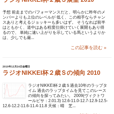
予想 前走までのパフォーマンスだと、明らかに昨年のメ
ンバーよりも上位のレベルが 低く、この相手ならチャン
スありと考えるジョッキーも多いはず。 そうなれば前半
はともかく、道中はある程度仕掛けていく展開もあり得
るので、 単純に速い上がりを示している馬というよりか
は、少しでも厳...
この記事を読む »
2010年12月24日金曜日
ラジオNIKKEI杯２歳Ｓの傾向 2010
ラジオNIKKEI杯２歳Ｓ過去10年のラップタ
イム 過去のラップタイムを見てこのレース
の傾向を探ってみたい。 2009(ヴィクトワ
ールピサ：2.01.3) 12.6-11.0-12.7-12.9-12.5-
12.6-12.2-11.6-11.4-11.8 天候：晴 芝...