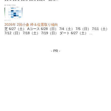
2026年 2回小倉 枠＆位置取り傾向
芝 6/27（土） Aコース 6/28（日） 7/4（土） 7/5（日） 7/11（土）
7/12（日） 7/18（土） 7/19（日） ダート 6/27（土） ...
- PR -