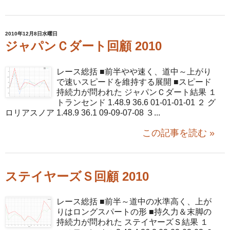
2010年12月8日水曜日
ジャパンＣダート回顧 2010
レース総括 ■前半やや速く、道中～上がり
で速いスピードを維持する展開 ■スピード
持続力が問われた ジャパンＣダート結果 １
トランセンド 1.48.9 36.6 01-01-01-01 ２ グ
ロリアスノア 1.48.9 36.1 09-09-07-08 ３...
この記事を読む »
ステイヤーズＳ回顧 2010
レース総括 ■前半～道中の水準高く、上が
りはロングスパートの形 ■持久力＆末脚の
持続力が問われた ステイヤーズＳ結果 １