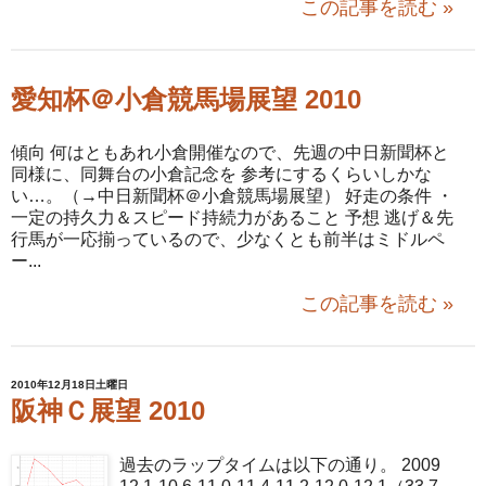
この記事を読む »
愛知杯＠小倉競馬場展望 2010
傾向 何はともあれ小倉開催なので、先週の中日新聞杯と
同様に、同舞台の小倉記念を 参考にするくらいしかな
い…。（→中日新聞杯＠小倉競馬場展望） 好走の条件 ・
一定の持久力＆スピード持続力があること 予想 逃げ＆先
行馬が一応揃っているので、少なくとも前半はミドルペ
ー...
この記事を読む »
2010年12月18日土曜日
阪神Ｃ展望 2010
過去のラップタイムは以下の通り。 2009