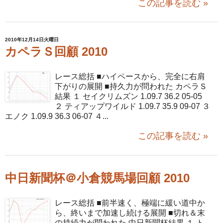
この記事を読む »
2010年12月14日火曜日
カペラＳ回顧 2010
レース総括 ■ハイペースから、完全に右肩
下がりの展開 ■持久力が問われた カペラＳ
結果 １ セイクリムズン 1.09.7 36.2 05-05
２ ティアップワイルド 1.09.7 35.9 09-07 ３
エノク 1.09.9 36.3 06-07 ４...
この記事を読む »
中日新聞杯＠小倉競馬場回顧 2010
レース総括 ■前半速く、極端に緩い道中か
ら、終いまで加速し続ける展開 ■切れ＆末
の持続力が問われた 中日新聞杯結果 １ ト