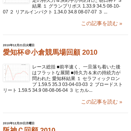
定の持久力＆決め手が問われた 朝日杯ＦＳ
結果 １ グランプリボス 1.33.9 34.5 08-10-
07 ２ リアルインパクト 1.34.0 34.8 08-07-07 ３ ...
この記事を読む »
2010年12月21日火曜日
愛知杯＠小倉競馬場回顧 2010
レース総括 ■前半速く、一旦落ち着いた後
はフラットな展開 ■持久力＆末の持続力が
問われた 愛知杯結果 １ セラフィックロン
プ 1.59.5 35.3 03-04-03-03 ２ ブロードスト
リート 1.59.5 34.9 08-08-06-04 ３ ヒカル...
この記事を読む »
2010年12月20日月曜日
阪神Ｃ回顧 2010