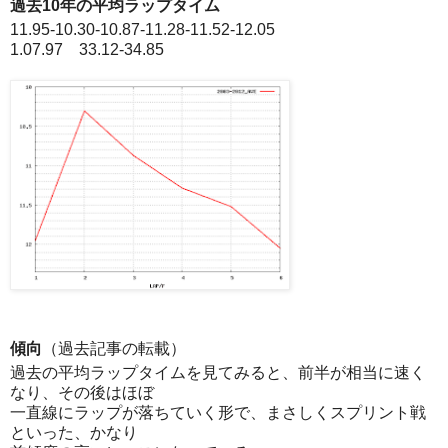
過去10年の平均ラップタイム
11.95-10.30-10.87-11.28-11.52-12.05
1.07.97 33.12-34.85
傾向
（過去記事の転載）
過去の平均ラップタイムを見てみると、前半が相当に速く
なり、その後はほぼ
一直線にラップが落ちていく形で、まさしくスプリント戦
といった、かなり