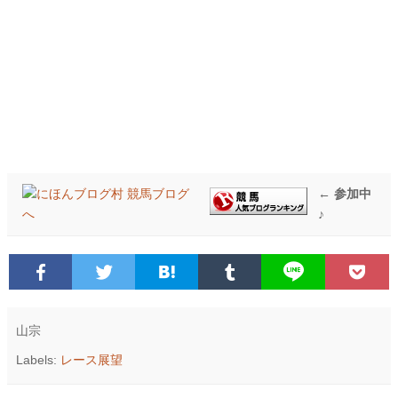
← 参加中
♪
山宗
Labels:
レース展望