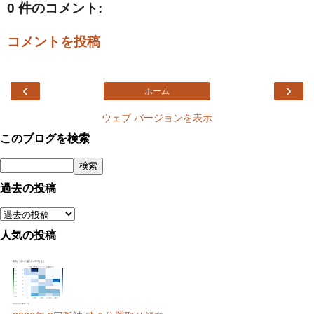
0 件のコメント:
コメントを投稿
‹
›
ホーム
ウェブ バージョンを表示
このブログを検索
過去の投稿
人気の投稿