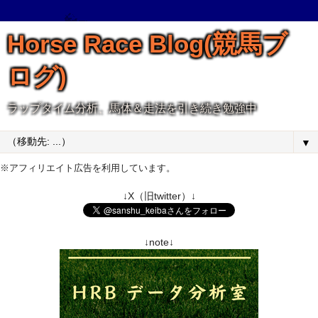
Horse Race Blog(競馬ブ
ログ)
ラップタイム分析、馬体＆走法を引き続き勉強中
▼
※アフィリエイト広告を利用しています。
↓X（旧twitter）↓
↓note↓