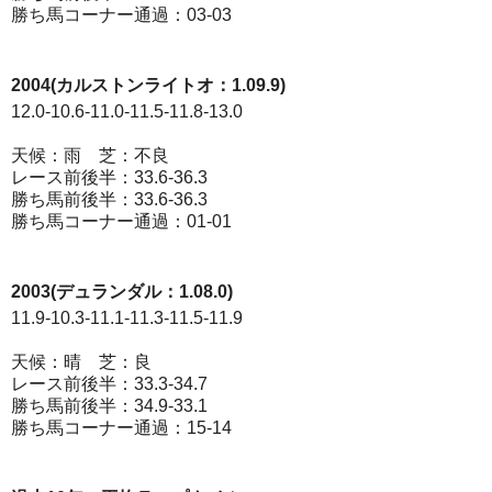
勝ち馬コーナー通過：03-03
2004(カルストンライトオ：1.09.9)
12.0-10.6-11.0-11.5-11.8-13.0
天候：雨 芝：不良
レース前後半：33.6-36.3
勝ち馬前後半：33.6-36.3
勝ち馬コーナー通過：01-01
2003(デュランダル：1.08.0)
11.9-10.3-11.1-11.3-11.5-11.9
天候：晴 芝：良
レース前後半：33.3-34.7
勝ち馬前後半：34.9-33.1
勝ち馬コーナー通過：15-14