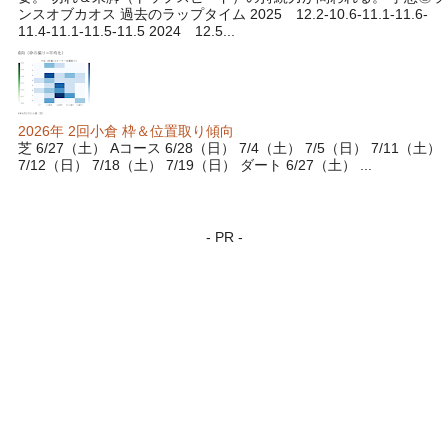
ンスオブカオス 過去のラップタイム 2025 12.2-10.6-11.1-11.6-
11.4-11.1-11.5-11.5 2024 12.5...
2026年 2回小倉 枠＆位置取り傾向
芝 6/27（土） Aコース 6/28（日） 7/4（土） 7/5（日） 7/11（土）
7/12（日） 7/18（土） 7/19（日） ダート 6/27（土） ...
- PR -