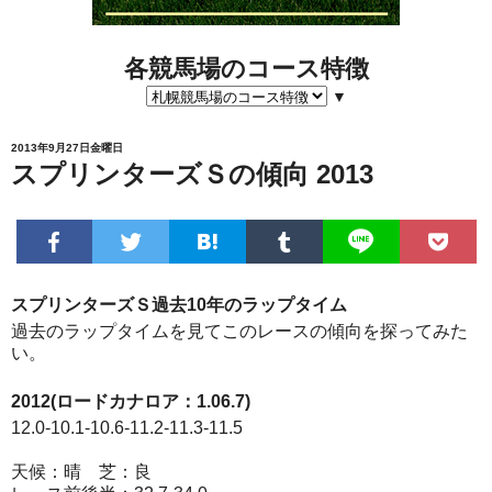
各競馬場のコース特徴
▼
2013年9月27日金曜日
スプリンターズＳの傾向 2013
スプリンターズＳ過去10年のラップタイム
過去のラップタイムを見てこのレースの傾向を探ってみた
い。
2012(ロードカナロア：1.06.7)
12.0-10.1-10.6-11.2-11.3-11.5
天候：晴 芝：良