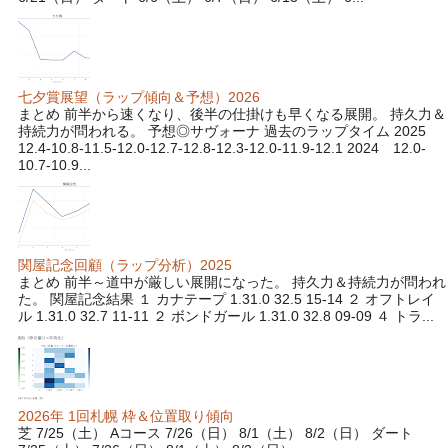
七夕賞展望（ラップ傾向＆予想）2026
まとめ 前半から速くなり、後半の仕掛けも早くなる展開。 持久力＆
持続力が問われる。 予想◎サヴォーナ 過去のラップタイム 2025
12.4-10.8-11.5-12.0-12.7-12.8-12.3-12.0-11.9-12.1 2024 12.0-
10.7-10.9...
関屋記念回顧（ラップ分析）2025
まとめ 前半～道中が厳しい展開になった。 持久力＆持続力が問われ
た。 関屋記念結果 １ カナテープ 1.31.0 32.5 15-14 ２ オフトレイ
ル 1.31.0 32.7 11-11 ２ ボンドガール 1.31.0 32.8 09-09 ４ トラ...
2026年 1回札幌 枠＆位置取り傾向
芝 7/25（土） Aコース 7/26（日） 8/1（土） 8/2（日） ダート