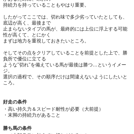
持続力を持っていることもやはり重要。
したがってここでは、切れ味で多少劣っていたとしても、
底辺が高く、最後まで
止まらないタイプの馬が、最終的には上位に浮上する可能
性が高くて、とにかく
まずは地力を重視しておきたいところ。
そしてその点をクリアしていることを前提とした上で、勝
負所で優位に立てる
ような"切れ"を備えている馬が最後は勝つ…というイメー
ジ。
選択の過程で、その順序だけは間違えないようにしたいと
ころ。
好走の条件
・高い持久力＆スピード耐性が必要（大前提）
・末脚の持続力があること
勝ち馬の条件