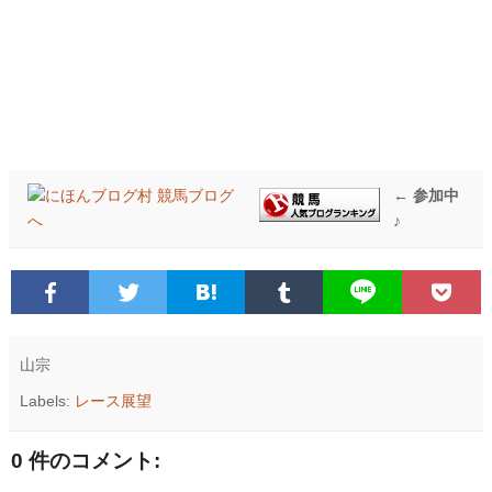
← 参加中
♪
山宗
Labels:
レース展望
0 件のコメント: