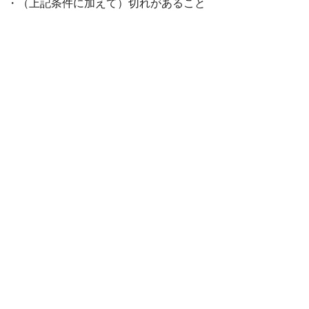
・（上記条件に加えて）切れがあること