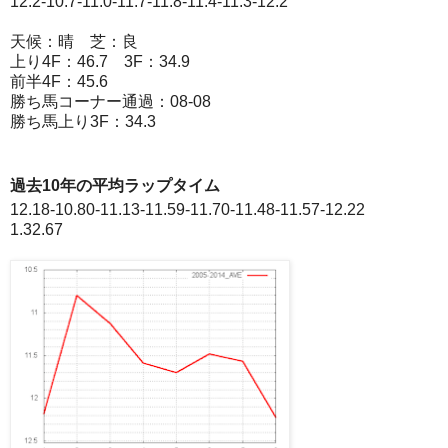
12.2-10.7-11.0-11.7-11.8-11.4-11.3-12.2
天候：晴 芝：良
上り4F：46.7 3F：34.9
前半4F：45.6
勝ち馬コーナー通過：08-08
勝ち馬上り3F：34.3
過去10年の平均ラップタイム
12.18-10.80-11.13-11.59-11.70-11.48-11.57-12.22
1.32.67