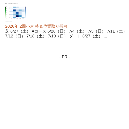
2026年 2回小倉 枠＆位置取り傾向
芝 6/27（土） Aコース 6/28（日） 7/4（土） 7/5（日） 7/11（土）
7/12（日） 7/18（土） 7/19（日） ダート 6/27（土） ...
- PR -