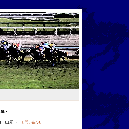
file
前：山宗
（→
お問い合わせ
）