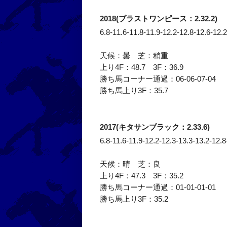
2018(ブラストワンピース：2.32.2)
6.8-11.6-11.8-11.9-12.2-12.8-12.6-12.2
天候：曇 芝：稍重
上り4F：48.7 3F：36.9
勝ち馬コーナー通過：06-06-07-04
勝ち馬上り3F：35.7
2017(キタサンブラック：2.33.6)
6.8-11.6-11.9-12.2-12.3-13.3-13.2-12.8
天候：晴 芝：良
上り4F：47.3 3F：35.2
勝ち馬コーナー通過：01-01-01-01
勝ち馬上り3F：35.2