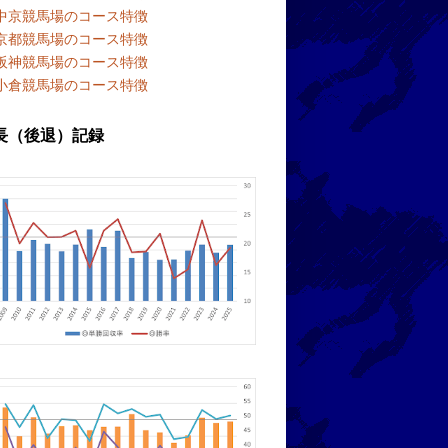
中京競馬場のコース特徴
京都競馬場のコース特徴
阪神競馬場のコース特徴
小倉競馬場のコース特徴
長（後退）記録