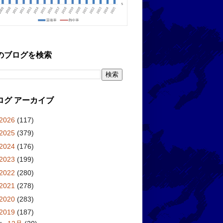
のブログを検索
ログ アーカイブ
2026
(117)
2025
(379)
2024
(176)
2023
(199)
2022
(280)
2021
(278)
2020
(283)
2019
(187)