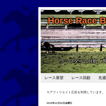
Horse Race
ラップタイム分析、
レース展望
レース回顧
先週
※アフィリエイト広告を利用しています。
2019年12月20日金曜日