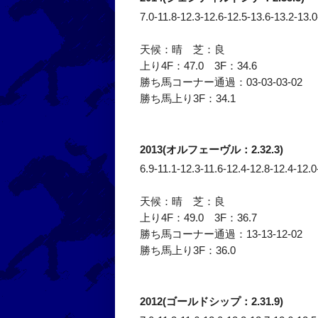
7.0-11.8-12.3-12.6-12.5-13.6-13.2-13.0
天候：晴 芝：良
上り4F：47.0 3F：34.6
勝ち馬コーナー通過：03-03-03-02
勝ち馬上り3F：34.1
2013(オルフェーヴル：2.32.3)
6.9-11.1-12.3-11.6-12.4-12.8-12.4-12.0
天候：晴 芝：良
上り4F：49.0 3F：36.7
勝ち馬コーナー通過：13-13-12-02
勝ち馬上り3F：36.0
2012(ゴールドシップ：2.31.9)