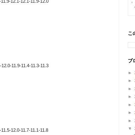
-11.9-12.1-12.1-11.9-12.0
こ
ブ
-12.0-11.9-11.4-11.3-11.3
►
►
►
►
►
►
►
▼
-11.5-12.0-11.7-11.1-11.8