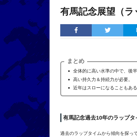
有馬記念展望（ラッ
まとめ
全体的に高い水準の中で、後
高い持久力＆持続力が必要。
近年はスローになることもあ
有馬記念過去10年のラップタ
過去のラップタイムから傾向を探っ