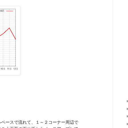
ルペースで流れて、１～２コーナー周辺で