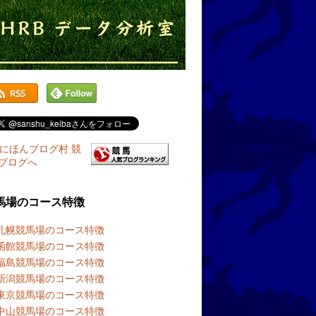
馬場のコース特徴
札幌競馬場のコース特徴
函館競馬場のコース特徴
福島競馬場のコース特徴
新潟競馬場のコース特徴
東京競馬場のコース特徴
中山競馬場のコース特徴