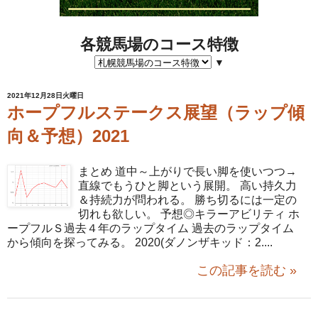
各競馬場のコース特徴
▼
2021年12月28日火曜日
ホープフルステークス展望（ラップ傾
向＆予想）2021
まとめ 道中～上がりで長い脚を使いつつ→
直線でもうひと脚という展開。 高い持久力
＆持続力が問われる。 勝ち切るには一定の
切れも欲しい。 予想◎キラーアビリティ ホ
ープフルＳ過去４年のラップタイム 過去のラップタイム
から傾向を探ってみる。 2020(ダノンザキッド：2....
この記事を読む »