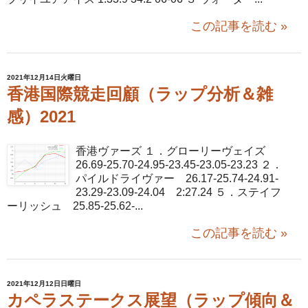
この記事を読む »
2021年12月14日火曜日
香港国際競走回顧（ラップ分析＆雑
感）2021
香港ヴァーズ １．グローリーヴェイズ
26.69-25.70-24.95-23.45-23.05-23.23 ２．
パイルドライヴァー 26.17-25.74-24.91-
23.29-23.09-24.04 2:27.24 ５．ステイフ
ーリッシュ 25.85-25.62-...
この記事を読む »
2021年12月12日日曜日
カペラステークス展望（ラップ傾向＆