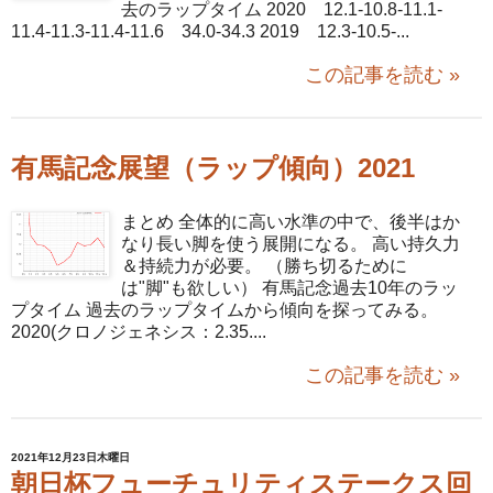
去のラップタイム 2020 12.1-10.8-11.1-
11.4-11.3-11.4-11.6 34.0-34.3 2019 12.3-10.5-...
この記事を読む »
有馬記念展望（ラップ傾向）2021
まとめ 全体的に高い水準の中で、後半はか
なり長い脚を使う展開になる。 高い持久力
＆持続力が必要。 （勝ち切るために
は"脚"も欲しい） 有馬記念過去10年のラッ
プタイム 過去のラップタイムから傾向を探ってみる。
2020(クロノジェネシス：2.35....
この記事を読む »
2021年12月23日木曜日
朝日杯フューチュリティステークス回