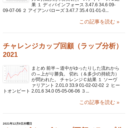
果 １ ディバインフォース 3.47.6 34.6 09-
09-07-06 ２ アイアンバローズ 3.47.7 35.4 01-01-0...
この記事を読む »
チャレンジカップ回顧（ラップ分析）
2021
まとめ 前半～道中がゆったりした流れから
の→上がり勝負。 切れ（＆多少の持続力）
が問われた。 チャレンジＣ結果 １ ソーヴ
ァリアント 2.01.0 33.9 01-02-02-02 ２ ヒー
トオンビート 2.01.6 34.0 05-05-06-06 ３...
この記事を読む »
2021年12月9日木曜日