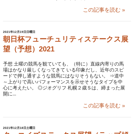
この記事を読む »
2021年12月19日日曜日
朝日杯フューチュリティステークス展
望（予想）2021
予想 土曜の競馬を観ていても、（特に）直線内寄りの馬
場はかなり厳しくなってきて いる印象だし、近年のスピ
ードで押し通すような競馬にはなりそうもない。 ⇒道中
～上がりで高いパフォーマンスを示せそうなタイプを中
心に考えたい。 ◎ジオグリフ 札幌２歳Ｓは、締まった展
開に...
この記事を読む »
2021年12月18日土曜日