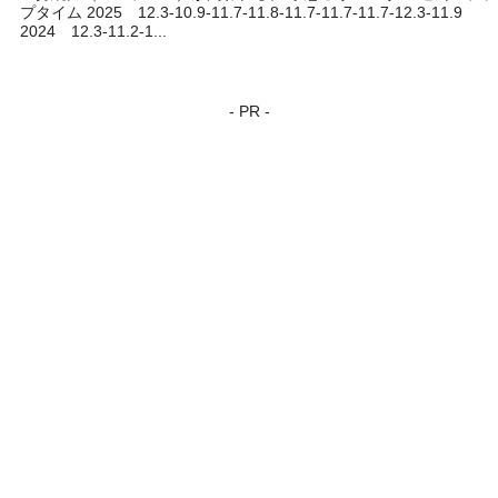
プタイム 2025 12.3-10.9-11.7-11.8-11.7-11.7-11.7-12.3-11.9
2024 12.3-11.2-1...
- PR -