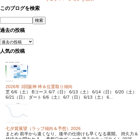
このブログを検索
過去の投稿
人気の投稿
2026年 3回阪神 枠＆位置取り傾向
芝 6/6（土） Bコース 6/7（日） 6/13（土） 6/14（日） 6/20（土）
6/21（日） ダート 6/6（土） 6/7（日） 6/13（土） 6...
七夕賞展望（ラップ傾向＆予想）2026
まとめ 前半から速くなり、後半の仕掛けも早くなる展開。 持久力＆
持続力が問われる。 予想◎サヴォーナ 過去のラップタイム 2025