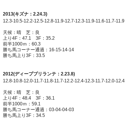
2013(キズナ：2.24.3)
12.3-10.5-12.2-12.5-12.8-11.9-12.7-12.3-11.9-11.6-11.7-11.9
天候：晴 芝：良
上り4F：47.1 3F：35.2
前半1000ｍ：60.3
勝ち馬コーナー通過：16-15-14-14
勝ち馬上り3F：33.5
2012(ディープブリランテ：2.23.8)
12.8-10.8-12.0-11.7-11.8-11.7-12.2-12.4-12.3-11.7-12.0-12.4
天候：晴 芝：良
上り4F：48.4 3F：36.1
前半1000ｍ：59.1
勝ち馬コーナー通過：03-04-04-03
勝ち馬上り3F：34.5