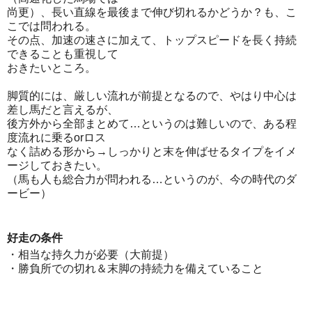
尚更）、長い直線を最後まで伸び切れるかどうか？も、こ
こでは問われる。
その点、加速の速さに加えて、トップスピードを長く持続
できることも重視して
おきたいところ。
脚質的には、厳しい流れが前提となるので、やはり中心は
差し馬だと言えるが、
後方外から全部まとめて…というのは難しいので、ある程
度流れに乗るorロス
なく詰める形から→しっかりと末を伸ばせるタイプをイメ
ージしておきたい。
（馬も人も総合力が問われる…というのが、今の時代のダ
ービー）
好走の条件
・相当な持久力が必要（大前提）
・勝負所での切れ＆末脚の持続力を備えていること