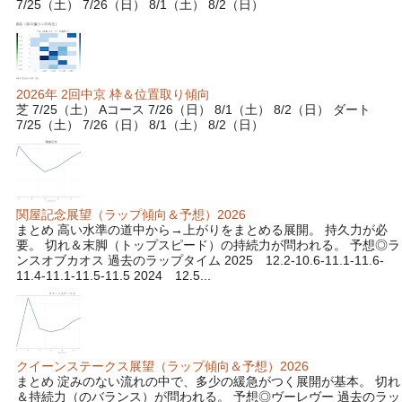
7/25（土） 7/26（日） 8/1（土） 8/2（日）
2026年 2回中京 枠＆位置取り傾向
芝 7/25（土） Aコース 7/26（日） 8/1（土） 8/2（日） ダート
7/25（土） 7/26（日） 8/1（土） 8/2（日）
関屋記念展望（ラップ傾向＆予想）2026
まとめ 高い水準の道中から→上がりをまとめる展開。 持久力が必
要。 切れ＆末脚（トップスピード）の持続力が問われる。 予想◎ラ
ンスオブカオス 過去のラップタイム 2025 12.2-10.6-11.1-11.6-
11.4-11.1-11.5-11.5 2024 12.5...
クイーンステークス展望（ラップ傾向＆予想）2026
まとめ 淀みのない流れの中で、多少の緩急がつく展開が基本。 切れ
＆持続力（のバランス）が問われる。 予想◎ヴーレヴー 過去のラッ