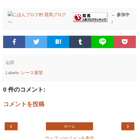
← 参加中
♪
山宗
Labels:
レース展望
0 件のコメント:
コメントを投稿
‹
›
ホーム
ウェブ バージョンを表示