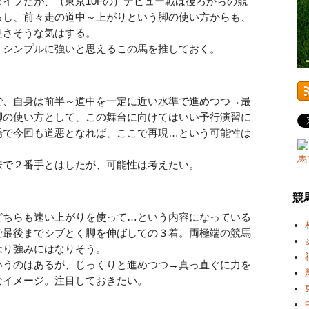
イプだが、（東京10Fの）デビュー戦は後ろからの競
るし、前々走の道中～上がりという脚の使い方からも、
良さそうな気はする。
、シンプルに強いと思えるこの馬を推しておく。
で、自身は前半～道中を一定に近い水準で進めつつ→最
脚の使い方として、この舞台に向けてはいい予行演習に
場で今回も道悪となれば、ここで再現…という可能性は
味で２番手とはしたが、可能性は考えたい。
競
どちらも速い上がりを使って…という内容になっている
で最後までシブとく脚を伸ばしての３着。両極端の競馬
はり強みにはなりそう。
いうのはあるが、じっくりと進めつつ→真っ直ぐに力を
なイメージ。注目しておきたい。