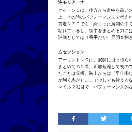
注モリアーナ
クイーンＣは、後方から道中を高い
上。その時のパフォーマンスで考え
前走ＮＺＴでも、締まった展開の中
粘れているし、後半をまとめる力に
評価としては４番手だが、展開＆捌
△セッション
アーリントンＣは、展開に引っ張ら
まとめての２着。距離短縮して初の
たことは収穫。鞍上からは「早仕掛
が利く馬が）ここで少しでも控える
マイル２戦目で、パフォーマンス的