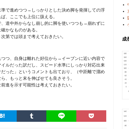
水準で進めつつ→しっかりとした決め脚を発揮しての浮
れば、ここでも上位に扱える。
で、道中外からなし崩し的に脚を使いつつも→崩れずに
は確かなものがある。
き次第では頭まで考えておきたい。
成
れつつ、自身は離れた好位から→イーブンに近い内容で
マイルだった訳だし、スピード水準にしっかり対応出来
けだった」というコメントも出ており、（中距離で溜め
なら、もっと末を伸ばせても良さそう。
な前進を示す可能性は考えておきたい。