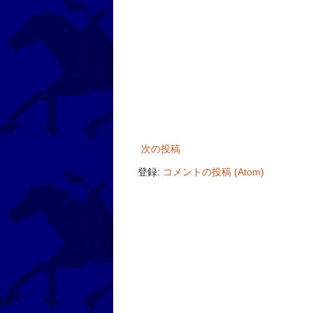
次の投稿
登録:
コメントの投稿 (Atom)