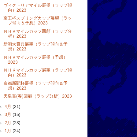
ヴィクトリアマイル展望（ラップ傾
向）2023
京王杯スプリングカップ展望（ラッ
プ傾向＆予想）2023
ＮＨＫマイルカップ回顧（ラップ分
析）2023
新潟大賞典展望（ラップ傾向＆予
想）2023
ＮＨＫマイルカップ展望（予想）
2023
ＮＨＫマイルカップ展望（ラップ傾
向）2023
京都新聞杯展望（ラップ傾向＆予
想）2023
天皇賞(春)回顧（ラップ分析）2023
►
4月
(21)
►
3月
(15)
►
2月
(23)
►
1月
(24)