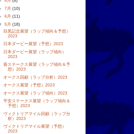
►
8月
(8)
►
7月
(10)
►
6月
(11)
▼
5月
(18)
目黒記念展望（ラップ傾向＆予想）
2023
日本ダービー展望（予想）2023
日本ダービー展望（ラップ傾向）
2023
葵ステークス展望（ラップ傾向＆予
想）2023
オークス回顧（ラップ分析）2023
オークス展望（予想）2023
オークス展望（ラップ傾向）2023
平安ステークス展望（ラップ傾向＆
予想）2023
ヴィクトリアマイル回顧（ラップ分
析）2023
ヴィクトリアマイル展望（予想）
2023