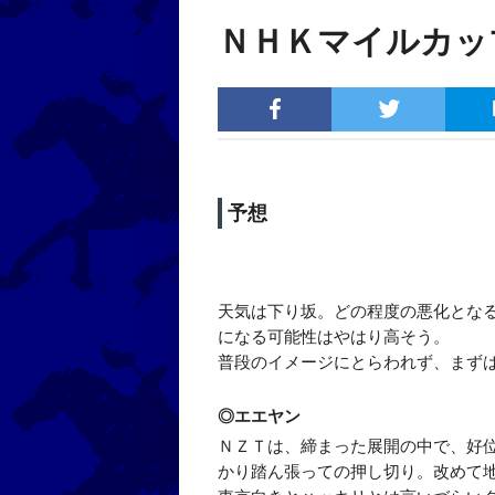
ＮＨＫマイルカップ
予想
天気は下り坂。どの程度の悪化とな
になる可能性はやはり高そう。
普段のイメージにとらわれず、まず
◎エエヤン
ＮＺＴは、締まった展開の中で、好
かり踏ん張っての押し切り。改めて