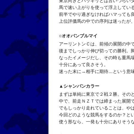
東京向きとハッキリとは言いづらいタ
馬で速い上がりを使って浮上してい
前半でやり過ぎなければハマっても
上位評価馬の中での序列は迷ったが
○オオバンブルマイ
アーリントンＣは、前傾の展開の中
後までしっかり伸び切っての勝利。
なったイメージだし、その時も重馬
十分にあって良さそう。
迷った末に→相手に期待…という意
▲シャンパンカラー
まずは単純に東京で２戦２勝。その
中で、前走ＮＺＴでは締まった展開
でもしっかり走れていることは、や
今回どのような競馬をするのか？と
使う形なら、一発も十分にありそう