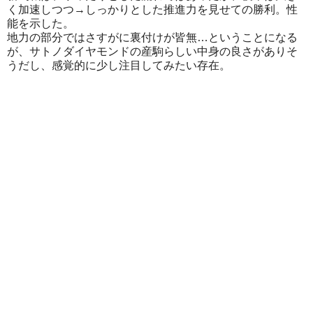
く加速しつつ→しっかりとした推進力を見せての勝利。性
能を示した。
地力の部分ではさすがに裏付けが皆無…ということになる
が、サトノダイヤモンドの産駒らしい中身の良さがありそ
うだし、感覚的に少し注目してみたい存在。