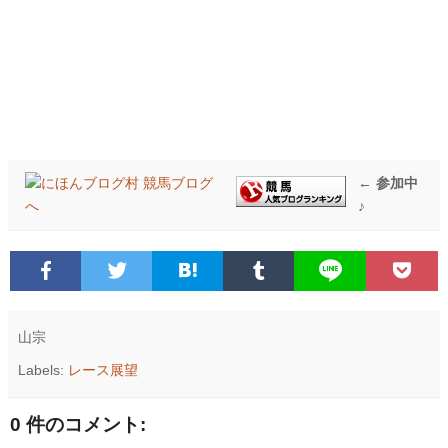
← 参加中
♪
山宗
Labels:
レース展望
0 件のコメント: