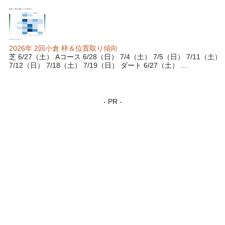
2026年 2回小倉 枠＆位置取り傾向
芝 6/27（土） Aコース 6/28（日） 7/4（土） 7/5（日） 7/11（土）
7/12（日） 7/18（土） 7/19（日） ダート 6/27（土） ...
- PR -