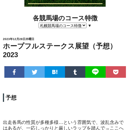
各競馬場のコース特徴
▼
2023年12月28日木曜日
ホープフルステークス展望（予想）
2023
予想
出走各馬の性質が多種多様…という雰囲気で、波乱含みで
はあるが、一応しっかりと厳しいラップを踏んで→ここへ