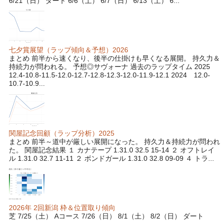
6/21（日） ダート 6/6（土） 6/7（日） 6/13（土） 6...
七夕賞展望（ラップ傾向＆予想）2026
まとめ 前半から速くなり、後半の仕掛けも早くなる展開。 持久力＆
持続力が問われる。 予想◎サヴォーナ 過去のラップタイム 2025
12.4-10.8-11.5-12.0-12.7-12.8-12.3-12.0-11.9-12.1 2024 12.0-
10.7-10.9...
関屋記念回顧（ラップ分析）2025
まとめ 前半～道中が厳しい展開になった。 持久力＆持続力が問われ
た。 関屋記念結果 １ カナテープ 1.31.0 32.5 15-14 ２ オフトレイ
ル 1.31.0 32.7 11-11 ２ ボンドガール 1.31.0 32.8 09-09 ４ トラ...
2026年 2回新潟 枠＆位置取り傾向
芝 7/25（土） Aコース 7/26（日） 8/1（土） 8/2（日） ダート