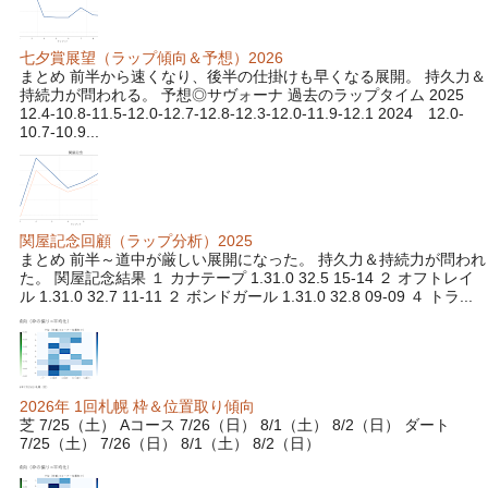
七夕賞展望（ラップ傾向＆予想）2026
まとめ 前半から速くなり、後半の仕掛けも早くなる展開。 持久力＆
持続力が問われる。 予想◎サヴォーナ 過去のラップタイム 2025
12.4-10.8-11.5-12.0-12.7-12.8-12.3-12.0-11.9-12.1 2024 12.0-
10.7-10.9...
関屋記念回顧（ラップ分析）2025
まとめ 前半～道中が厳しい展開になった。 持久力＆持続力が問われ
た。 関屋記念結果 １ カナテープ 1.31.0 32.5 15-14 ２ オフトレイ
ル 1.31.0 32.7 11-11 ２ ボンドガール 1.31.0 32.8 09-09 ４ トラ...
2026年 1回札幌 枠＆位置取り傾向
芝 7/25（土） Aコース 7/26（日） 8/1（土） 8/2（日） ダート
7/25（土） 7/26（日） 8/1（土） 8/2（日）