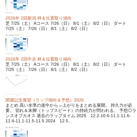
2026年 2回新潟 枠＆位置取り傾向
芝 7/25（土） Aコース 7/26（日） 8/1（土） 8/2（日） ダート
7/25（土） 7/26（日） 8/1（土） 8/2（日）
2026年 2回中京 枠＆位置取り傾向
芝 7/25（土） Aコース 7/26（日） 8/1（土） 8/2（日） ダート
7/25（土） 7/26（日） 8/1（土） 8/2（日）
関屋記念展望（ラップ傾向＆予想）2026
まとめ 高い水準の道中から→上がりをまとめる展開。 持久力が必
要。 切れ＆末脚（トップスピード）の持続力が問われる。 予想◎ラ
ンスオブカオス 過去のラップタイム 2025 12.2-10.6-11.1-11.6-
11.4-11.1-11.5-11.5 2024 12.5...