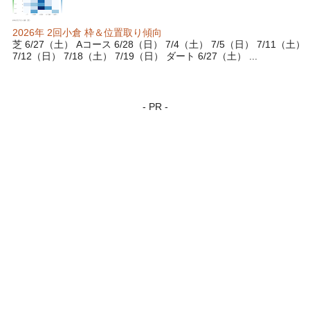
2026年 2回小倉 枠＆位置取り傾向
芝 6/27（土） Aコース 6/28（日） 7/4（土） 7/5（日） 7/11（土）
7/12（日） 7/18（土） 7/19（日） ダート 6/27（土） ...
- PR -