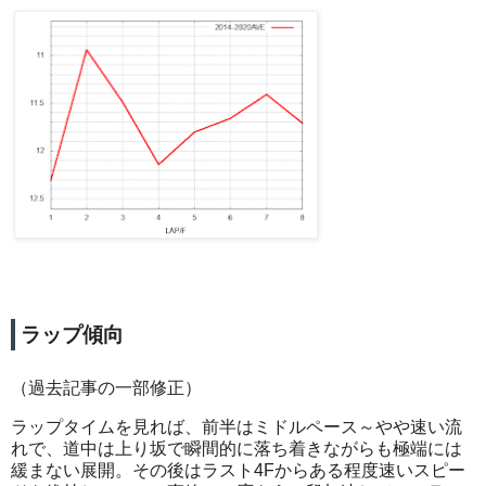
ラップ傾向
（過去記事の一部修正）
ラップタイムを見れば、前半はミドルペース～やや速い流
れで、道中は上り坂で瞬間的に落ち着きながらも極端には
緩まない展開。その後はラスト4Fからある程度速いスピー