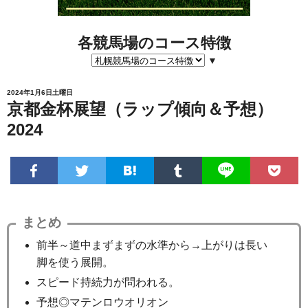
各競馬場のコース特徴
▼
2024年1月6日土曜日
京都金杯展望（ラップ傾向＆予想）
2024
まとめ
前半～道中まずまずの水準から→上がりは長い
脚を使う展開。
スピード持続力が問われる。
予想◎マテンロウオリオン