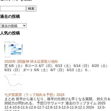
過去の投稿
人気の投稿
2026年 3回阪神 枠＆位置取り傾向
芝 6/6（土） Bコース 6/7（日） 6/13（土） 6/14（日） 6/20（土）
6/21（日） ダート 6/6（土） 6/7（日） 6/13（土） 6...
七夕賞展望（ラップ傾向＆予想）2026
まとめ 前半から速くなり、後半の仕掛けも早くなる展開。 持久力＆
持続力が問われる。 予想◎サヴォーナ 過去のラップタイム 2025
12.4-10.8-11.5-12.0-12.7-12.8-12.3-12.0-11.9-12.1 2024 12.0-