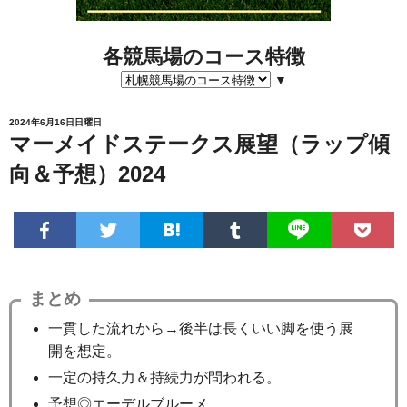
各競馬場のコース特徴
▼
2024年6月16日日曜日
マーメイドステークス展望（ラップ傾
向＆予想）2024
まとめ
一貫した流れから→後半は長くいい脚を使う展
開を想定。
一定の持久力＆持続力が問われる。
予想◎エーデルブルーメ