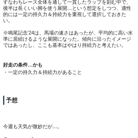
すなわちレース全体を通して一貫したラップを刻む中で、
後半は長くいい脚を使う展開…という想定をしつつ、適性
的には一定の持久力＆持続力を重視して選択しておきた
い。
※鳴尾記念'24は、馬場の速さはあったが、平均的に高い水
準に居続けるような展開になった。傾向に沿ったイメージ
ではあったし、ここも基本はやはり持続力と考えたい。
好走の条件…かも
・一定の持久力＆持続力があること
予想
今週も天気が微妙だが…。