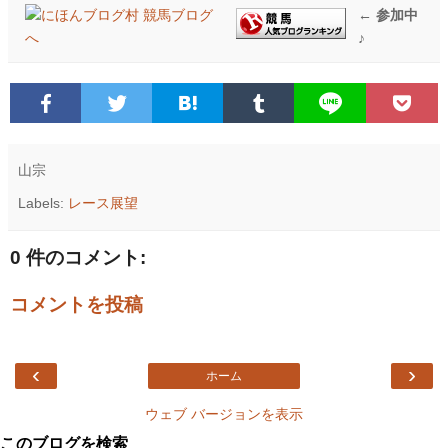
← 参加中
♪
山宗
Labels:
レース展望
0 件のコメント:
コメントを投稿
‹
›
ホーム
ウェブ バージョンを表示
このブログを検索