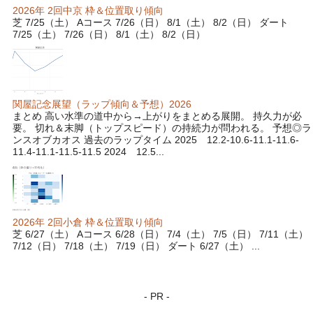
2026年 2回中京 枠＆位置取り傾向
芝 7/25（土） Aコース 7/26（日） 8/1（土） 8/2（日） ダート
7/25（土） 7/26（日） 8/1（土） 8/2（日）
関屋記念展望（ラップ傾向＆予想）2026
まとめ 高い水準の道中から→上がりをまとめる展開。 持久力が必
要。 切れ＆末脚（トップスピード）の持続力が問われる。 予想◎ラ
ンスオブカオス 過去のラップタイム 2025 12.2-10.6-11.1-11.6-
11.4-11.1-11.5-11.5 2024 12.5...
2026年 2回小倉 枠＆位置取り傾向
芝 6/27（土） Aコース 6/28（日） 7/4（土） 7/5（日） 7/11（土）
7/12（日） 7/18（土） 7/19（日） ダート 6/27（土） ...
- PR -