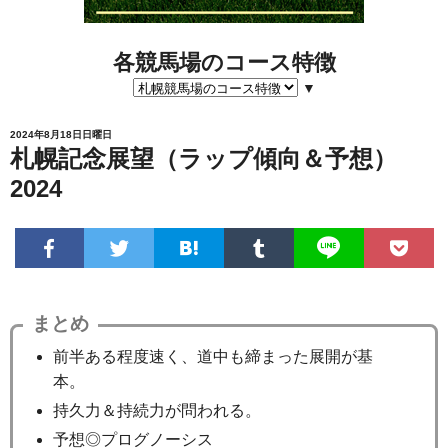
各競馬場のコース特徴
▼
2024年8月18日日曜日
札幌記念展望（ラップ傾向＆予想）
2024
まとめ
前半ある程度速く、道中も締まった展開が基
本。
持久力＆持続力が問われる。
予想◎プログノーシス