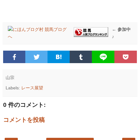
← 参加中
♪
山宗
Labels:
レース展望
0 件のコメント:
コメントを投稿