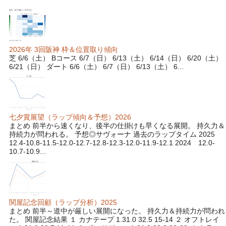
2026年 3回阪神 枠＆位置取り傾向
芝 6/6（土） Bコース 6/7（日） 6/13（土） 6/14（日） 6/20（土）
6/21（日） ダート 6/6（土） 6/7（日） 6/13（土） 6...
七夕賞展望（ラップ傾向＆予想）2026
まとめ 前半から速くなり、後半の仕掛けも早くなる展開。 持久力＆
持続力が問われる。 予想◎サヴォーナ 過去のラップタイム 2025
12.4-10.8-11.5-12.0-12.7-12.8-12.3-12.0-11.9-12.1 2024 12.0-
10.7-10.9...
関屋記念回顧（ラップ分析）2025
まとめ 前半～道中が厳しい展開になった。 持久力＆持続力が問われ
た。 関屋記念結果 １ カナテープ 1.31.0 32.5 15-14 ２ オフトレイ