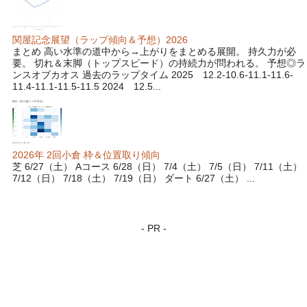
関屋記念展望（ラップ傾向＆予想）2026
まとめ 高い水準の道中から→上がりをまとめる展開。 持久力が必
要。 切れ＆末脚（トップスピード）の持続力が問われる。 予想◎ラ
ンスオブカオス 過去のラップタイム 2025 12.2-10.6-11.1-11.6-
11.4-11.1-11.5-11.5 2024 12.5...
2026年 2回小倉 枠＆位置取り傾向
芝 6/27（土） Aコース 6/28（日） 7/4（土） 7/5（日） 7/11（土）
7/12（日） 7/18（土） 7/19（日） ダート 6/27（土） ...
- PR -