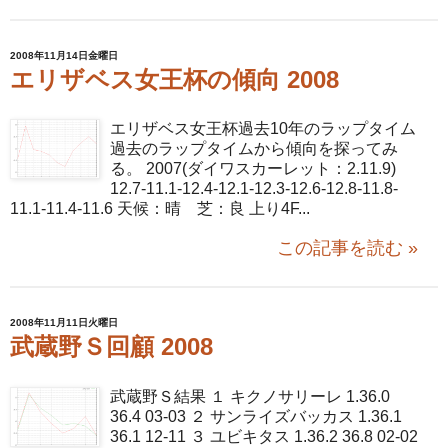
2008年11月14日金曜日
エリザベス女王杯の傾向 2008
エリザベス女王杯過去10年のラップタイム
過去のラップタイムから傾向を探ってみ
る。 2007(ダイワスカーレット：2.11.9)
12.7-11.1-12.4-12.1-12.3-12.6-12.8-11.8-
11.1-11.4-11.6 天候：晴 芝：良 上り4F...
この記事を読む »
2008年11月11日火曜日
武蔵野Ｓ回顧 2008
武蔵野Ｓ結果 １ キクノサリーレ 1.36.0
36.4 03-03 ２ サンライズバッカス 1.36.1
36.1 12-11 ３ ユビキタス 1.36.2 36.8 02-02