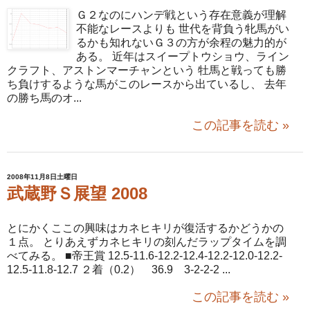
Ｇ２なのにハンデ戦という存在意義が理解
不能なレースよりも 世代を背負う牝馬がい
るかも知れないＧ３の方が余程の魅力的が
ある。 近年はスイープトウショウ、ライン
クラフト、アストンマーチャンという 牡馬と戦っても勝
ち負けするような馬がこのレースから出ているし、 去年
の勝ち馬のオ...
この記事を読む »
2008年11月8日土曜日
武蔵野Ｓ展望 2008
とにかくここの興味はカネヒキリが復活するかどうかの
１点。 とりあえずカネヒキリの刻んだラップタイムを調
べてみる。 ■帝王賞 12.5-11.6-12.2-12.4-12.2-12.0-12.2-
12.5-11.8-12.7 ２着（0.2） 36.9 3-2-2-2 ...
この記事を読む »