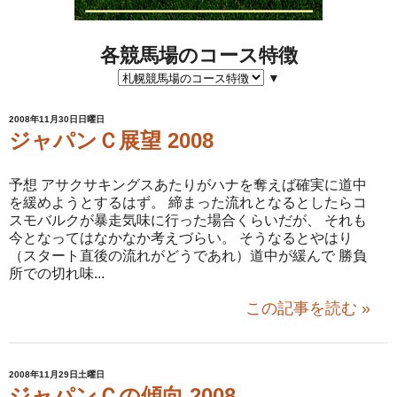
各競馬場のコース特徴
▼
2008年11月30日日曜日
ジャパンＣ展望 2008
予想 アサクサキングスあたりがハナを奪えば確実に道中
を緩めようとするはず。 締まった流れとなるとしたらコ
スモバルクが暴走気味に行った場合くらいだが、 それも
今となってはなかなか考えづらい。 そうなるとやはり
（スタート直後の流れがどうであれ）道中が緩んで 勝負
所での切れ味...
この記事を読む »
2008年11月29日土曜日
ジャパンＣの傾向 2008