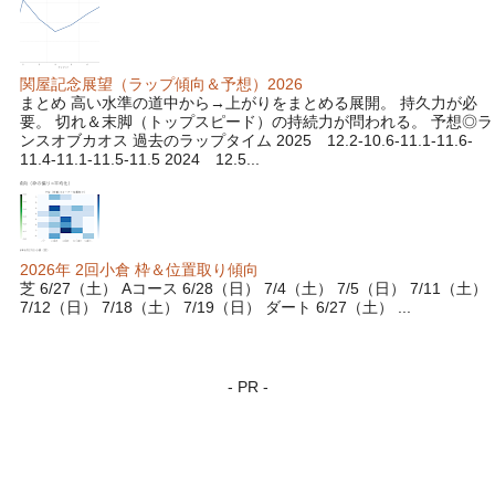
関屋記念展望（ラップ傾向＆予想）2026
まとめ 高い水準の道中から→上がりをまとめる展開。 持久力が必
要。 切れ＆末脚（トップスピード）の持続力が問われる。 予想◎ラ
ンスオブカオス 過去のラップタイム 2025 12.2-10.6-11.1-11.6-
11.4-11.1-11.5-11.5 2024 12.5...
2026年 2回小倉 枠＆位置取り傾向
芝 6/27（土） Aコース 6/28（日） 7/4（土） 7/5（日） 7/11（土）
7/12（日） 7/18（土） 7/19（日） ダート 6/27（土） ...
- PR -