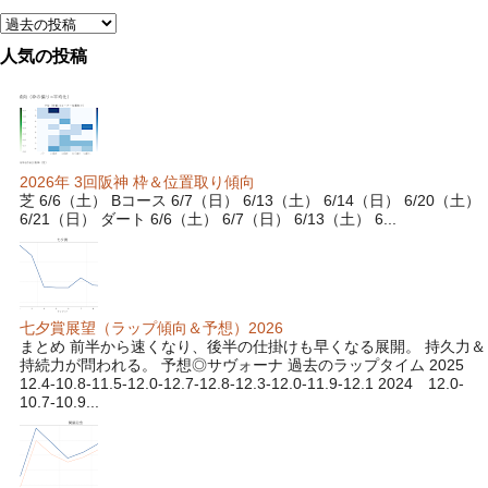
人気の投稿
2026年 3回阪神 枠＆位置取り傾向
芝 6/6（土） Bコース 6/7（日） 6/13（土） 6/14（日） 6/20（土）
6/21（日） ダート 6/6（土） 6/7（日） 6/13（土） 6...
七夕賞展望（ラップ傾向＆予想）2026
まとめ 前半から速くなり、後半の仕掛けも早くなる展開。 持久力＆
持続力が問われる。 予想◎サヴォーナ 過去のラップタイム 2025
12.4-10.8-11.5-12.0-12.7-12.8-12.3-12.0-11.9-12.1 2024 12.0-
10.7-10.9...