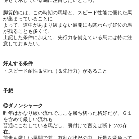
併せて示している馬に注目したいところ。
脚質的には、この時期の馬場と、スピード性能に優れた馬
が集まっていることに
よって、道中があまり緩まない展開にも関わらず好位の馬
が残ることも多くて、
上記した条件に加えて、先行力を備えている馬には特に注
意しておきたい。
好走する条件
・スピード耐性＆切れ（＆先行力）があること
予想
◎ダノンシャーク
昨年はかなり緩い流れでここを勝ち切った格好だが、Ｇ１
を含めて厳しい流れも
普通にこなしている馬だし、裏付けで言えば断トツの存
在。
前走も厳しい展開で差し有利な状況の中、斤量を背負って