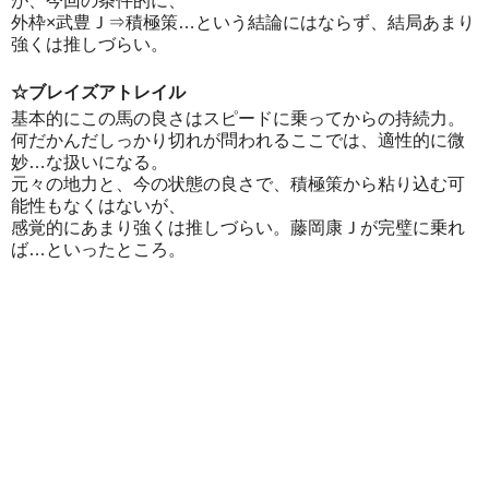
が、今回の条件的に、
外枠×武豊Ｊ⇒積極策…という結論にはならず、結局あまり
強くは推しづらい。
☆ブレイズアトレイル
基本的にこの馬の良さはスピードに乗ってからの持続力。
何だかんだしっかり切れが問われるここでは、適性的に微
妙…な扱いになる。
元々の地力と、今の状態の良さで、積極策から粘り込む可
能性もなくはないが、
感覚的にあまり強くは推しづらい。藤岡康Ｊが完璧に乗れ
ば…といったところ。