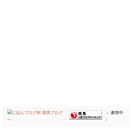
← 参加中
♪