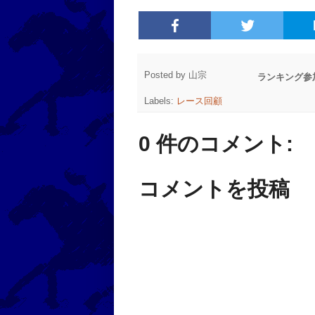
Posted by
山宗
ランキング参
Labels:
レース回顧
0 件のコメント:
コメントを投稿