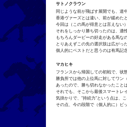
サトノクラウン
同じような前が飛ばす展開でも、道
香港ヴァーズとは違い、前が緩めた
今回は（この馬が得意とは言えない
それをしっかり勝ち切ったのは、適
もちろんダービーの好走がある馬な
とりあえずこの先の選択肢は広がっ
個人的にベストだと思うのは有馬記
マカヒキ
フランスから帰国しての初戦で、状
勝負所では他の上位馬に対してワン
あったので、勝ち切れなかったこと
それでも、そこから最後スマートレ
気掛かりで、"持続力"という点は、
その点、今の段階で（個人的に）ピ