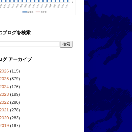
のブログを検索
ログ アーカイブ
2026
(115)
2025
(379)
2024
(176)
2023
(199)
2022
(280)
2021
(278)
2020
(283)
2019
(187)