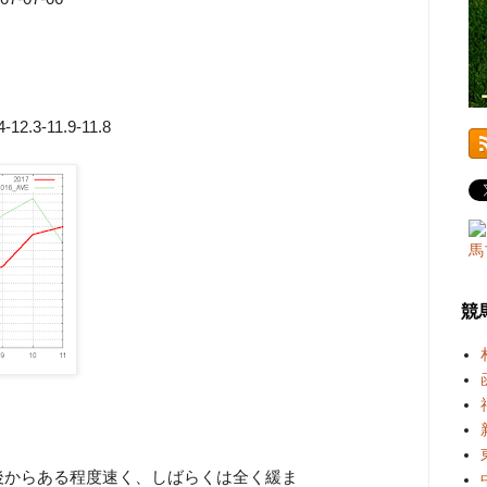
4-12.3-11.9-11.8
競
後からある程度速く、しばらくは全く緩ま