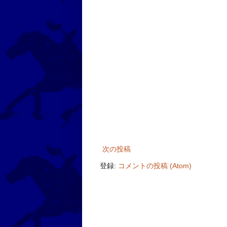
次の投稿
登録:
コメントの投稿 (Atom)