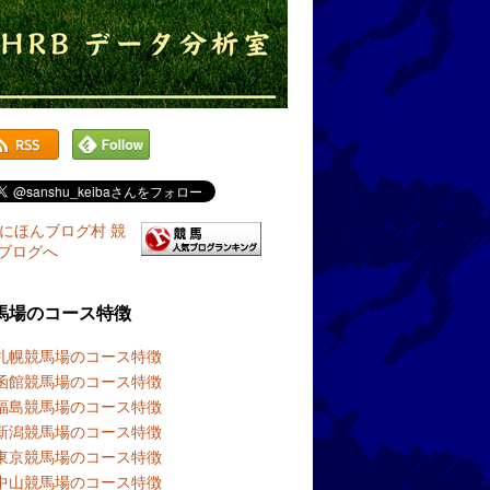
馬場のコース特徴
札幌競馬場のコース特徴
函館競馬場のコース特徴
福島競馬場のコース特徴
新潟競馬場のコース特徴
東京競馬場のコース特徴
中山競馬場のコース特徴