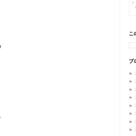
こ
9
ブ
►
►
►
►
►
►
7
►
►