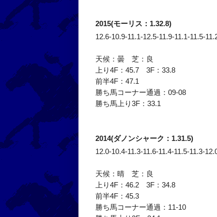
2015(モーリス：1.32.8)
12.6-10.9-11.1-12.5-11.9-11.1-11.5-11.
天候：曇 芝：良
上り4F：45.7 3F：33.8
前半4F：47.1
勝ち馬コーナー通過：09-08
勝ち馬上り3F：33.1
2014(ダノンシャーク：1.31.5)
12.0-10.4-11.3-11.6-11.4-11.5-11.3-12.
天候：晴 芝：良
上り4F：46.2 3F：34.8
前半4F：45.3
勝ち馬コーナー通過：11-10