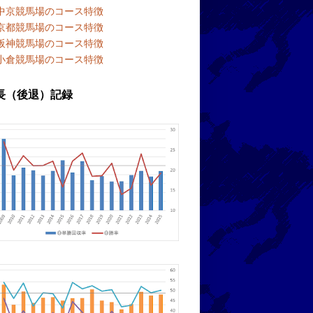
中京競馬場のコース特徴
京都競馬場のコース特徴
阪神競馬場のコース特徴
小倉競馬場のコース特徴
長（後退）記録