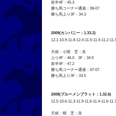
前半4F：45.3
勝ち馬コーナー通過：08-07
勝ち馬上り3F：34.3
2009(カンパニー：1.33.2)
12.1-10.9-11.8-12.4-11.5-11.4-11.2-11.
天候：小雨 芝：良
上り4F：46.0 3F：34.5
前半4F：47.2
勝ち馬コーナー通過：07-07
勝ち馬上り3F：33.5
2008(ブルーメンブラット：1.32.6)
12.5-10.6-11.3-11.9-11.6-11.4-11.6-11.
天候：晴 芝：良