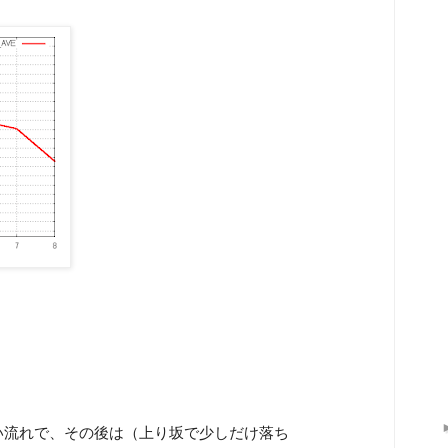
い流れで、その後は（上り坂で少しだけ落ち