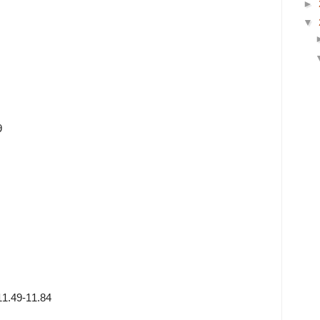
►
▼
9
11.49-11.84