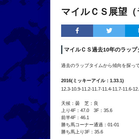
マイルＣＳ展望（ラ
マイルＣＳ過去10年のラップ
過去のラップタイムから傾向を探っ
2016(ミッキーアイル：1.33.1)
12.3-10.9-11.2-11.7-11.4-11.7-11.6-12
天候：曇 芝：良
上り4F：47.0 3F：35.6
前半4F：46.1
勝ち馬コーナー通過：01-01
勝ち馬上り3F：35.6