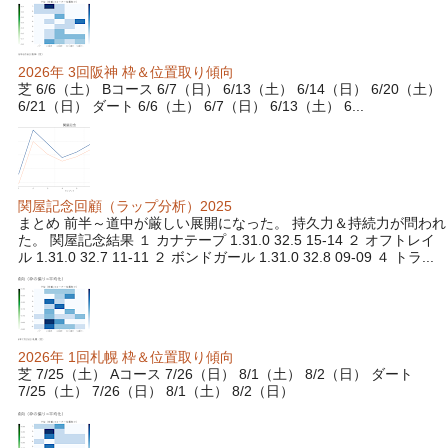
2026年 3回阪神 枠＆位置取り傾向
芝 6/6（土） Bコース 6/7（日） 6/13（土） 6/14（日） 6/20（土）
6/21（日） ダート 6/6（土） 6/7（日） 6/13（土） 6...
関屋記念回顧（ラップ分析）2025
まとめ 前半～道中が厳しい展開になった。 持久力＆持続力が問われ
た。 関屋記念結果 １ カナテープ 1.31.0 32.5 15-14 ２ オフトレイ
ル 1.31.0 32.7 11-11 ２ ボンドガール 1.31.0 32.8 09-09 ４ トラ...
2026年 1回札幌 枠＆位置取り傾向
芝 7/25（土） Aコース 7/26（日） 8/1（土） 8/2（日） ダート
7/25（土） 7/26（日） 8/1（土） 8/2（日）