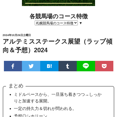
各競馬場のコース特徴
▼
2024年10月26日土曜日
アルテミスステークス展望（ラップ傾
向＆予想）2024
まとめ
ミドルペースから、一旦落ち着きつつ→しっか
りと加速する展開。
一定の持久力＆切れが問われる。
予想◎シホリーン