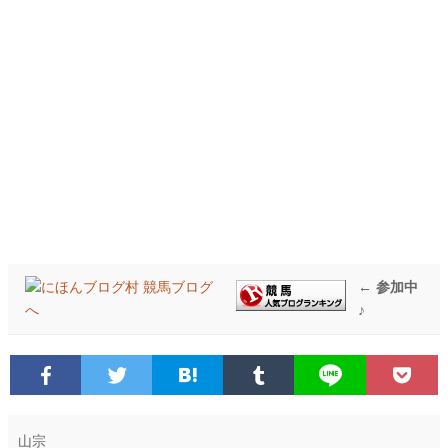
← 参加中
♪
山宗