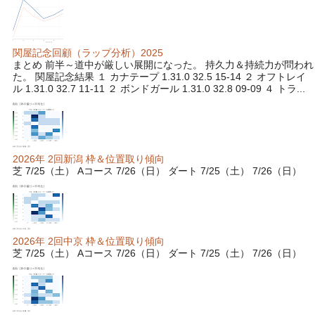
関屋記念回顧（ラップ分析）2025
まとめ 前半～道中が厳しい展開になった。 持久力＆持続力が問われ
た。 関屋記念結果 １ カナテープ 1.31.0 32.5 15-14 ２ オフトレイ
ル 1.31.0 32.7 11-11 ２ ボンドガール 1.31.0 32.8 09-09 ４ トラ...
2026年 2回新潟 枠＆位置取り傾向
芝 7/25（土） Aコース 7/26（日） ダート 7/25（土） 7/26（日）
2026年 2回中京 枠＆位置取り傾向
芝 7/25（土） Aコース 7/26（日） ダート 7/25（土） 7/26（日）