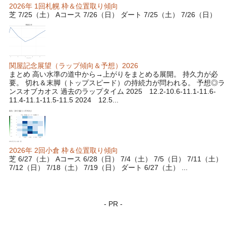
2026年 1回札幌 枠＆位置取り傾向
芝 7/25（土） Aコース 7/26（日） ダート 7/25（土） 7/26（日）
関屋記念展望（ラップ傾向＆予想）2026
まとめ 高い水準の道中から→上がりをまとめる展開。 持久力が必
要。 切れ＆末脚（トップスピード）の持続力が問われる。 予想◎ラ
ンスオブカオス 過去のラップタイム 2025 12.2-10.6-11.1-11.6-
11.4-11.1-11.5-11.5 2024 12.5...
2026年 2回小倉 枠＆位置取り傾向
芝 6/27（土） Aコース 6/28（日） 7/4（土） 7/5（日） 7/11（土）
7/12（日） 7/18（土） 7/19（日） ダート 6/27（土） ...
- PR -