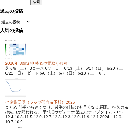
過去の投稿
人気の投稿
2026年 3回阪神 枠＆位置取り傾向
芝 6/6（土） Bコース 6/7（日） 6/13（土） 6/14（日） 6/20（土）
6/21（日） ダート 6/6（土） 6/7（日） 6/13（土） 6...
七夕賞展望（ラップ傾向＆予想）2026
まとめ 前半から速くなり、後半の仕掛けも早くなる展開。 持久力＆
持続力が問われる。 予想◎サヴォーナ 過去のラップタイム 2025
12.4-10.8-11.5-12.0-12.7-12.8-12.3-12.0-11.9-12.1 2024 12.0-
10.7-10.9...