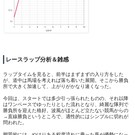
レースラップ分析＆雑感
ラップタイムを見ると、前半はまずまずの入り方をした
が、道中は馬場を考えれば落ち着いた展開。そこから勝負
所で大きく加速して、上がりがかなり速くなった。
今回は、スタートでは多少引っ張られたものの、それ以降
はワンペースでゆったりとした流れとなり、綺麗な隊列で
勝負所を迎えた格好。波風がほとんど立たない競馬からの
→直線勝負というところで、適性的にはシンプルに切れが
問われた。
脚質的には、やはりある程度流れに乗った馬が優勢になっ