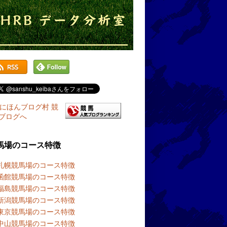
馬場のコース特徴
札幌競馬場のコース特徴
函館競馬場のコース特徴
福島競馬場のコース特徴
新潟競馬場のコース特徴
東京競馬場のコース特徴
中山競馬場のコース特徴