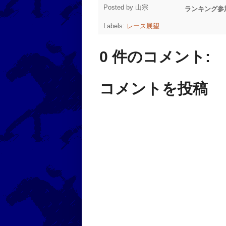
Posted by
山宗
ランキング参
Labels:
レース展望
0 件のコメント:
コメントを投稿