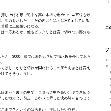
と押し上げる形で道中を高い水準で進めつつ→直線も最
。地力を示したし、その内容と11～12Fで示している
も普通に上位扱いになる。
こ
クは一応あるが、他もピッタリとは言い切れない部分も
ブ
ろん、3000ｍ級では海外も含めて掲示板を外しておら
►
る。
▼
ってはしっかりと切れが問われるこの舞台向きとは言え
つけてきそう。注目。
は締まった展開の中で、自身も道中を高い水準で進めつ
示した地力と、前走・古都Ｓで示した決め脚を合わせて
どこまで？というのはあるが、注目したい存在。