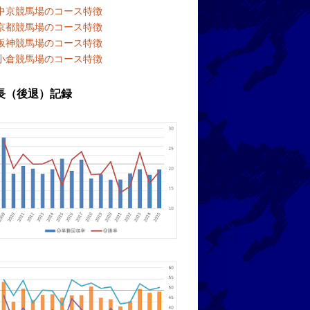
中京競馬場のコース特徴
京都競馬場のコース特徴
阪神競馬場のコース特徴
小倉競馬場のコース特徴
長（後退）記録