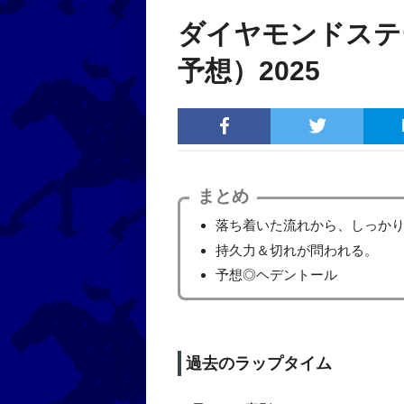
ダイヤモンドステ
予想）2025
まとめ
落ち着いた流れから、しっか
持久力＆切れが問われる。
予想◎ヘデントール
過去のラップタイム