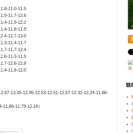
1.8-11.0-11.5
1.9-11.7-12.6
1.4-11.9-12.2
1.4-11.8-11.9
2.4-12.7-13.0
1.3-11.4-11.7
1.7-11.7-12.4
1.6-11.3-11.5
1.7-12.6-12.8
1.4-11.8-12.0
競
12.67-13.35-12.95-12.53-12.51-12.57-12.32-12.24-11.66-
4-11.66-11.79-12.16）