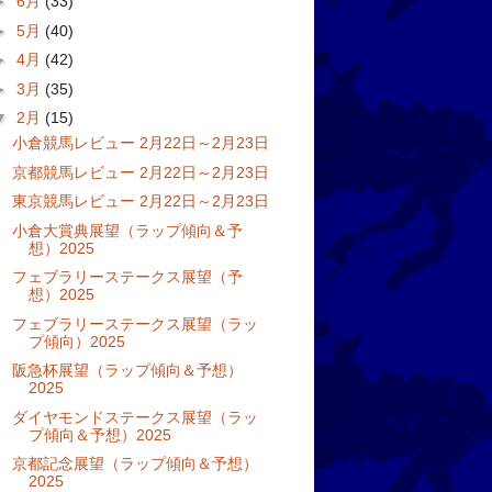
►
6月
(33)
►
5月
(40)
►
4月
(42)
►
3月
(35)
▼
2月
(15)
小倉競馬レビュー 2月22日～2月23日
京都競馬レビュー 2月22日～2月23日
東京競馬レビュー 2月22日～2月23日
小倉大賞典展望（ラップ傾向＆予
想）2025
フェブラリーステークス展望（予
想）2025
フェブラリーステークス展望（ラッ
プ傾向）2025
阪急杯展望（ラップ傾向＆予想）
2025
ダイヤモンドステークス展望（ラッ
プ傾向＆予想）2025
京都記念展望（ラップ傾向＆予想）
2025