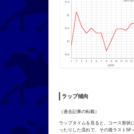
ラップ傾向
（過去記事の転載）
ラップタイムを見ると、コース形状
ったりした流れで、その後ラスト5F