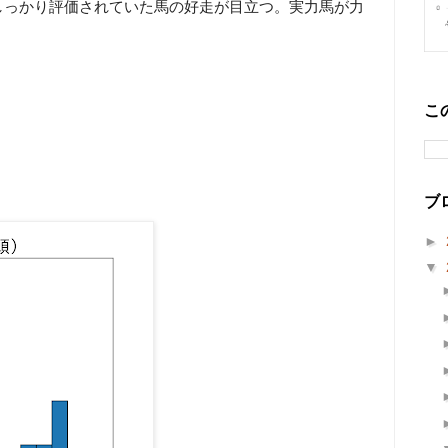
しっかり評価されていた馬の好走が目立つ。実力馬が力
。
こ
ブ
►
▼