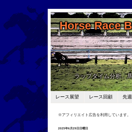
Horse Race
ラップタイム分析、
レース展望
レース回顧
先週
※アフィリエイト広告を利用しています。
2025年6月29日日曜日