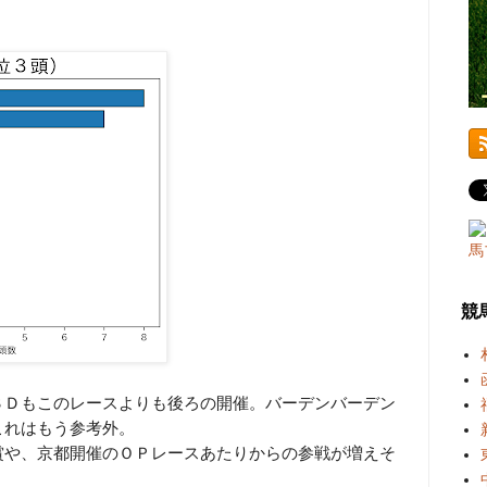
競
ＳＤもこのレースよりも後ろの開催。バーデンバーデン
これはもう参考外。
賞や、京都開催のＯＰレースあたりからの参戦が増えそ