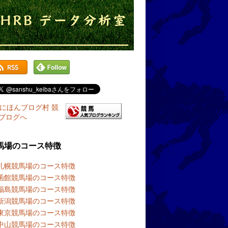
馬場のコース特徴
札幌競馬場のコース特徴
函館競馬場のコース特徴
福島競馬場のコース特徴
新潟競馬場のコース特徴
東京競馬場のコース特徴
中山競馬場のコース特徴