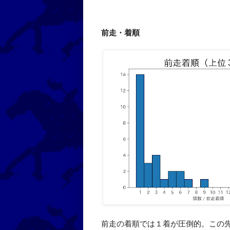
前走・着順
前走の着順では１着が圧倒的。この