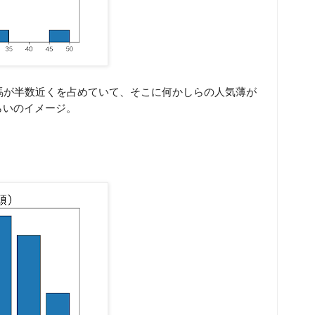
馬が半数近くを占めていて、そこに何かしらの人気薄が
らいのイメージ。