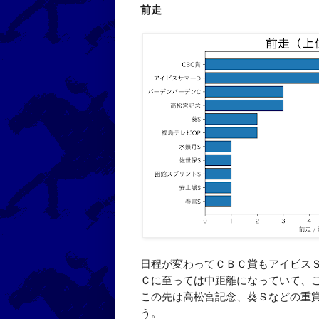
前走
日程が変わってＣＢＣ賞もアイビス
Ｃに至っては中距離になっていて、
この先は高松宮記念、葵Ｓなどの重
う。