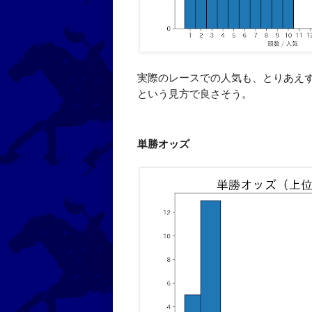
実際のレースでの人気も、とりあえ
という見方で良さそう。
単勝オッズ