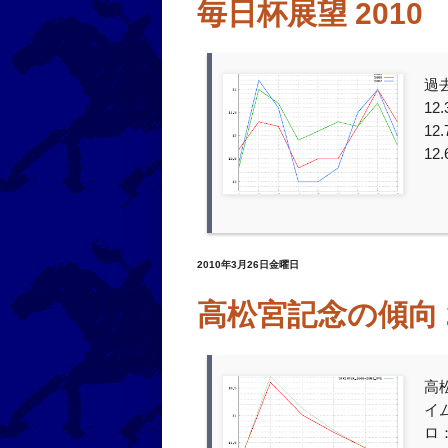
毎日杯展望 2010
過
12.
12.
12.6
2010年3月26日金曜日
高松宮記念の傾向 2
高
イ
ロ：1