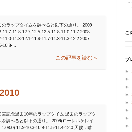
去のラップタイムを調べると以下の通り。 2009
3-11.7-11.8-12.7-12.5-12.5-11.8-11.0-11.7 2008
こ
7-11.0-11.3-12.1-11.9-11.7-11.8-11.3-12.2 2007
-10.8-...
この記事を読む »
ブ
►
►
►
010
►
►
►
松宮記念過去10年のラップタイム 過去のラップタ
►
ムを調べると以下の通り。 2009(ローレルゲレイ
►
.08.0) 11.9-10.3-10.9-11.5-11.4-12.0 天候：晴