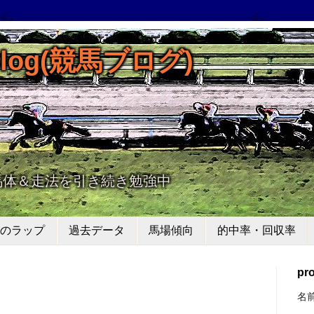
 Blog(競馬ブログ)
馬体＆走法を引き続き勉強中
のラップ
過去データ
馬場傾向
的中率・回収率
pro
名