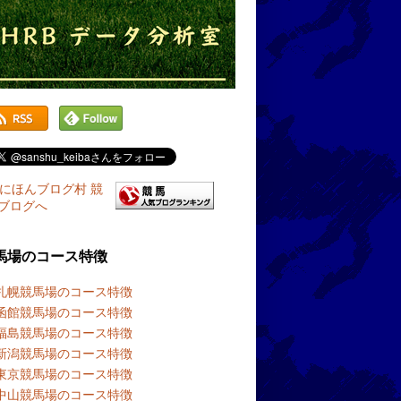
馬場のコース特徴
札幌競馬場のコース特徴
函館競馬場のコース特徴
福島競馬場のコース特徴
新潟競馬場のコース特徴
東京競馬場のコース特徴
中山競馬場のコース特徴