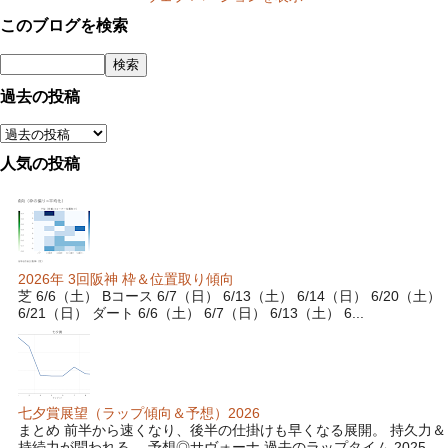
このブログを検索
過去の投稿
人気の投稿
2026年 3回阪神 枠＆位置取り傾向
芝 6/6（土） Bコース 6/7（日） 6/13（土） 6/14（日） 6/20（土）
6/21（日） ダート 6/6（土） 6/7（日） 6/13（土） 6...
七夕賞展望（ラップ傾向＆予想）2026
まとめ 前半から速くなり、後半の仕掛けも早くなる展開。 持久力＆
持続力が問われる。 予想◎サヴォーナ 過去のラップタイム 2025