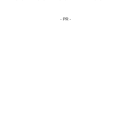
- PR -