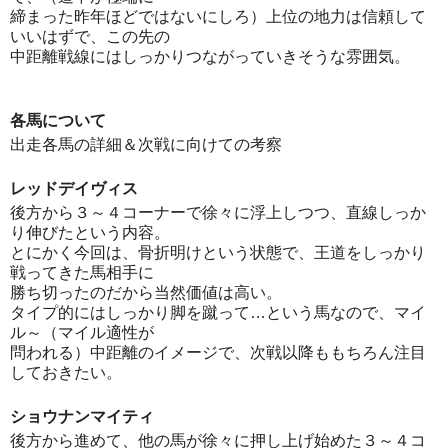
締まった昨年ほどではないにしろ）上位の地力は信頼して
いいはずで、この先の
中距離戦線にはしっかりつながっていきそうな雰囲気。
各馬について
出走各馬の詳細＆次戦に向けての考察
レッドデイヴィス
後方から３～４コーナーで徐々に浮上しつつ、直線しっか
り伸びたという内容。
とにかく今回は、骨折明けという状態で、王道をしっかり
戦ってきた馬相手に
勝ち切ったのだから当然価値は高い。
タイプ的にはしっかり脚を蹴って…という馬なので、マイ
ル～（マイル適性が
問われる）中距離のイメージで、次戦以降ももちろん注目
しておきたい。
ショウナンマイティ
後方から進めて、他の馬が徐々に押し上げ始めた３～４コ