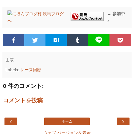
← 参加中
♪
山宗
Labels:
レース回顧
0 件のコメント:
コメントを投稿
‹
›
ホーム
ウェブ バージョンを表示