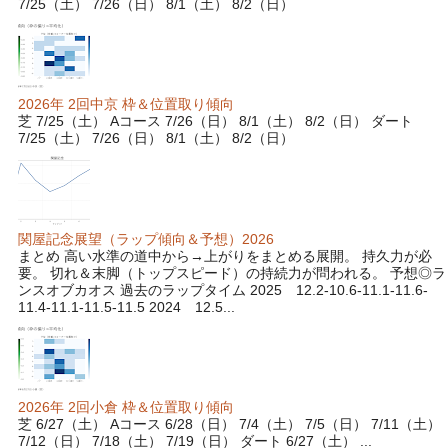
7/25（土） 7/26（日） 8/1（土） 8/2（日）
2026年 2回中京 枠＆位置取り傾向
芝 7/25（土） Aコース 7/26（日） 8/1（土） 8/2（日） ダート
7/25（土） 7/26（日） 8/1（土） 8/2（日）
関屋記念展望（ラップ傾向＆予想）2026
まとめ 高い水準の道中から→上がりをまとめる展開。 持久力が必
要。 切れ＆末脚（トップスピード）の持続力が問われる。 予想◎ラ
ンスオブカオス 過去のラップタイム 2025 12.2-10.6-11.1-11.6-
11.4-11.1-11.5-11.5 2024 12.5...
2026年 2回小倉 枠＆位置取り傾向
芝 6/27（土） Aコース 6/28（日） 7/4（土） 7/5（日） 7/11（土）
7/12（日） 7/18（土） 7/19（日） ダート 6/27（土） ...