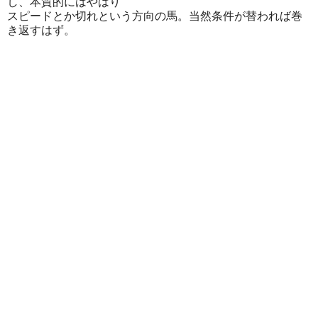
し、本質的にはやはり
スピードとか切れという方向の馬。当然条件が替われば巻
き返すはず。