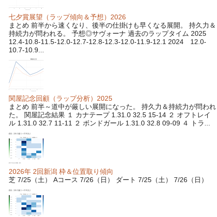
七夕賞展望（ラップ傾向＆予想）2026
まとめ 前半から速くなり、後半の仕掛けも早くなる展開。 持久力＆
持続力が問われる。 予想◎サヴォーナ 過去のラップタイム 2025
12.4-10.8-11.5-12.0-12.7-12.8-12.3-12.0-11.9-12.1 2024 12.0-
10.7-10.9...
関屋記念回顧（ラップ分析）2025
まとめ 前半～道中が厳しい展開になった。 持久力＆持続力が問われ
た。 関屋記念結果 １ カナテープ 1.31.0 32.5 15-14 ２ オフトレイ
ル 1.31.0 32.7 11-11 ２ ボンドガール 1.31.0 32.8 09-09 ４ トラ...
2026年 2回新潟 枠＆位置取り傾向
芝 7/25（土） Aコース 7/26（日） ダート 7/25（土） 7/26（日）