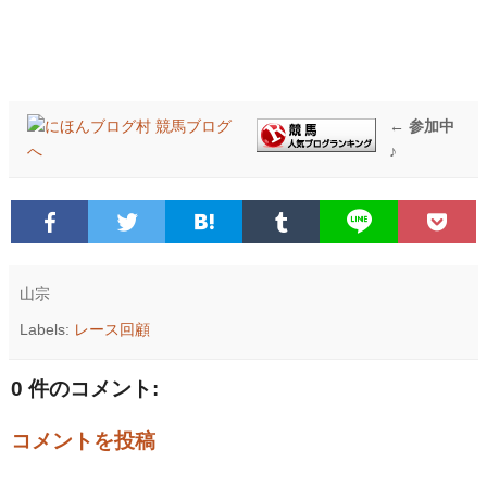
← 参加中
♪
山宗
Labels:
レース回顧
0 件のコメント:
コメントを投稿