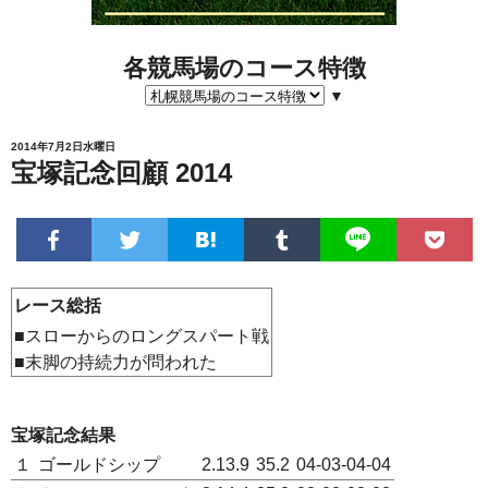
各競馬場のコース特徴
▼
2014年7月2日水曜日
宝塚記念回顧 2014
レース総括
■スローからのロングスパート戦
■末脚の持続力が問われた
宝塚記念結果
１
ゴールドシップ
2.13.9
35.2
04-03-04-04