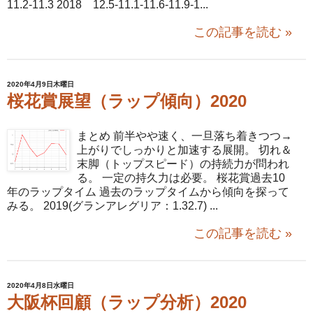
11.2-11.3 2018 12.5-11.1-11.6-11.9-1...
この記事を読む »
2020年4月9日木曜日
桜花賞展望（ラップ傾向）2020
まとめ 前半やや速く、一旦落ち着きつつ→
上がりでしっかりと加速する展開。 切れ＆
末脚（トップスピード）の持続力が問われ
る。 一定の持久力は必要。 桜花賞過去10
年のラップタイム 過去のラップタイムから傾向を探って
みる。 2019(グランアレグリア：1.32.7) ...
この記事を読む »
2020年4月8日水曜日
大阪杯回顧（ラップ分析）2020