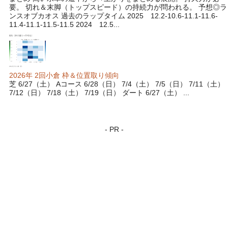
要。 切れ＆末脚（トップスピード）の持続力が問われる。 予想◎ラ
ンスオブカオス 過去のラップタイム 2025 12.2-10.6-11.1-11.6-
11.4-11.1-11.5-11.5 2024 12.5...
2026年 2回小倉 枠＆位置取り傾向
芝 6/27（土） Aコース 6/28（日） 7/4（土） 7/5（日） 7/11（土）
7/12（日） 7/18（土） 7/19（日） ダート 6/27（土） ...
- PR -