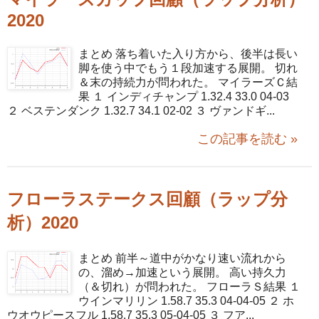
2020
まとめ 落ち着いた入り方から、後半は長い
脚を使う中でもう１段加速する展開。 切れ
＆末の持続力が問われた。 マイラーズＣ結
果 １ インディチャンプ 1.32.4 33.0 04-03
２ ベステンダンク 1.32.7 34.1 02-02 ３ ヴァンドギ...
この記事を読む »
フローラステークス回顧（ラップ分
析）2020
まとめ 前半～道中がかなり速い流れから
の、溜め→加速という展開。 高い持久力
（＆切れ）が問われた。 フローラＳ結果 １
ウインマリリン 1.58.7 35.3 04-04-05 ２ ホ
ウオウピースフル 1.58.7 35.3 05-04-05 ３ フア...