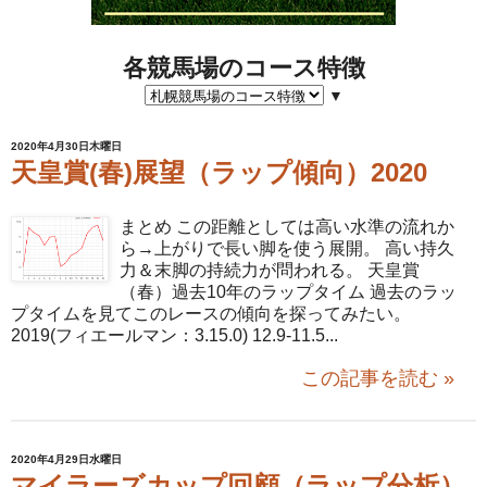
各競馬場のコース特徴
▼
2020年4月30日木曜日
天皇賞(春)展望（ラップ傾向）2020
まとめ この距離としては高い水準の流れか
ら→上がりで長い脚を使う展開。 高い持久
力＆末脚の持続力が問われる。 天皇賞
（春）過去10年のラップタイム 過去のラッ
プタイムを見てこのレースの傾向を探ってみたい。
2019(フィエールマン：3.15.0) 12.9-11.5...
この記事を読む »
2020年4月29日水曜日
マイラーズカップ回顧（ラップ分析）