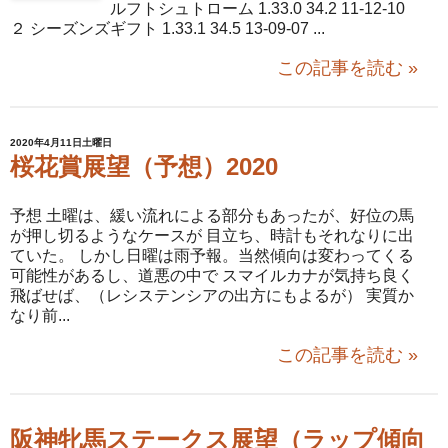
ルフトシュトローム 1.33.0 34.2 11-12-10
２ シーズンズギフト 1.33.1 34.5 13-09-07 ...
この記事を読む »
2020年4月11日土曜日
桜花賞展望（予想）2020
予想 土曜は、緩い流れによる部分もあったが、好位の馬
が押し切るようなケースが 目立ち、時計もそれなりに出
ていた。 しかし日曜は雨予報。当然傾向は変わってくる
可能性があるし、道悪の中で スマイルカナが気持ち良く
飛ばせば、（レシステンシアの出方にもよるが） 実質か
なり前...
この記事を読む »
阪神牝馬ステークス展望（ラップ傾向