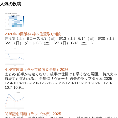
人気の投稿
2026年 3回阪神 枠＆位置取り傾向
芝 6/6（土） Bコース 6/7（日） 6/13（土） 6/14（日） 6/20（土）
6/21（日） ダート 6/6（土） 6/7（日） 6/13（土） 6...
七夕賞展望（ラップ傾向＆予想）2026
まとめ 前半から速くなり、後半の仕掛けも早くなる展開。 持久力＆
持続力が問われる。 予想◎サヴォーナ 過去のラップタイム 2025
12.4-10.8-11.5-12.0-12.7-12.8-12.3-12.0-11.9-12.1 2024 12.0-
10.7-10.9...
関屋記念回顧（ラップ分析）2025