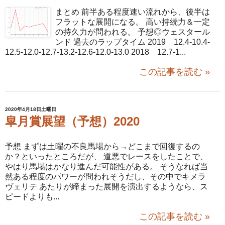
まとめ 前半ある程度速い流れから、後半は
フラットな展開になる。 高い持続力＆一定
の持久力が問われる。 予想◎ウェスタール
ンド 過去のラップタイム 2019 12.4-10.4-
12.5-12.0-12.7-13.2-12.6-12.0-13.0 2018 12.7-1...
この記事を読む »
2020年4月18日土曜日
皐月賞展望（予想）2020
予想 まずは土曜の不良馬場から→どこまで回復するの
か？といったところだが、 道悪でレースをしたことで、
やはり馬場はかなり進んだ可能性がある。 そうなれば当
然ある程度のパワーが問われそうだし、その中でキメラ
ヴェリテ あたりが締まった展開を演出するようなら、ス
ピードよりも...
この記事を読む »