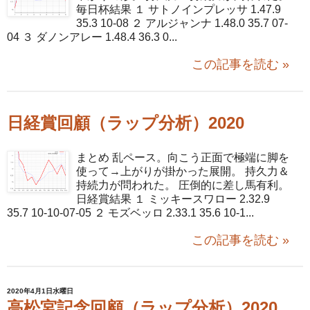
毎日杯結果 １ サトノインプレッサ 1.47.9
35.3 10-08 ２ アルジャンナ 1.48.0 35.7 07-
04 ３ ダノンアレー 1.48.4 36.3 0...
この記事を読む »
日経賞回顧（ラップ分析）2020
まとめ 乱ペース。向こう正面で極端に脚を
使って→上がりが掛かった展開。 持久力＆
持続力が問われた。 圧倒的に差し馬有利。
日経賞結果 １ ミッキースワロー 2.32.9
35.7 10-10-07-05 ２ モズベッロ 2.33.1 35.6 10-1...
この記事を読む »
2020年4月1日水曜日
高松宮記念回顧（ラップ分析）2020