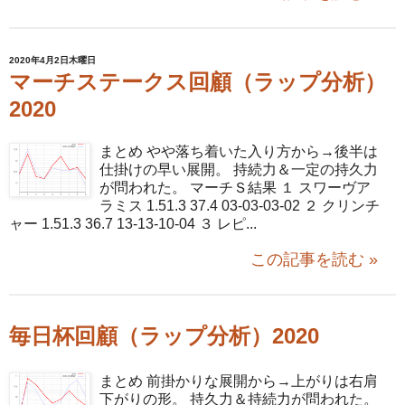
2020年4月2日木曜日
マーチステークス回顧（ラップ分析）
2020
まとめ やや落ち着いた入り方から→後半は
仕掛けの早い展開。 持続力＆一定の持久力
が問われた。 マーチＳ結果 １ スワーヴア
ラミス 1.51.3 37.4 03-03-03-02 ２ クリンチ
ャー 1.51.3 36.7 13-13-10-04 ３ レピ...
この記事を読む »
毎日杯回顧（ラップ分析）2020
まとめ 前掛かりな展開から→上がりは右肩
下がりの形。 持久力＆持続力が問われた。