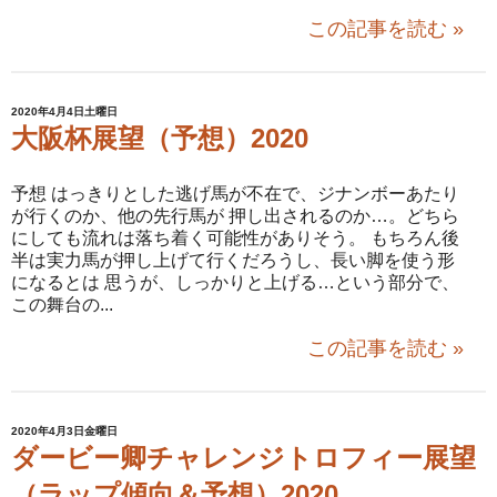
この記事を読む »
2020年4月4日土曜日
大阪杯展望（予想）2020
予想 はっきりとした逃げ馬が不在で、ジナンボーあたり
が行くのか、他の先行馬が 押し出されるのか…。どちら
にしても流れは落ち着く可能性がありそう。 もちろん後
半は実力馬が押し上げて行くだろうし、長い脚を使う形
になるとは 思うが、しっかりと上げる…という部分で、
この舞台の...
この記事を読む »
2020年4月3日金曜日
ダービー卿チャレンジトロフィー展望
（ラップ傾向＆予想）2020