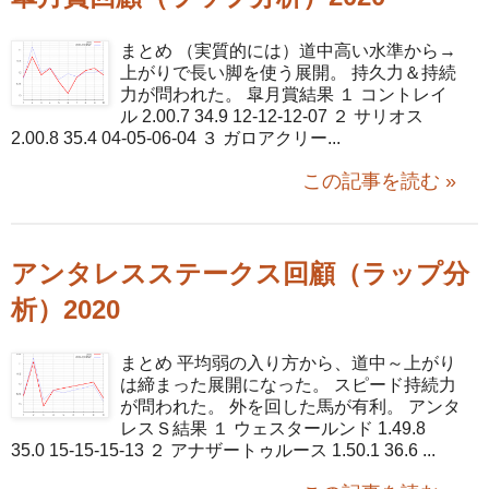
まとめ （実質的には）道中高い水準から→
上がりで長い脚を使う展開。 持久力＆持続
力が問われた。 皐月賞結果 １ コントレイ
ル 2.00.7 34.9 12-12-12-07 ２ サリオス
2.00.8 35.4 04-05-06-04 ３ ガロアクリー...
この記事を読む »
アンタレスステークス回顧（ラップ分
析）2020
まとめ 平均弱の入り方から、道中～上がり
は締まった展開になった。 スピード持続力
が問われた。 外を回した馬が有利。 アンタ
レスＳ結果 １ ウェスタールンド 1.49.8
35.0 15-15-15-13 ２ アナザートゥルース 1.50.1 36.6 ...