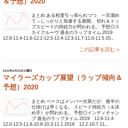
＆予想）2020
まとめ ある程度引っ張られつつ、一旦溜め
て→しっかりと加速する展開。 切れ＆トッ
プスピードの持続力が問われる。 予想◎ス
カイグルーヴ 過去のラップタイム 2019
12.9-11.4-11.6-12.2-12.5-12.4-12.3-11.7-11.0-11.5 20...
この記事を読む »
2020年4月25日土曜日
マイラーズカップ展望（ラップ傾向＆
予想）2020
まとめ ペースはメンバー次第だが、後半の
仕掛けは早くなる。 スピード持続力（＆決
め手）が問われる。 予想◎インディチャン
プ 過去のラップタイム 2019 12.6-11.4-
12.0-12.5-11.8-10.9-10.3-11.1 2018 12.2-10.7-11...