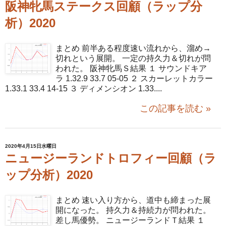
阪神牝馬ステークス回顧（ラップ分
析）2020
まとめ 前半ある程度速い流れから、溜め→
切れという展開。 一定の持久力＆切れが問
われた。 阪神牝馬Ｓ結果 １ サウンドキア
ラ 1.32.9 33.7 05-05 ２ スカーレットカラー
1.33.1 33.4 14-15 ３ ディメンシオン 1.33....
この記事を読む »
2020年4月15日水曜日
ニュージーランドトロフィー回顧（ラ
ップ分析）2020
まとめ 速い入り方から、道中も締まった展
開になった。 持久力＆持続力が問われた。
差し馬優勢。 ニュージーランドＴ結果 １