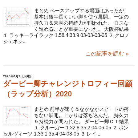
まとめ ペースアップする場面はあったが、
基本は後半長くいい脚を使う展開。 一定の
持久力＆末脚の持続力が問われた。 ロスな
く進めることが重要になった。 大阪杯結果
１ ラッキーライラック 1.58.4 33.9 03-03-03-05 ２ クロノ
ジェネシ...
この記事を読む »
2020年4月7日火曜日
ダービー卿チャレンジトロフィー回顧
（ラップ分析）2020
まとめ 前半が速く＆なかなかスピードの落
ちない展開。上がりは落ち込んだ。 持久力
＆持続力が問われた。 ダービー卿ＣＴ結果
１ クルーガー 1.32.8 35.2 04-06-05 ２ ボン
セルヴィーソ 1.33.1 35.4 04-08-05 ３ レイ...