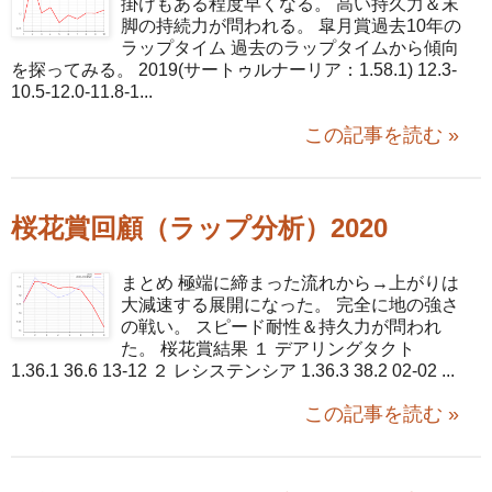
掛けもある程度早くなる。 高い持久力＆末
脚の持続力が問われる。 皐月賞過去10年の
ラップタイム 過去のラップタイムから傾向
を探ってみる。 2019(サートゥルナーリア：1.58.1) 12.3-
10.5-12.0-11.8-1...
この記事を読む »
桜花賞回顧（ラップ分析）2020
まとめ 極端に締まった流れから→上がりは
大減速する展開になった。 完全に地の強さ
の戦い。 スピード耐性＆持久力が問われ
た。 桜花賞結果 １ デアリングタクト
1.36.1 36.6 13-12 ２ レシステンシア 1.36.3 38.2 02-02 ...
この記事を読む »