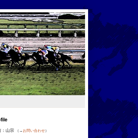
file
前：山宗
（→
お問い合わせ
）