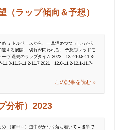
望（ラップ傾向＆予想）
とめ ミドルペースから、一旦溜めつつ→しっかり
加速する展開。 切れが問われる。 予想◎レッドモ
ーヴ 過去のラップタイム 2022 12.2-10.8-11.3-
7-11.8-11.3-11.2-11.7 2021 12.0-11.2-12.1-11.7-
この記事を読む »
分析）2023
とめ （前半～）道中がかなり落ち着いて→後半で