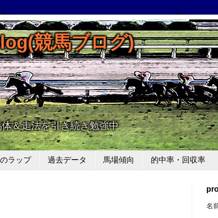
 Blog(競馬ブログ)
馬体＆走法を引き続き勉強中
のラップ
過去データ
馬場傾向
的中率・回収率
pro
名