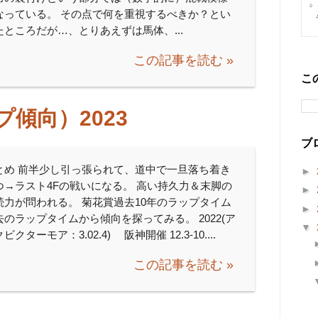
なっている。 その点で何を重視するべきか？とい
たところだが…、とりあえずは馬体、...
この記事を読む »
こ
傾向）2023
ブ
とめ 前半少し引っ張られて、道中で一旦落ち着き
►
つ→ラスト4Fの戦いになる。 高い持久力＆末脚の
►
続力が問われる。 菊花賞過去10年のラップタイム
►
去のラップタイムから傾向を探ってみる。 2022(ア
▼
ビクターモア：3.02.4) 阪神開催 12.3-10....
この記事を読む »