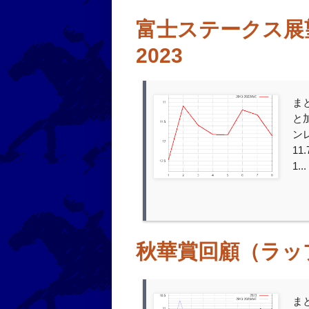
富士ステークス展
2023
ま
と
ンレ
11.
1...
秋華賞回顧（ラップ
ま