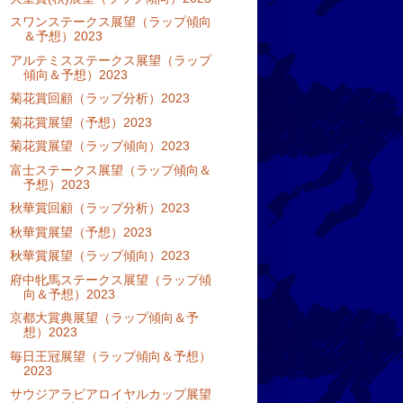
スワンステークス展望（ラップ傾向
＆予想）2023
アルテミスステークス展望（ラップ
傾向＆予想）2023
菊花賞回顧（ラップ分析）2023
菊花賞展望（予想）2023
菊花賞展望（ラップ傾向）2023
富士ステークス展望（ラップ傾向＆
予想）2023
秋華賞回顧（ラップ分析）2023
秋華賞展望（予想）2023
秋華賞展望（ラップ傾向）2023
府中牝馬ステークス展望（ラップ傾
向＆予想）2023
京都大賞典展望（ラップ傾向＆予
想）2023
毎日王冠展望（ラップ傾向＆予想）
2023
サウジアラビアロイヤルカップ展望