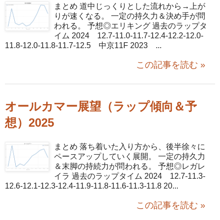
まとめ 道中じっくりとした流れから→上が
りが速くなる。 一定の持久力＆決め手が問
われる。 予想◎エリキング 過去のラップタ
イム 2024 12.7-11.0-11.7-12.4-12.2-12.0-
11.8-12.0-11.8-11.7-12.5 中京11F 2023 ...
この記事を読む »
オールカマー展望（ラップ傾向＆予
想）2025
まとめ 落ち着いた入り方から、後半徐々に
ペースアップしていく展開。 一定の持久力
＆末脚の持続力が問われる。 予想◎レガレ
イラ 過去のラップタイム 2024 12.7-11.3-
12.6-12.1-12.3-12.4-11.9-11.8-11.6-11.3-11.8 20...
この記事を読む »