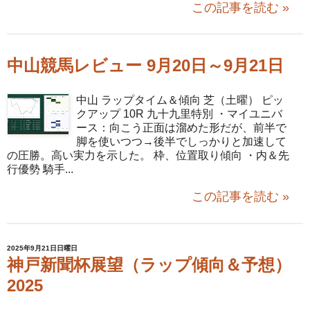
この記事を読む »
中山競馬レビュー 9月20日～9月21日
中山 ラップタイム＆傾向 芝（土曜） ピッ
クアップ 10R 九十九里特別 ・マイユニバ
ース：向こう正面は溜めた形だが、前半で
脚を使いつつ→後半でしっかりと加速して
の圧勝。高い実力を示した。 枠、位置取り傾向 ・内＆先
行優勢 騎手...
この記事を読む »
2025年9月21日日曜日
神戸新聞杯展望（ラップ傾向＆予想）
2025