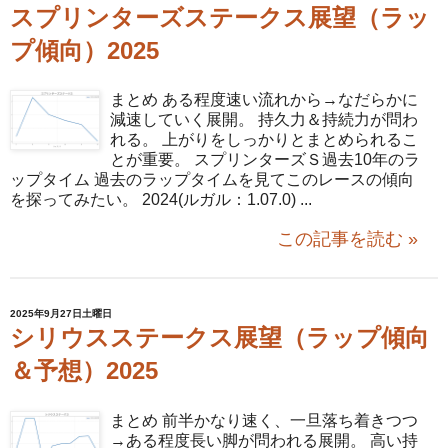
スプリンターズステークス展望（ラッ
プ傾向）2025
まとめ ある程度速い流れから→なだらかに
減速していく展開。 持久力＆持続力が問わ
れる。 上がりをしっかりとまとめられるこ
とが重要。 スプリンターズＳ過去10年のラ
ップタイム 過去のラップタイムを見てこのレースの傾向
を探ってみたい。 2024(ルガル：1.07.0) ...
この記事を読む »
2025年9月27日土曜日
シリウスステークス展望（ラップ傾向
＆予想）2025
まとめ 前半かなり速く、一旦落ち着きつつ
→ある程度長い脚が問われる展開。 高い持