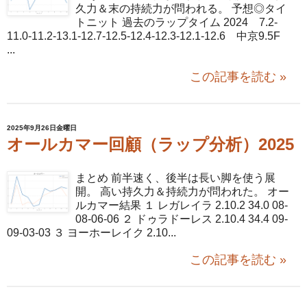
久力＆末の持続力が問われる。 予想◎タイ
トニット 過去のラップタイム 2024 7.2-
11.0-11.2-13.1-12.7-12.5-12.4-12.3-12.1-12.6 中京9.5F
...
この記事を読む »
2025年9月26日金曜日
オールカマー回顧（ラップ分析）2025
まとめ 前半速く、後半は長い脚を使う展
開。 高い持久力＆持続力が問われた。 オー
ルカマー結果 １ レガレイラ 2.10.2 34.0 08-
08-06-06 ２ ドゥラドーレス 2.10.4 34.4 09-
09-03-03 ３ ヨーホーレイク 2.10...
この記事を読む »