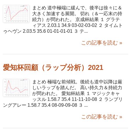
まとめ 道中極端に緩んで、後半は徐々に＆
大きく加速する展開。 切れ（＆一応末の持
続力）が問われた。 京成杯結果 １ グラテ
ィアス 2.03.1 34.9 03-02-03-02 ２ タイムト
ゥヘヴン 2.03.5 35.6 01-01-01-01 ３ テ...
この記事を読む »
愛知杯回顧（ラップ分析）2021
まとめ 極端な前傾戦。後続も道中以降は厳
しいラップを踏んだ。 高い持久力＆持続力
が問われた。 愛知杯結果 １ マジックキャ
ッスル 1.58.7 35.4 11-11-10-08 ２ ランブリ
ングアレー 1.58.7 35.4 08-09-09-08 ３ ...
この記事を読む »