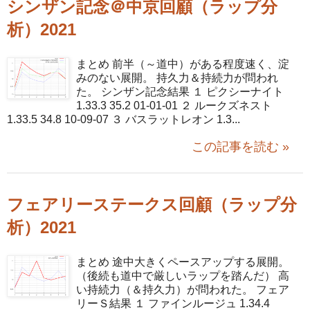
シンザン記念＠中京回顧（ラップ分
析）2021
まとめ 前半（～道中）がある程度速く、淀
みのない展開。 持久力＆持続力が問われ
た。 シンザン記念結果 １ ピクシーナイト
1.33.3 35.2 01-01-01 ２ ルークズネスト
1.33.5 34.8 10-09-07 ３ バスラットレオン 1.3...
この記事を読む »
フェアリーステークス回顧（ラップ分
析）2021
まとめ 途中大きくペースアップする展開。
（後続も道中で厳しいラップを踏んだ） 高
い持続力（＆持久力）が問われた。 フェア
リーＳ結果 １ ファインルージュ 1.34.4