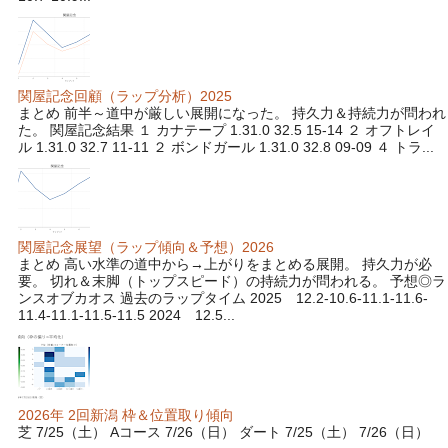
関屋記念回顧（ラップ分析）2025
まとめ 前半～道中が厳しい展開になった。 持久力＆持続力が問われ
た。 関屋記念結果 １ カナテープ 1.31.0 32.5 15-14 ２ オフトレイ
ル 1.31.0 32.7 11-11 ２ ボンドガール 1.31.0 32.8 09-09 ４ トラ...
関屋記念展望（ラップ傾向＆予想）2026
まとめ 高い水準の道中から→上がりをまとめる展開。 持久力が必
要。 切れ＆末脚（トップスピード）の持続力が問われる。 予想◎ラ
ンスオブカオス 過去のラップタイム 2025 12.2-10.6-11.1-11.6-
11.4-11.1-11.5-11.5 2024 12.5...
2026年 2回新潟 枠＆位置取り傾向
芝 7/25（土） Aコース 7/26（日） ダート 7/25（土） 7/26（日）