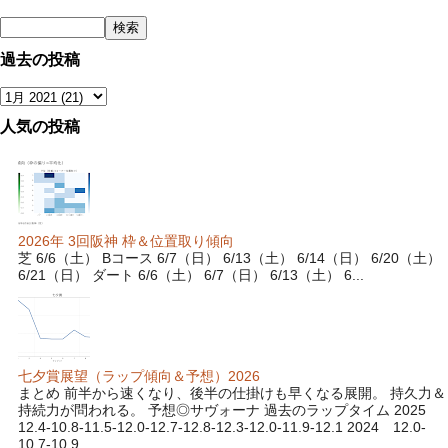
過去の投稿
人気の投稿
2026年 3回阪神 枠＆位置取り傾向
芝 6/6（土） Bコース 6/7（日） 6/13（土） 6/14（日） 6/20（土）
6/21（日） ダート 6/6（土） 6/7（日） 6/13（土） 6...
七夕賞展望（ラップ傾向＆予想）2026
まとめ 前半から速くなり、後半の仕掛けも早くなる展開。 持久力＆
持続力が問われる。 予想◎サヴォーナ 過去のラップタイム 2025
12.4-10.8-11.5-12.0-12.7-12.8-12.3-12.0-11.9-12.1 2024 12.0-
10.7-10.9...