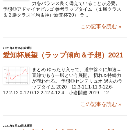
力をバランス良く備えていることが必要。
予想◎アドマイヤビルゴ 参考ラップタイム （１勝クラス
＆２勝クラス平均＆神戸新聞杯'20） ラ...
この記事を読む »
2021年1月15日金曜日
愛知杯展望（ラップ傾向＆予想）2021
まとめ ゆったり入って、道中徐々に加速→
直線でもう一脚という展開。 切れ＆持続力
が問われる。 予想◎センテリュオ 過去のラ
ップタイム 2020 12.3-11.1-11.9-12.6-
12.2-12.0-12.0-12.2-12.4-12.4 小倉開催 2019 12....
この記事を読む »
2021年1月13日水曜日