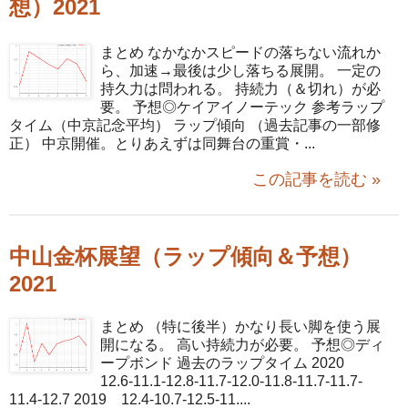
想）2021
まとめ なかなかスピードの落ちない流れか
ら、加速→最後は少し落ちる展開。 一定の
持久力は問われる。 持続力（＆切れ）が必
要。 予想◎ケイアイノーテック 参考ラップ
タイム（中京記念平均） ラップ傾向 （過去記事の一部修
正） 中京開催。とりあえずは同舞台の重賞・...
この記事を読む »
中山金杯展望（ラップ傾向＆予想）
2021
まとめ （特に後半）かなり長い脚を使う展
開になる。 高い持続力が必要。 予想◎ディ
ープボンド 過去のラップタイム 2020
12.6-11.1-12.8-11.7-12.0-11.8-11.7-11.7-
11.4-12.7 2019 12.4-10.7-12.5-11....