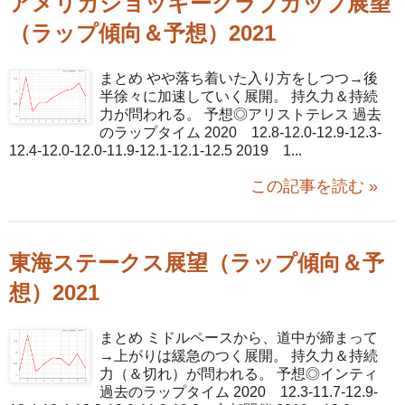
アメリカジョッキークラブカップ展望
（ラップ傾向＆予想）2021
まとめ やや落ち着いた入り方をしつつ→後
半徐々に加速していく展開。 持久力＆持続
力が問われる。 予想◎アリストテレス 過去
のラップタイム 2020 12.8-12.0-12.9-12.3-
12.4-12.0-12.0-11.9-12.1-12.1-12.5 2019 1...
この記事を読む »
東海ステークス展望（ラップ傾向＆予
想）2021
まとめ ミドルペースから、道中が締まって
→上がりは緩急のつく展開。 持久力＆持続
力（＆切れ）が問われる。 予想◎インティ
過去のラップタイム 2020 12.3-11.7-12.9-