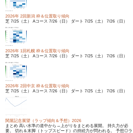
2026年 2回新潟 枠＆位置取り傾向
芝 7/25（土） Aコース 7/26（日） ダート 7/25（土） 7/26（日）
2026年 1回札幌 枠＆位置取り傾向
芝 7/25（土） Aコース 7/26（日） ダート 7/25（土） 7/26（日）
2026年 2回中京 枠＆位置取り傾向
芝 7/25（土） Aコース 7/26（日） ダート 7/25（土） 7/26（日）
関屋記念展望（ラップ傾向＆予想）2026
まとめ 高い水準の道中から→上がりをまとめる展開。 持久力が必
要。 切れ＆末脚（トップスピード）の持続力が問われる。 予想◎ラ