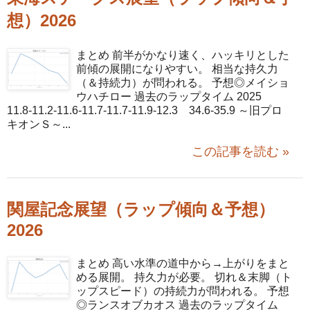
想）2026
まとめ 前半がかなり速く、ハッキリとした
前傾の展開になりやすい。 相当な持久力
（＆持続力）が問われる。 予想◎メイショ
ウハチロー 過去のラップタイム 2025
11.8-11.2-11.6-11.7-11.7-11.9-12.3 34.6-35.9 ～旧プロ
キオンＳ～...
この記事を読む »
関屋記念展望（ラップ傾向＆予想）
2026
まとめ 高い水準の道中から→上がりをまと
める展開。 持久力が必要。 切れ＆末脚（ト
ップスピード）の持続力が問われる。 予想
◎ランスオブカオス 過去のラップタイム