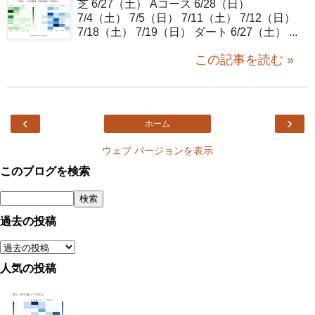
芝 6/27（土） Aコース 6/28（日）
7/4（土） 7/5（日） 7/11（土） 7/12（日）
7/18（土） 7/19（日） ダート 6/27（土） ...
この記事を読む »
‹
›
ホーム
ウェブ バージョンを表示
このブログを検索
過去の投稿
人気の投稿