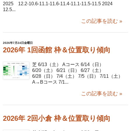
2025 12.2-10.6-11.1-11.6-11.4-11.1-11.5-11.5 2024
12.5...
この記事を読む »
2026年7月24日金曜日
2026年 1回函館 枠＆位置取り傾向
芝 6/13（土） Aコース 6/14（日）
6/20（土） 6/21（日） 6/27（土）
6/28（日） 7/4（土） 7/5（日） 7/11（土）
A→Bコース 7/1...
この記事を読む »
2026年 2回小倉 枠＆位置取り傾向