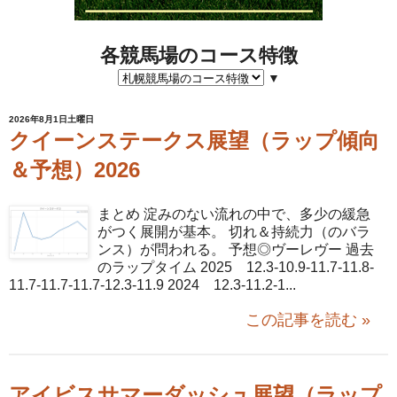
各競馬場のコース特徴
▼
2026年8月1日土曜日
クイーンステークス展望（ラップ傾向
＆予想）2026
まとめ 淀みのない流れの中で、多少の緩急
がつく展開が基本。 切れ＆持続力（のバラ
ンス）が問われる。 予想◎ヴーレヴー 過去
のラップタイム 2025 12.3-10.9-11.7-11.8-
11.7-11.7-11.7-12.3-11.9 2024 12.3-11.2-1...
この記事を読む »
アイビスサマーダッシュ展望（ラップ