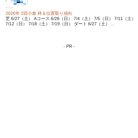
2026年 2回小倉 枠＆位置取り傾向
芝 6/27（土） Aコース 6/28（日） 7/4（土） 7/5（日） 7/11（土）
7/12（日） 7/18（土） 7/19（日） ダート 6/27（土） ...
- PR -