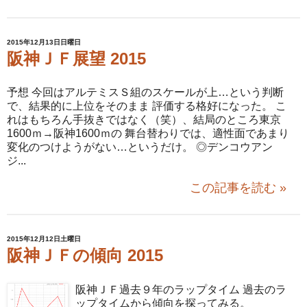
2015年12月13日日曜日
阪神ＪＦ展望 2015
予想 今回はアルテミスＳ組のスケールが上…という判断
で、結果的に上位をそのまま 評価する格好になった。 こ
れはもちろん手抜きではなく（笑）、結局のところ東京
1600ｍ→阪神1600ｍの 舞台替わりでは、適性面であまり
変化のつけようがない…というだけ。 ◎デンコウアン
ジ...
この記事を読む »
2015年12月12日土曜日
阪神ＪＦの傾向 2015
阪神ＪＦ過去９年のラップタイム 過去のラ
ップタイムから傾向を探ってみる。