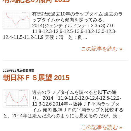
有馬記念過去10年のラップタイム 過去のラ
ップタイムから傾向を探ってみる。
2014(ジェンティルドンナ：2.35.3) 7.0-
11.8-12.3-12.6-12.5-13.6-13.2-13.0-12.3-
12.4-11.5-11.2-11.9 天候：晴 芝：良 ...
この記事を読む »
2015年12月20日日曜日
朝日杯ＦＳ展望 2015
過去のラップタイムを調べると以下の通
り。 2014 11.9-11.0-12.0-12.4-12.5-12.2-
11.3-12.6 2014年⇔阪神ＪＦ平均ラップタ
イム 傾向 阪神ＪＦの平均ラップと比較する
と、2014年は緩んだ流れのようにも見えるの だが、実...
この記事を読む »