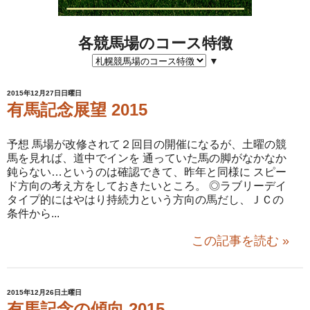
各競馬場のコース特徴
▼
2015年12月27日日曜日
有馬記念展望 2015
予想 馬場が改修されて２回目の開催になるが、土曜の競
馬を見れば、道中でインを 通っていた馬の脚がなかなか
鈍らない…というのは確認できて、昨年と同様に スピー
ド方向の考え方をしておきたいところ。 ◎ラブリーデイ
タイプ的にはやはり持続力という方向の馬だし、ＪＣの
条件から...
この記事を読む »
2015年12月26日土曜日
有馬記念の傾向 2015