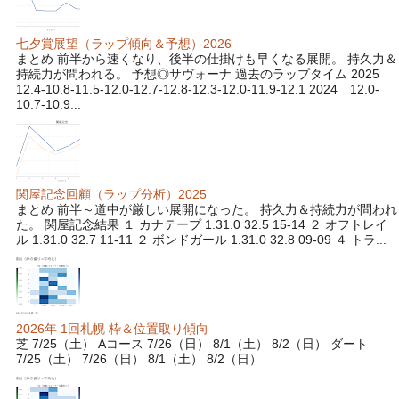
七夕賞展望（ラップ傾向＆予想）2026
まとめ 前半から速くなり、後半の仕掛けも早くなる展開。 持久力＆
持続力が問われる。 予想◎サヴォーナ 過去のラップタイム 2025
12.4-10.8-11.5-12.0-12.7-12.8-12.3-12.0-11.9-12.1 2024 12.0-
10.7-10.9...
関屋記念回顧（ラップ分析）2025
まとめ 前半～道中が厳しい展開になった。 持久力＆持続力が問われ
た。 関屋記念結果 １ カナテープ 1.31.0 32.5 15-14 ２ オフトレイ
ル 1.31.0 32.7 11-11 ２ ボンドガール 1.31.0 32.8 09-09 ４ トラ...
2026年 1回札幌 枠＆位置取り傾向
芝 7/25（土） Aコース 7/26（日） 8/1（土） 8/2（日） ダート
7/25（土） 7/26（日） 8/1（土） 8/2（日）