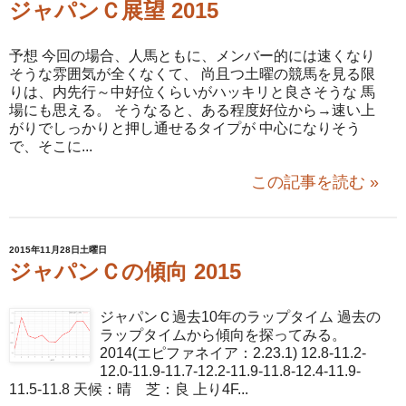
ジャパンＣ展望 2015
予想 今回の場合、人馬ともに、メンバー的には速くなり
そうな雰囲気が全くなくて、 尚且つ土曜の競馬を見る限
りは、内先行～中好位くらいがハッキリと良さそうな 馬
場にも思える。 そうなると、ある程度好位から→速い上
がりでしっかりと押し通せるタイプが 中心になりそう
で、そこに...
この記事を読む »
2015年11月28日土曜日
ジャパンＣの傾向 2015
ジャパンＣ過去10年のラップタイム 過去の
ラップタイムから傾向を探ってみる。
2014(エピファネイア：2.23.1) 12.8-11.2-
12.0-11.9-11.7-12.2-11.9-11.8-12.4-11.9-
11.5-11.8 天候：晴 芝：良 上り4F...