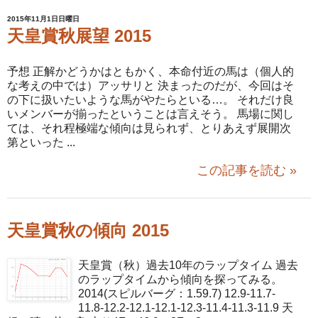
2015年11月1日日曜日
天皇賞秋展望 2015
予想 正解かどうかはともかく、本命付近の馬は（個人的
な考えの中では）アッサリと 決まったのだが、今回はそ
の下に扱いたいような馬がやたらといる…。 それだけ良
いメンバーが揃ったということは言えそう。 馬場に関し
ては、それ程極端な傾向は見られず、とりあえず展開次
第といった ...
この記事を読む »
天皇賞秋の傾向 2015
天皇賞（秋）過去10年のラップタイム 過去
のラップタイムから傾向を探ってみる。
2014(スピルバーグ：1.59.7) 12.9-11.7-
11.8-12.2-12.1-12.1-12.3-11.4-11.3-11.9 天