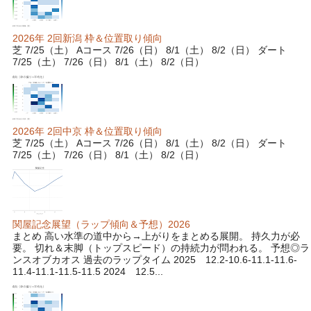
2026年 2回新潟 枠＆位置取り傾向
芝 7/25（土） Aコース 7/26（日） 8/1（土） 8/2（日） ダート
7/25（土） 7/26（日） 8/1（土） 8/2（日）
2026年 2回中京 枠＆位置取り傾向
芝 7/25（土） Aコース 7/26（日） 8/1（土） 8/2（日） ダート
7/25（土） 7/26（日） 8/1（土） 8/2（日）
関屋記念展望（ラップ傾向＆予想）2026
まとめ 高い水準の道中から→上がりをまとめる展開。 持久力が必
要。 切れ＆末脚（トップスピード）の持続力が問われる。 予想◎ラ
ンスオブカオス 過去のラップタイム 2025 12.2-10.6-11.1-11.6-
11.4-11.1-11.5-11.5 2024 12.5...