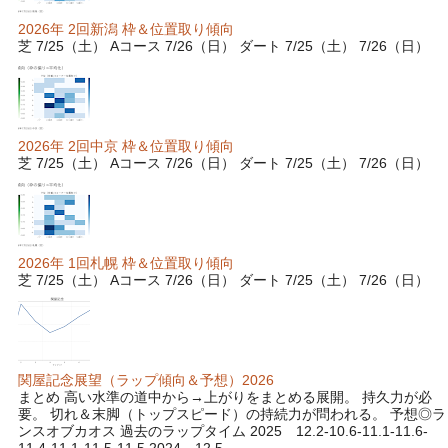
2026年 2回新潟 枠＆位置取り傾向
芝 7/25（土） Aコース 7/26（日） ダート 7/25（土） 7/26（日）
2026年 2回中京 枠＆位置取り傾向
芝 7/25（土） Aコース 7/26（日） ダート 7/25（土） 7/26（日）
2026年 1回札幌 枠＆位置取り傾向
芝 7/25（土） Aコース 7/26（日） ダート 7/25（土） 7/26（日）
関屋記念展望（ラップ傾向＆予想）2026
まとめ 高い水準の道中から→上がりをまとめる展開。 持久力が必
要。 切れ＆末脚（トップスピード）の持続力が問われる。 予想◎ラ
ンスオブカオス 過去のラップタイム 2025 12.2-10.6-11.1-11.6-