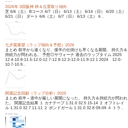
2026年 3回阪神 枠＆位置取り傾向
芝 6/6（土） Bコース 6/7（日） 6/13（土） 6/14（日） 6/20（土）
6/21（日） ダート 6/6（土） 6/7（日） 6/13（土） 6...
七夕賞展望（ラップ傾向＆予想）2026
まとめ 前半から速くなり、後半の仕掛けも早くなる展開。 持久力＆
持続力が問われる。 予想◎サヴォーナ 過去のラップタイム 2025
12.4-10.8-11.5-12.0-12.7-12.8-12.3-12.0-11.9-12.1 2024 12.0-
10.7-10.9...
関屋記念回顧（ラップ分析）2025
まとめ 前半～道中が厳しい展開になった。 持久力＆持続力が問われ
た。 関屋記念結果 １ カナテープ 1.31.0 32.5 15-14 ２ オフトレイ
ル 1.31.0 32.7 11-11 ２ ボンドガール 1.31.0 32.8 09-09 ４ トラ...