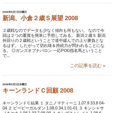
2008年9月7日日曜日
新潟、小倉２歳Ｓ展望 2008
２歳戦なのでデータも少なく傾向も何もない。 なので今
回は２つの重賞を簡単に予想してみる。 新潟２歳Ｓ 新潟
外回りの２歳戦ということで道中緩んでの上り勝負とな
るはず。 したがって切れ味＆持続力が問われることにな
る。 ◎ガンズオブナバロン 一応POG指名馬ということ
で...
この記事を読む »
2008年9月3日水曜日
キーンランドＣ回顧 2008
キーンランドＣ結果 １ タニノマティーニ 1.07.9 33.8 04-
04 ２ ビービーガルダン 1.08.0 34.1 01-01 ３ キンシャサ