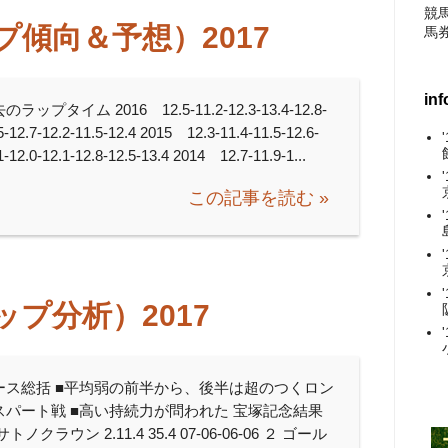
競
傾向＆予想）2017
馬
inf
のラップタイム 2016 12.5-11.2-12.3-13.4-12.8-
5-12.7-12.2-11.5-12.4 2015 12.3-11.4-11.5-12.6-
1-12.0-12.1-12.8-12.5-13.4 2014 12.7-11.9-1...
この記事を読む »
プ分析）2017
ース総括 ■平均弱の前半から、後半は超のつくロン
スパート戦 ■高い持続力が問われた 宝塚記念結果
サトノクラウン 2.11.4 35.4 07-06-06-06 ２ ゴール