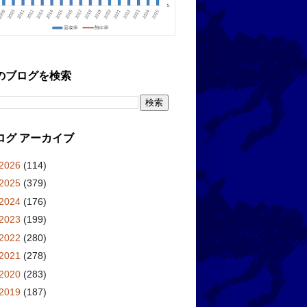
のブログを検索
ログ アーカイブ
2026
(114)
2025
(379)
2024
(176)
2023
(199)
2022
(280)
2021
(278)
2020
(283)
2019
(187)