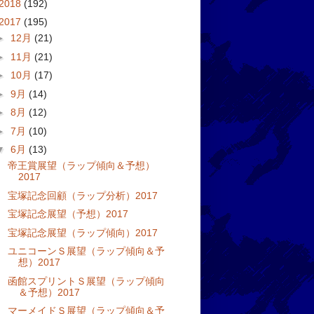
2018
(192)
2017
(195)
►
12月
(21)
►
11月
(21)
►
10月
(17)
►
9月
(14)
►
8月
(12)
►
7月
(10)
▼
6月
(13)
帝王賞展望（ラップ傾向＆予想）
2017
宝塚記念回顧（ラップ分析）2017
宝塚記念展望（予想）2017
宝塚記念展望（ラップ傾向）2017
ユニコーンＳ展望（ラップ傾向＆予
想）2017
函館スプリントＳ展望（ラップ傾向
＆予想）2017
マーメイドＳ展望（ラップ傾向＆予