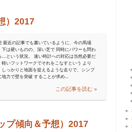
）2017
想 最近の記事でも書いているように、今の馬場
、下は硬いものの、深い芝で 同時にパワーも問わ
る…という状況。 速い時計への対応は当然必要だ
、軽いフットワークでそれをこなすという より
、しっかりと地面を捉えるような走りで、シンプ
に地力で壁を突破 することが求め...
この記事を読む »
►
►
プ傾向＆予想）2017
►