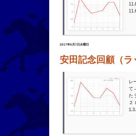
11.
11.
2017年6月7日水曜日
安田記念回顧（ラッ
レ
て
た 
２ 
1.3.