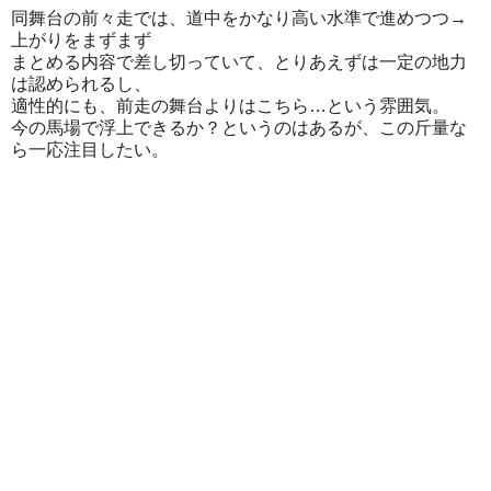
同舞台の前々走では、道中をかなり高い水準で進めつつ→
上がりをまずまず
まとめる内容で差し切っていて、とりあえずは一定の地力
は認められるし、
適性的にも、前走の舞台よりはこちら…という雰囲気。
今の馬場で浮上できるか？というのはあるが、この斤量な
ら一応注目したい。