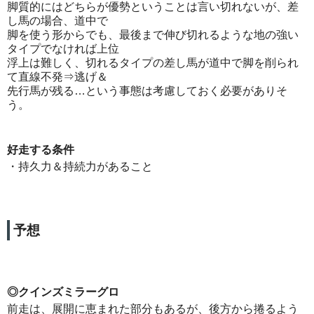
脚質的にはどちらが優勢ということは言い切れないが、差
し馬の場合、道中で
脚を使う形からでも、最後まで伸び切れるような地の強い
タイプでなければ上位
浮上は難しく、切れるタイプの差し馬が道中で脚を削られ
て直線不発⇒逃げ＆
先行馬が残る…という事態は考慮しておく必要がありそ
う。
好走する条件
・持久力＆持続力があること
予想
◎クインズミラーグロ
前走は、展開に恵まれた部分もあるが、後方から捲るよう