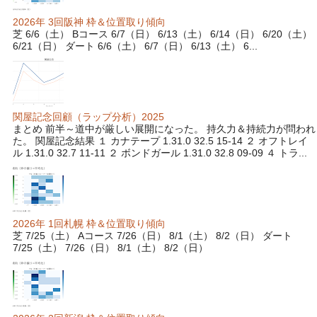
2026年 3回阪神 枠＆位置取り傾向
芝 6/6（土） Bコース 6/7（日） 6/13（土） 6/14（日） 6/20（土）
6/21（日） ダート 6/6（土） 6/7（日） 6/13（土） 6...
関屋記念回顧（ラップ分析）2025
まとめ 前半～道中が厳しい展開になった。 持久力＆持続力が問われ
た。 関屋記念結果 １ カナテープ 1.31.0 32.5 15-14 ２ オフトレイ
ル 1.31.0 32.7 11-11 ２ ボンドガール 1.31.0 32.8 09-09 ４ トラ...
2026年 1回札幌 枠＆位置取り傾向
芝 7/25（土） Aコース 7/26（日） 8/1（土） 8/2（日） ダート
7/25（土） 7/26（日） 8/1（土） 8/2（日）