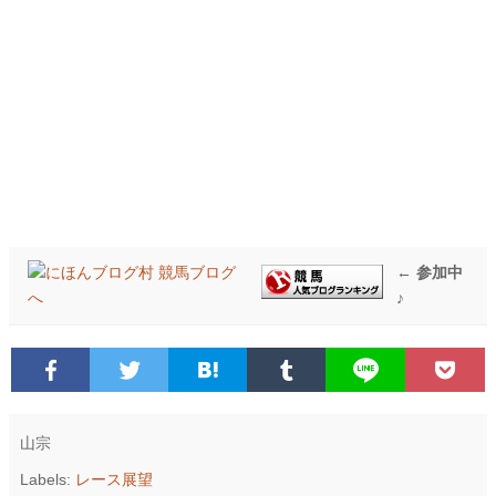
← 参加中
♪
山宗
Labels:
レース展望