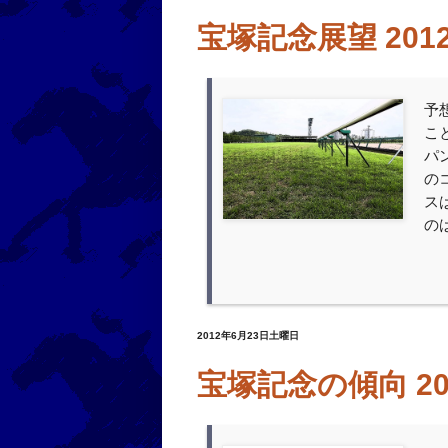
宝塚記念展望 201
予
こ
パ
の
ス
の
2012年6月23日土曜日
宝塚記念の傾向 20