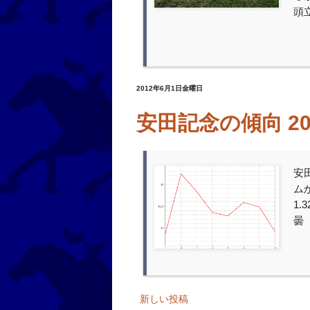
頭立
2012年6月1日金曜日
安田記念の傾向 20
安
ム
1.3
曇 
新しい投稿