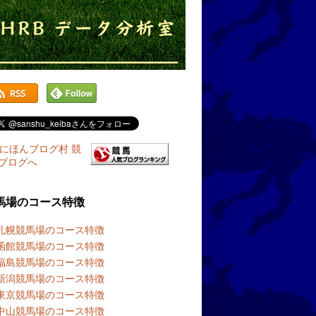
馬場のコース特徴
札幌競馬場のコース特徴
函館競馬場のコース特徴
福島競馬場のコース特徴
新潟競馬場のコース特徴
東京競馬場のコース特徴
中山競馬場のコース特徴