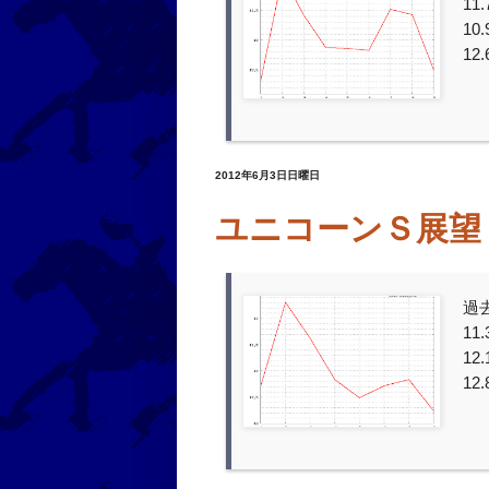
11.
10.
12.6
2012年6月3日日曜日
ユニコーンＳ展望 2
過去
11.
12.
12.8