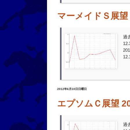
マーメイドＳ展望 2
過
12.
201
12.
2012年6月10日日曜日
エプソムＣ展望 20
過去