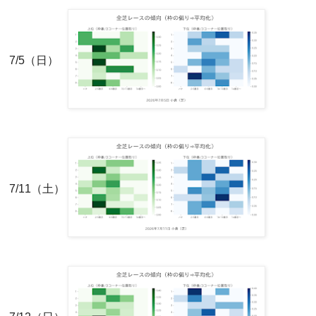
7/5（日）
7/11（土）