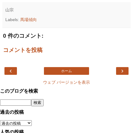
山宗
Labels:
馬場傾向
0 件のコメント:
コメントを投稿
‹
›
ホーム
ウェブ バージョンを表示
このブログを検索
過去の投稿
人気の投稿