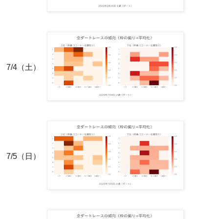
7/4（土）
7/5（日）