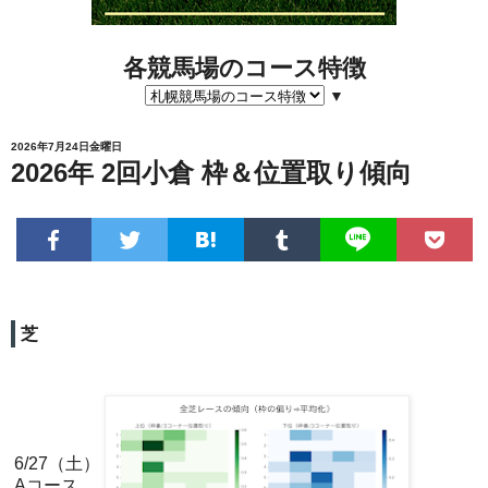
各競馬場のコース特徴
▼
2026年7月24日金曜日
2026年 2回小倉 枠＆位置取り傾向
芝
6/27（土）
Aコース