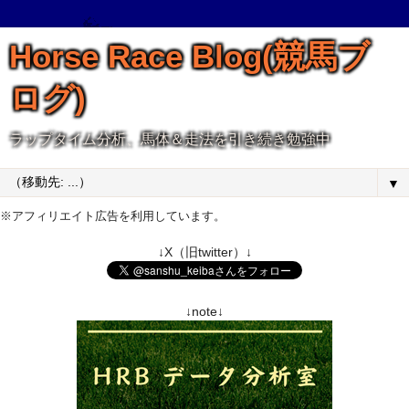
Horse Race Blog(競馬ブ
ログ)
ラップタイム分析、馬体＆走法を引き続き勉強中
▼
※アフィリエイト広告を利用しています。
↓X（旧twitter）↓
↓note↓