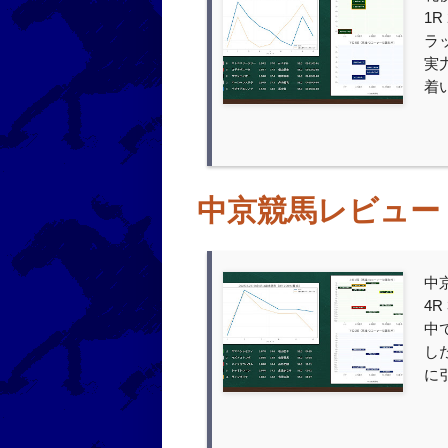
1
ラ
実
着
中京競馬レビュー 
中
4
中
し
に