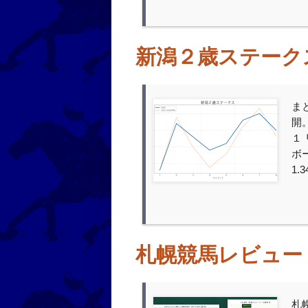
新潟２歳ステーク
ま
開
１ 
ボー
1.34
札幌競馬レビュー 
札