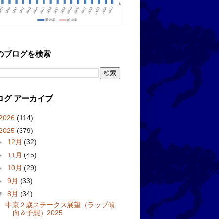
のブログを検索
ログ アーカイブ
2026
(114)
2025
(379)
►
12月
(32)
►
11月
(45)
►
10月
(29)
►
9月
(33)
▼
8月
(34)
中京２歳ステークス展望（ラップ傾
向＆予想）2025