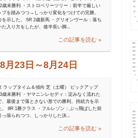
R 2歳未勝利 ・ストロベリーツリー：前半で厳しい
ップを踏みつつ→しっかり変化をつけての完勝。
力を示した。 5R 2歳新馬 ・グリオンヴール：落ち
いた入り方をしたが、後半長い脚...
この記事を読む »
8月23日～8月24日
京 ラップタイム＆傾向 芝（土曜） ピックアップ
R 3歳未勝利 ・ヤマニンレセディ：淀みなく流れた
で、最後まで落とさない形での勝利。持続力を示
た。 8R 1勝クラス ・フルレゾン：ぶっ飛ばした前
引っ張られつつ、しっかりした決...
この記事を読む »