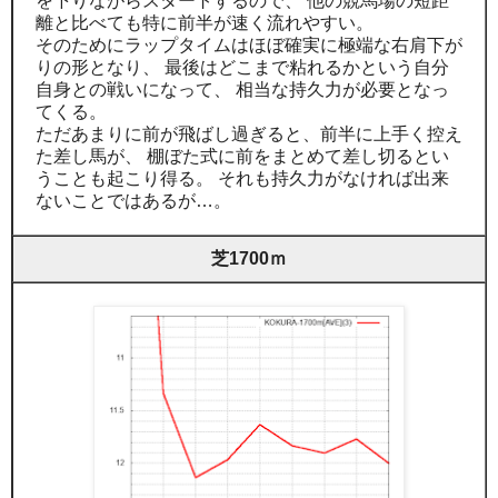
を下りながらスタートするので、 他の競馬場の短距
離と比べても特に前半が速く流れやすい。
そのためにラップタイムはほぼ確実に極端な右肩下が
りの形となり、 最後はどこまで粘れるかという自分
自身との戦いになって、 相当な持久力が必要となっ
てくる。
ただあまりに前が飛ばし過ぎると、前半に上手く控え
た差し馬が、 棚ぼた式に前をまとめて差し切るとい
うことも起こり得る。 それも持久力がなければ出来
ないことではあるが…。
芝1700ｍ