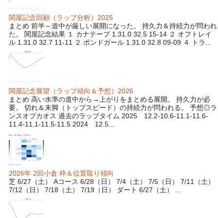
関屋記念回顧（ラップ分析）2025
まとめ 前半～道中が厳しい展開になった。 持久力＆持続力が問われ
た。 関屋記念結果 １ カナテープ 1.31.0 32.5 15-14 ２ オフトレイ
ル 1.31.0 32.7 11-11 ２ ボンドガール 1.31.0 32.8 09-09 ４ トラ...
関屋記念展望（ラップ傾向＆予想）2026
まとめ 高い水準の道中から→上がりをまとめる展開。 持久力が必
要。 切れ＆末脚（トップスピード）の持続力が問われる。 予想◎ラ
ンスオブカオス 過去のラップタイム 2025 12.2-10.6-11.1-11.6-
11.4-11.1-11.5-11.5 2024 12.5...
2026年 2回小倉 枠＆位置取り傾向
芝 6/27（土） Aコース 6/28（日） 7/4（土） 7/5（日） 7/11（土）
7/12（日） 7/18（土） 7/19（日） ダート 6/27（土） ...