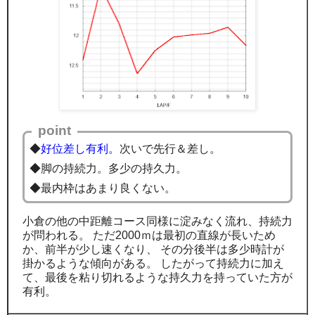
point
◆
好位差し有利。
次いで先行＆差し。
◆脚の持続力。多少の持久力。
◆最内枠はあまり良くない。
小倉の他の中距離コース同様に淀みなく流れ、持続力
が問われる。 ただ2000ｍは最初の直線が長いため
か、前半が少し速くなり、 その分後半は多少時計が
掛かるような傾向がある。 したがって持続力に加え
て、最後を粘り切れるような持久力を持っていた方が
有利。