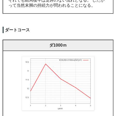
それでも結局後半は淀みのない流れとなる。 したが
って当然末脚の持続力が問われることになる。
ダートコース
ダ1000ｍ