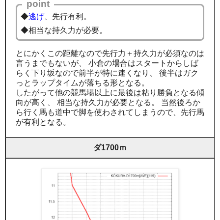
point
◆
逃げ
、先行有利。
◆相当な持久力が必要。
とにかくこの距離なので先行力＋持久力が必須なのは
言うまでもないが、 小倉の場合はスタートからしば
らく下り坂なので前半が特に速くなり、 後半はガク
っとラップタイムが落ちる形となる。
したがって他の競馬場以上に最後は粘り勝負となる傾
向が高く、 相当な持久力が必要となる。 当然後ろか
ら行く馬も道中で脚を使わされてしまうので、先行馬
が有利となる。
ダ1700ｍ