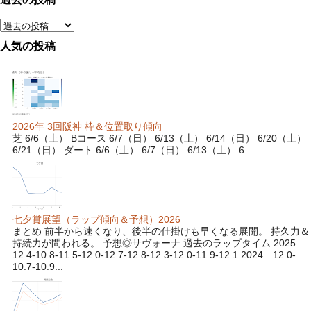
人気の投稿
2026年 3回阪神 枠＆位置取り傾向
芝 6/6（土） Bコース 6/7（日） 6/13（土） 6/14（日） 6/20（土）
6/21（日） ダート 6/6（土） 6/7（日） 6/13（土） 6...
七夕賞展望（ラップ傾向＆予想）2026
まとめ 前半から速くなり、後半の仕掛けも早くなる展開。 持久力＆
持続力が問われる。 予想◎サヴォーナ 過去のラップタイム 2025
12.4-10.8-11.5-12.0-12.7-12.8-12.3-12.0-11.9-12.1 2024 12.0-
10.7-10.9...