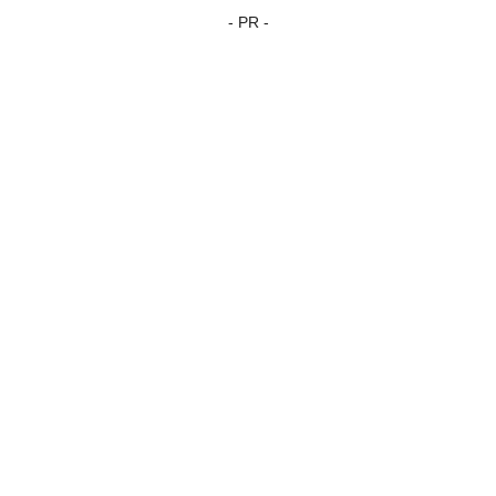
- PR -