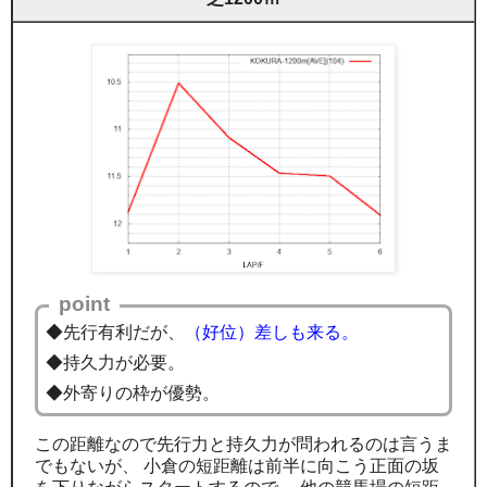
point
◆先行有利だが、
（好位）差しも来る。
◆持久力が必要。
◆外寄りの枠が優勢。
この距離なので先行力と持久力が問われるのは言うま
でもないが、 小倉の短距離は前半に向こう正面の坂