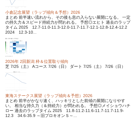
小倉記念展望（ラップ傾向＆予想）2026
まとめ 前半速い流れから、その後も息の入らない展開になる。 一定
の持久力＆スピード持続力が問われる。 予想◎エヒト 過去のラップ
タイム 2025 12.7-11.0-11.3-12.0-11.7-11.7-12.1-12.8-12.4-12.2
2024 12.3-10...
2026年 2回新潟 枠＆位置取り傾向
芝 7/25（土） Aコース 7/26（日） ダート 7/25（土） 7/26（日）
東海ステークス展望（ラップ傾向＆予想）2026
まとめ 前半がかなり速く、ハッキリとした前傾の展開になりやす
い。 相当な持久力（＆持続力）が問われる。 予想◎メイショウハチ
ロー 過去のラップタイム 2025 11.8-11.2-11.6-11.7-11.7-11.9-
12.3 34.6-35.9 ～旧プロキオンＳ～...