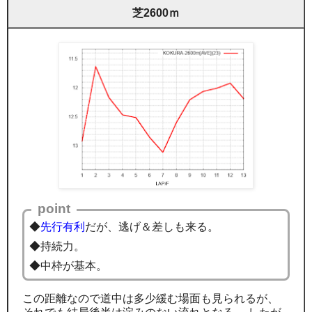
芝2600ｍ
point
◆
先行有利
だが、逃げ＆差しも来る。
◆持続力。
◆中枠が基本。
この距離なので道中は多少緩む場面も見られるが、