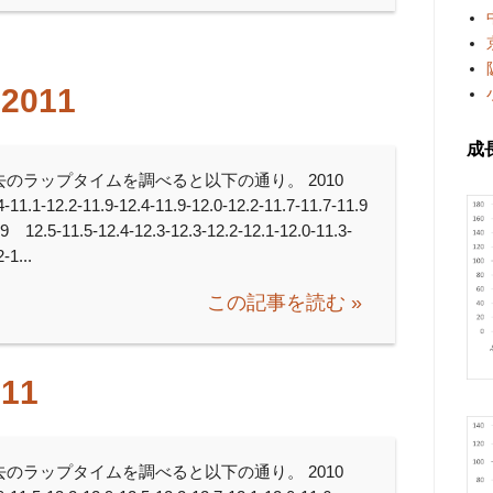
011
成
去のラップタイムを調べると以下の通り。 2010
4-11.1-12.2-11.9-12.4-11.9-12.0-12.2-11.7-11.7-11.9
9 12.5-11.5-12.4-12.3-12.3-12.2-12.1-12.0-11.3-
-1...
この記事を読む »
11
去のラップタイムを調べると以下の通り。 2010