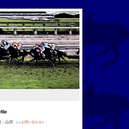
file
前：山宗
（→
お問い合わせ
）