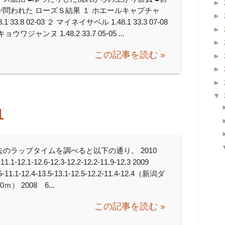
►
が問われた ローズＳ結果 １ ホエールキャプチャ
►
8.1 33.8 02-03 ２ マイネイサベル 1.48.1 33.3 07-08
►
キョウワジャンヌ 1.48.2 33.7 05-05 ...
►
この記事を読む »
►
►
►
▼
1
去のラップタイムを調べると以下の通り。 2010
-11.1-12.1-12.6-12.3-12.2-12.2-11.9-12.3 2009
5-11.1-12.4-13.5-13.1-12.5-12.2-11.4-12.4（新潟ダ
00ｍ） 2008 6...
この記事を読む »