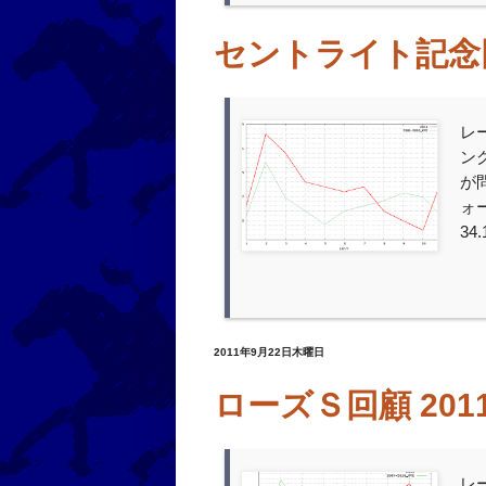
セントライト記念回
レ
ン
が
ォー
34.
2011年9月22日木曜日
ローズＳ回顧 201
レ