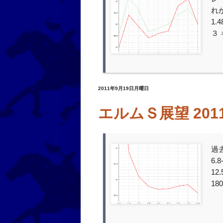
れ
1.4
３ 
2011年9月19日月曜日
エルムＳ展望 201
過
6.8
12.
18