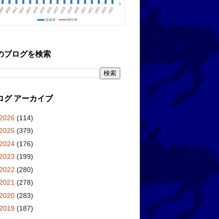
のブログを検索
ログ アーカイブ
2026
(114)
2025
(379)
2024
(176)
2023
(199)
2022
(280)
2021
(278)
2020
(283)
2019
(187)