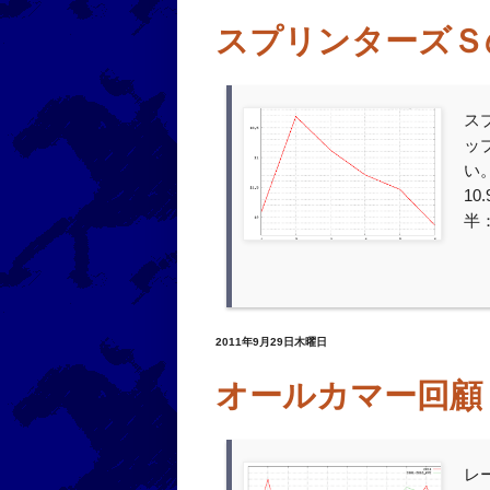
スプリンターズＳの
ス
ッ
い。
10
半：
2011年9月29日木曜日
オールカマー回顧 2
レ