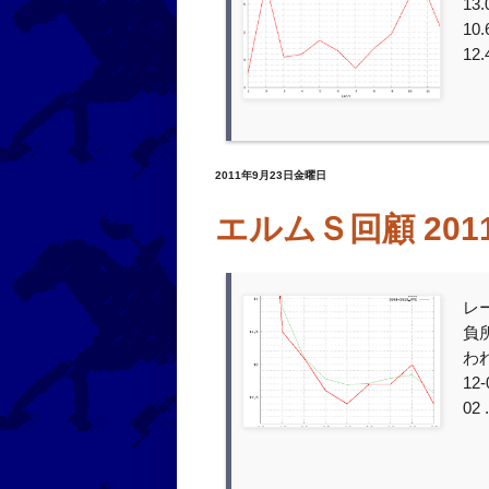
13.
10.
12.
2011年9月23日金曜日
エルムＳ回顧 201
レ
負
われ
12
02 .