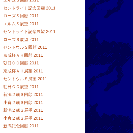
エルムＳ回顧 2011
セントライト記念回顧 2011
ローズＳ回顧 2011
エルムＳ展望 2011
セントライト記念展望 2011
ローズＳ展望 2011
セントウルＳ回顧 2011
京成杯ＡＨ回顧 2011
朝日ＣＣ回顧 2011
京成杯ＡＨ展望 2011
セントウルＳ展望 2011
朝日ＣＣ展望 2011
新潟２歳Ｓ回顧 2011
小倉２歳Ｓ回顧 2011
新潟２歳Ｓ展望 2011
小倉２歳Ｓ展望 2011
新潟記念回顧 2011