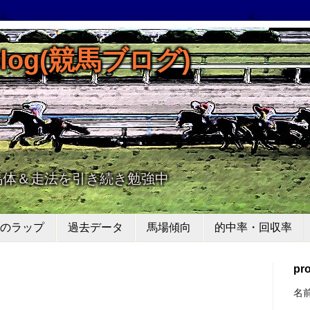
 Blog(競馬ブログ)
馬体＆走法を引き続き勉強中
のラップ
過去データ
馬場傾向
的中率・回収率
pro
名