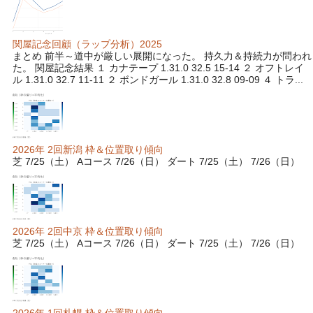
関屋記念回顧（ラップ分析）2025
まとめ 前半～道中が厳しい展開になった。 持久力＆持続力が問われ
た。 関屋記念結果 １ カナテープ 1.31.0 32.5 15-14 ２ オフトレイ
ル 1.31.0 32.7 11-11 ２ ボンドガール 1.31.0 32.8 09-09 ４ トラ...
2026年 2回新潟 枠＆位置取り傾向
芝 7/25（土） Aコース 7/26（日） ダート 7/25（土） 7/26（日）
2026年 2回中京 枠＆位置取り傾向
芝 7/25（土） Aコース 7/26（日） ダート 7/25（土） 7/26（日）