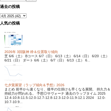
過去の投稿
人気の投稿
2026年 3回阪神 枠＆位置取り傾向
芝 6/6（土） Bコース 6/7（日） 6/13（土） 6/14（日） 6/20（土）
6/21（日） ダート 6/6（土） 6/7（日） 6/13（土） 6...
七夕賞展望（ラップ傾向＆予想）2026
まとめ 前半から速くなり、後半の仕掛けも早くなる展開。 持久力＆
持続力が問われる。 予想◎サヴォーナ 過去のラップタイム 2025
12.4-10.8-11.5-12.0-12.7-12.8-12.3-12.0-11.9-12.1 2024 12.0-
10.7-10.9...