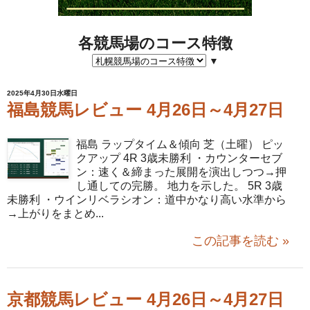
各競馬場のコース特徴
▼
2025年4月30日水曜日
福島競馬レビュー 4月26日～4月27日
福島 ラップタイム＆傾向 芝（土曜） ピッ
クアップ 4R 3歳未勝利 ・カウンターセブ
ン：速く＆締まった展開を演出しつつ→押
し通しての完勝。 地力を示した。 5R 3歳
未勝利 ・ウインリベラシオン：道中かなり高い水準から
→上がりをまとめ...
この記事を読む »
京都競馬レビュー 4月26日～4月27日