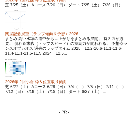
2026年 1回札幌 枠＆位置取り傾向
芝 7/25（土） Aコース 7/26（日） ダート 7/25（土） 7/26（日）
関屋記念展望（ラップ傾向＆予想）2026
まとめ 高い水準の道中から→上がりをまとめる展開。 持久力が必
要。 切れ＆末脚（トップスピード）の持続力が問われる。 予想◎ラ
ンスオブカオス 過去のラップタイム 2025 12.2-10.6-11.1-11.6-
11.4-11.1-11.5-11.5 2024 12.5...
2026年 2回小倉 枠＆位置取り傾向
芝 6/27（土） Aコース 6/28（日） 7/4（土） 7/5（日） 7/11（土）
7/12（日） 7/18（土） 7/19（日） ダート 6/27（土） ...
- PR -