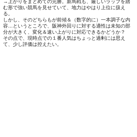
→上がりをまとめての完勝。新馬戦も、厳しいラップを踏
む形で強い競馬を見せていて、地力はやはり上位に扱え
る。
しかし、そのどちらもが前傾＆（数字的に）一本調子な内
容…というところで、阪神外回りに対する適性は未知の部
分が大きく、変化＆速い上がりに対応できるかどうか？
その点で、現時点での１番人気はちょっと過剰には思え
て、少し評価は控えたい。