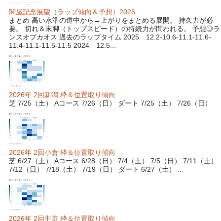
関屋記念展望（ラップ傾向＆予想）2026
まとめ 高い水準の道中から→上がりをまとめる展開。 持久力が必
要。 切れ＆末脚（トップスピード）の持続力が問われる。 予想◎ラ
ンスオブカオス 過去のラップタイム 2025 12.2-10.6-11.1-11.6-
11.4-11.1-11.5-11.5 2024 12.5...
2026年 2回新潟 枠＆位置取り傾向
芝 7/25（土） Aコース 7/26（日） ダート 7/25（土） 7/26（日）
2026年 2回小倉 枠＆位置取り傾向
芝 6/27（土） Aコース 6/28（日） 7/4（土） 7/5（日） 7/11（土）
7/12（日） 7/18（土） 7/19（日） ダート 6/27（土） ...
2026年 2回中京 枠＆位置取り傾向