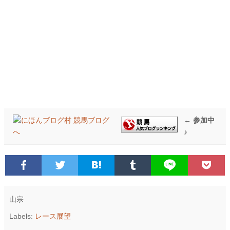
← 参加中
♪
山宗
Labels:
レース展望