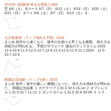
2026年 3回阪神 枠＆位置取り傾向
芝 6/6（土） Bコース 6/7（日） 6/13（土） 6/14（日） 6/20（土）
6/21（日） ダート 6/6（土） 6/7（日） 6/13（土） 6...
七夕賞展望（ラップ傾向＆予想）2026
まとめ 前半から速くなり、後半の仕掛けも早くなる展開。 持久力＆
持続力が問われる。 予想◎サヴォーナ 過去のラップタイム 2025
12.4-10.8-11.5-12.0-12.7-12.8-12.3-12.0-11.9-12.1 2024 12.0-
10.7-10.9...
関屋記念回顧（ラップ分析）2025
まとめ 前半～道中が厳しい展開になった。 持久力＆持続力が問われ
た。 関屋記念結果 １ カナテープ 1.31.0 32.5 15-14 ２ オフトレイ
ル 1.31.0 32.7 11-11 ２ ボンドガール 1.31.0 32.8 09-09 ４ トラ...