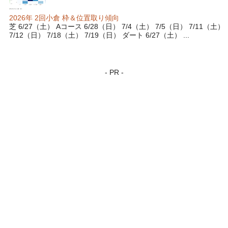
2026年 2回小倉 枠＆位置取り傾向
芝 6/27（土） Aコース 6/28（日） 7/4（土） 7/5（日） 7/11（土）
7/12（日） 7/18（土） 7/19（日） ダート 6/27（土） ...
- PR -