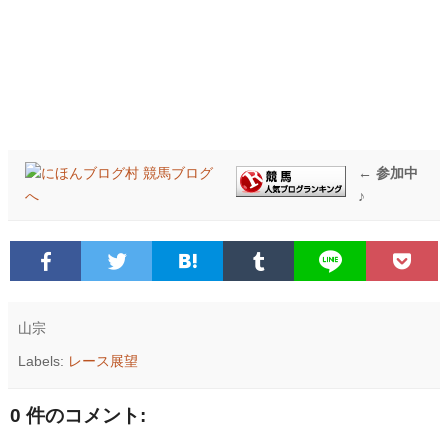
← 参加中
♪
山宗
Labels:
レース展望
0 件のコメント: