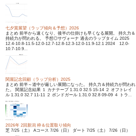
七夕賞展望（ラップ傾向＆予想）2026
まとめ 前半から速くなり、後半の仕掛けも早くなる展開。 持久力＆
持続力が問われる。 予想◎サヴォーナ 過去のラップタイム 2025
12.4-10.8-11.5-12.0-12.7-12.8-12.3-12.0-11.9-12.1 2024 12.0-
10.7-10.9...
関屋記念回顧（ラップ分析）2025
まとめ 前半～道中が厳しい展開になった。 持久力＆持続力が問われ
た。 関屋記念結果 １ カナテープ 1.31.0 32.5 15-14 ２ オフトレイ
ル 1.31.0 32.7 11-11 ２ ボンドガール 1.31.0 32.8 09-09 ４ トラ...
2026年 2回新潟 枠＆位置取り傾向
芝 7/25（土） Aコース 7/26（日） ダート 7/25（土） 7/26（日）