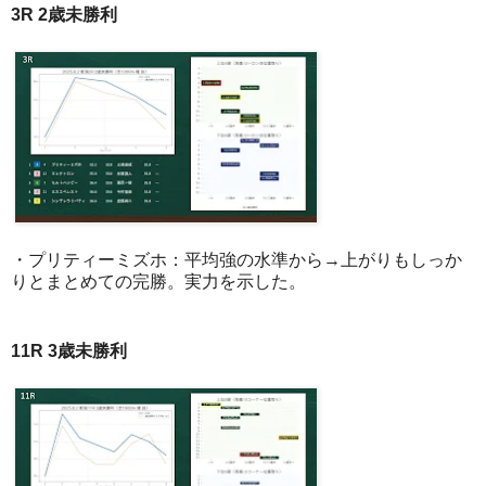
3R 2歳未勝利
・プリティーミズホ：平均強の水準から→上がりもしっか
りとまとめての完勝。実力を示した。
11R 3歳未勝利