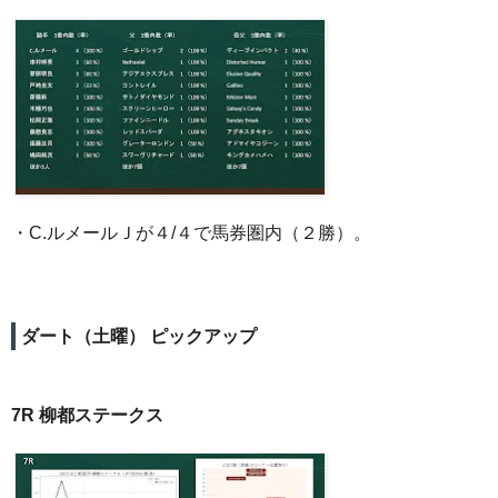
・C.ルメールＪが４/４で馬券圏内（２勝）。
ダート（土曜） ピックアップ
7R 柳都ステークス