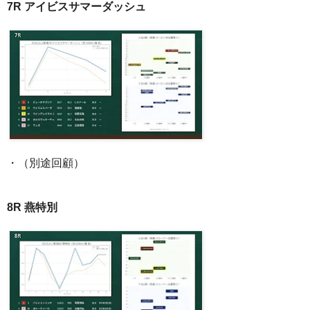
7R アイビスサマーダッシュ
・（別途回顧）
8R 燕特別