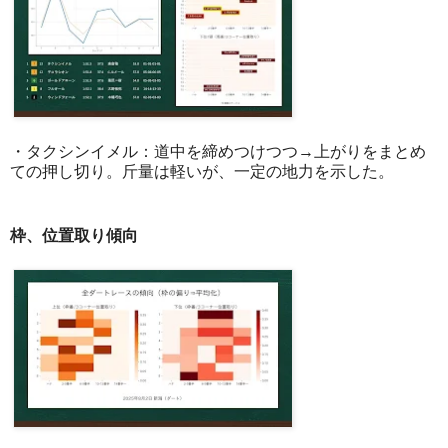
・タクシンイメル：道中を締めつけつつ→上がりをまとめ
ての押し切り。斤量は軽いが、一定の地力を示した。
枠、位置取り傾向