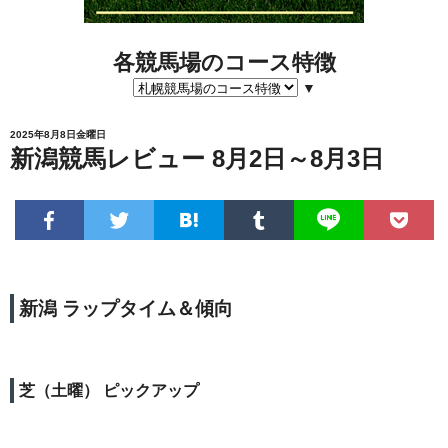
各競馬場のコース特徴
▼
2025年8月8日金曜日
新潟競馬レビュー 8月2日～8月3日
新潟 ラップタイム＆傾向
芝（土曜） ピックアップ