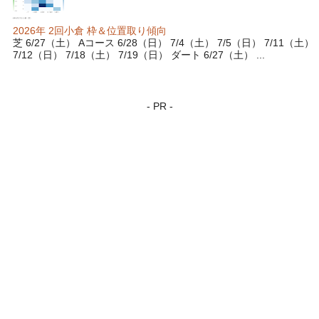
2026年 2回小倉 枠＆位置取り傾向
芝 6/27（土） Aコース 6/28（日） 7/4（土） 7/5（日） 7/11（土）
7/12（日） 7/18（土） 7/19（日） ダート 6/27（土） ...
- PR -