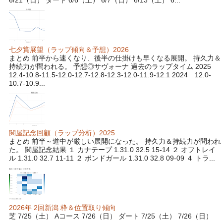
七夕賞展望（ラップ傾向＆予想）2026
まとめ 前半から速くなり、後半の仕掛けも早くなる展開。 持久力＆
持続力が問われる。 予想◎サヴォーナ 過去のラップタイム 2025
12.4-10.8-11.5-12.0-12.7-12.8-12.3-12.0-11.9-12.1 2024 12.0-
10.7-10.9...
関屋記念回顧（ラップ分析）2025
まとめ 前半～道中が厳しい展開になった。 持久力＆持続力が問われ
た。 関屋記念結果 １ カナテープ 1.31.0 32.5 15-14 ２ オフトレイ
ル 1.31.0 32.7 11-11 ２ ボンドガール 1.31.0 32.8 09-09 ４ トラ...
2026年 2回新潟 枠＆位置取り傾向
芝 7/25（土） Aコース 7/26（日） ダート 7/25（土） 7/26（日）