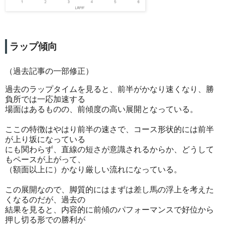
ラップ傾向
（過去記事の一部修正）
過去のラップタイムを見ると、前半がかなり速くなり、勝
負所では一応加速する
場面はあるものの、前傾度の高い展開となっている。
ここの特徴はやはり前半の速さで、コース形状的には前半
が上り坂になっている
にも関わらず、直線の短さが意識されるからか、どうして
もペースが上がって、
（額面以上に）かなり厳しい流れになっている。
この展開なので、脚質的にはまずは差し馬の浮上を考えた
くなるのだが、過去の
結果を見ると、内容的に前傾のパフォーマンスで好位から
押し切る形での勝利が