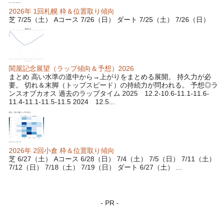
2026年 1回札幌 枠＆位置取り傾向
芝 7/25（土） Aコース 7/26（日） ダート 7/25（土） 7/26（日）
関屋記念展望（ラップ傾向＆予想）2026
まとめ 高い水準の道中から→上がりをまとめる展開。 持久力が必
要。 切れ＆末脚（トップスピード）の持続力が問われる。 予想◎ラ
ンスオブカオス 過去のラップタイム 2025 12.2-10.6-11.1-11.6-
11.4-11.1-11.5-11.5 2024 12.5...
2026年 2回小倉 枠＆位置取り傾向
芝 6/27（土） Aコース 6/28（日） 7/4（土） 7/5（日） 7/11（土）
7/12（日） 7/18（土） 7/19（日） ダート 6/27（土） ...
- PR -