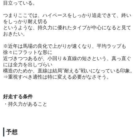
目立っている。
つまりここでは、ハイペースをしっかり追走できて、終い
をしっかり耐え切る
というような、持久力に優れたタイプが中心になると見て
おきたい。
※近年は馬場の良化で上がりが速くなり、平均ラップも
徐々にフラットな形に
近づきつつあるが、小回り＆直線の短さという、真っ直ぐ
には全力を出しづらい
構造のためか、直線は結局"耐える"戦いになっている印象。
⇒重視すべき適性は特に変える必要がなさそう。
好走する条件
・持久力があること
予想