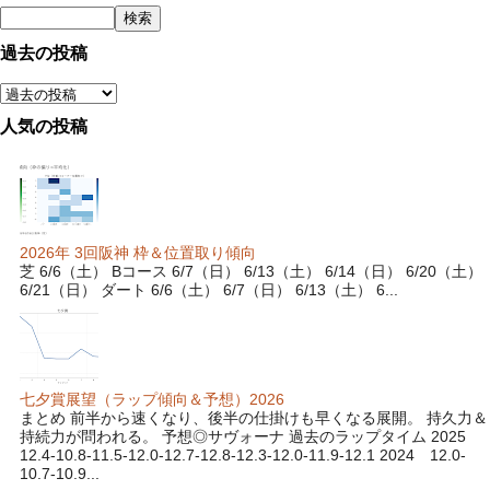
過去の投稿
人気の投稿
2026年 3回阪神 枠＆位置取り傾向
芝 6/6（土） Bコース 6/7（日） 6/13（土） 6/14（日） 6/20（土）
6/21（日） ダート 6/6（土） 6/7（日） 6/13（土） 6...
七夕賞展望（ラップ傾向＆予想）2026
まとめ 前半から速くなり、後半の仕掛けも早くなる展開。 持久力＆
持続力が問われる。 予想◎サヴォーナ 過去のラップタイム 2025
12.4-10.8-11.5-12.0-12.7-12.8-12.3-12.0-11.9-12.1 2024 12.0-
10.7-10.9...