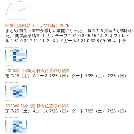
関屋記念回顧（ラップ分析）2025
まとめ 前半～道中が厳しい展開になった。 持久力＆持続力が問われ
た。 関屋記念結果 １ カナテープ 1.31.0 32.5 15-14 ２ オフトレイ
ル 1.31.0 32.7 11-11 ２ ボンドガール 1.31.0 32.8 09-09 ４ トラ...
2026年 2回新潟 枠＆位置取り傾向
芝 7/25（土） Aコース 7/26（日） ダート 7/25（土） 7/26（日）
2026年 2回中京 枠＆位置取り傾向
芝 7/25（土） Aコース 7/26（日） ダート 7/25（土） 7/26（日）