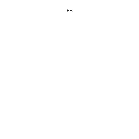
- PR -