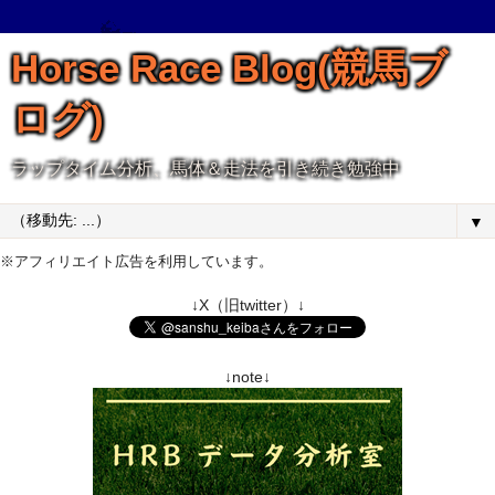
Horse Race Blog(競馬ブ
ログ)
ラップタイム分析、馬体＆走法を引き続き勉強中
▼
※アフィリエイト広告を利用しています。
↓X（旧twitter）↓
↓note↓