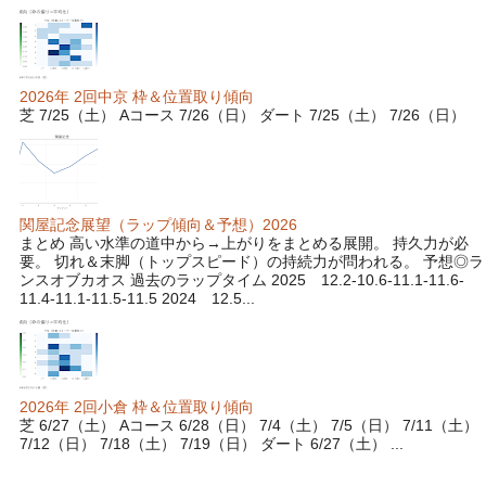
2026年 2回中京 枠＆位置取り傾向
芝 7/25（土） Aコース 7/26（日） ダート 7/25（土） 7/26（日）
関屋記念展望（ラップ傾向＆予想）2026
まとめ 高い水準の道中から→上がりをまとめる展開。 持久力が必
要。 切れ＆末脚（トップスピード）の持続力が問われる。 予想◎ラ
ンスオブカオス 過去のラップタイム 2025 12.2-10.6-11.1-11.6-
11.4-11.1-11.5-11.5 2024 12.5...
2026年 2回小倉 枠＆位置取り傾向
芝 6/27（土） Aコース 6/28（日） 7/4（土） 7/5（日） 7/11（土）
7/12（日） 7/18（土） 7/19（日） ダート 6/27（土） ...