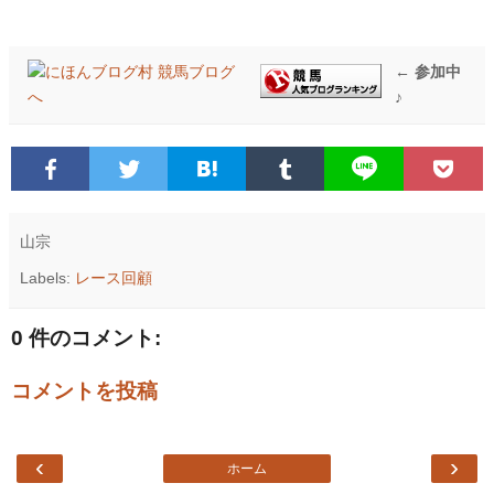
← 参加中
♪
山宗
Labels:
レース回顧
0 件のコメント:
コメントを投稿
‹
›
ホーム