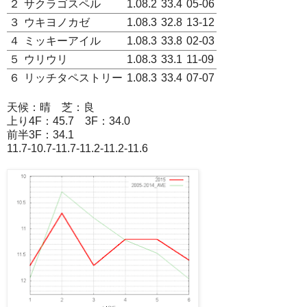
２
サクラゴスペル
1.08.2
33.4
05-06
３
ウキヨノカゼ
1.08.3
32.8
13-12
４
ミッキーアイル
1.08.3
33.8
02-03
５
ウリウリ
1.08.3
33.1
11-09
６
リッチタペストリー
1.08.3
33.4
07-07
天候：晴 芝：良
上り4F：45.7 3F：34.0
前半3F：34.1
11.7-10.7-11.7-11.2-11.2-11.6