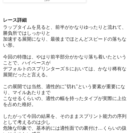
レース詳細
ラップタイムを見ると、前半がかなりゆったりと流れて、
勝負所ではしっかりと
加速する展開になり、最後までほとんどスピードの落ちな
い形。
今回の特徴は、やはり前半部分がかなり落ち着いたという
ことで、ハイペースが
デフォルトのスプリンターズＳにおいては、かなり稀有な
展開だったと言える。
この展開では当然、適性的に"切れ"という要素が重要にな
り、マイルあたりまで
こなせるくらいの、適性の幅を持ったタイプが実際に上位
を占めた格好。
したがって今回の結果を、そのままスプリント能力の序列
として考えるのは少し
危険な印象で、基本的には適性面での裏付け…くらいの扱