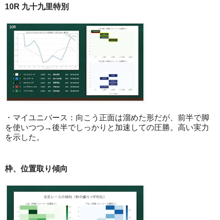
10R 九十九里特別
・マイユニバース：向こう正面は溜めた形だが、前半で脚
を使いつつ→後半でしっかりと加速しての圧勝。高い実力
を示した。
枠、位置取り傾向