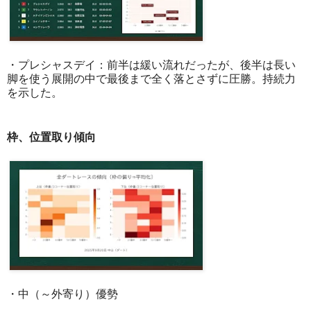
・プレシャスデイ：前半は緩い流れだったが、後半は長い
脚を使う展開の中で最後まで全く落とさずに圧勝。持続力
を示した。
枠、位置取り傾向
・中（～外寄り）優勢