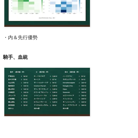
・内＆先行優勢
騎手、血統