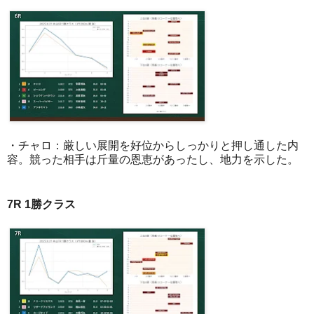
・チャロ：厳しい展開を好位からしっかりと押し通した内
容。競った相手は斤量の恩恵があったし、地力を示した。
7R 1勝クラス