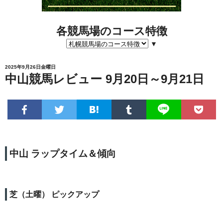
各競馬場のコース特徴
▼
2025年9月26日金曜日
中山競馬レビュー 9月20日～9月21日
中山 ラップタイム＆傾向
芝（土曜） ピックアップ