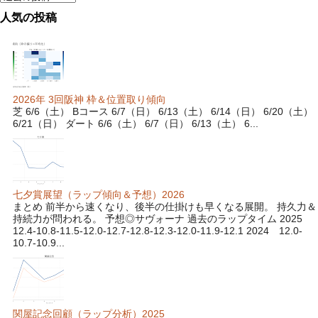
人気の投稿
2026年 3回阪神 枠＆位置取り傾向
芝 6/6（土） Bコース 6/7（日） 6/13（土） 6/14（日） 6/20（土）
6/21（日） ダート 6/6（土） 6/7（日） 6/13（土） 6...
七夕賞展望（ラップ傾向＆予想）2026
まとめ 前半から速くなり、後半の仕掛けも早くなる展開。 持久力＆
持続力が問われる。 予想◎サヴォーナ 過去のラップタイム 2025
12.4-10.8-11.5-12.0-12.7-12.8-12.3-12.0-11.9-12.1 2024 12.0-
10.7-10.9...
関屋記念回顧（ラップ分析）2025