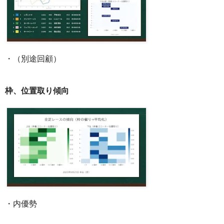
・（別途回顧）
枠、位置取り傾向
・内優勢