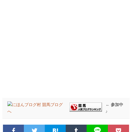
← 参加中
♪