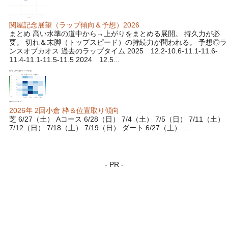
関屋記念展望（ラップ傾向＆予想）2026
まとめ 高い水準の道中から→上がりをまとめる展開。 持久力が必
要。 切れ＆末脚（トップスピード）の持続力が問われる。 予想◎ラ
ンスオブカオス 過去のラップタイム 2025 12.2-10.6-11.1-11.6-
11.4-11.1-11.5-11.5 2024 12.5...
2026年 2回小倉 枠＆位置取り傾向
芝 6/27（土） Aコース 6/28（日） 7/4（土） 7/5（日） 7/11（土）
7/12（日） 7/18（土） 7/19（日） ダート 6/27（土） ...
- PR -