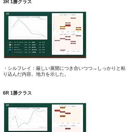
3R 1勝クラス
・シルフレイ：厳しい展開につき合いつつ→しっかりと粘
り込んだ内容。地力を示した。
6R 1勝クラス