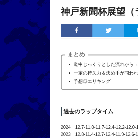
神戸新聞杯展望（ラ
まとめ
道中じっくりとした流れから
一定の持久力＆決め手が問わ
予想◎エリキング
過去のラップタイム
2024 12.7-11.0-11.7-12.4-12.2-12.0
2023 12.8-11.4-12.7-12.4-11.9-12.6-1