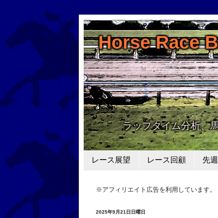
Horse Race
ラップタイム分析、
レース展望
レース回顧
先週
※アフィリエイト広告を利用しています。
2025年9月21日日曜日