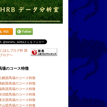
馬場のコース特徴
札幌競馬場のコース特徴
函館競馬場のコース特徴
福島競馬場のコース特徴
新潟競馬場のコース特徴
東京競馬場のコース特徴
中山競馬場のコース特徴