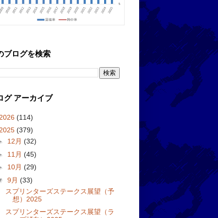
のブログを検索
ログ アーカイブ
2026
(114)
2025
(379)
►
12月
(32)
►
11月
(45)
►
10月
(29)
▼
9月
(33)
スプリンターズステークス展望（予
想）2025
スプリンターズステークス展望（ラ