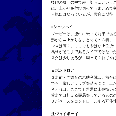
後傾の展開の中で差し切る…という
は、上がりを伸び切って→まとめて
人気にはなっているが、素直に期待
○ショウヘイ
ダービーは、流れに乗って前半であ
形から→上がりをまとめての３着。
ンスは高く、ここでもやはり上位扱
馬格がそこまであるタイプではない
スクは少しあるが、周ってくればや
▲ボンドロア
３走前・同舞台の未勝利戦は、前半
でも）厳しいラップを踏みつつ→上
考えれば、ここでも普通に上位扱い
前走では控える競馬をしているもの
Ｊがペースをコントロールする可能
注ジョイボーイ