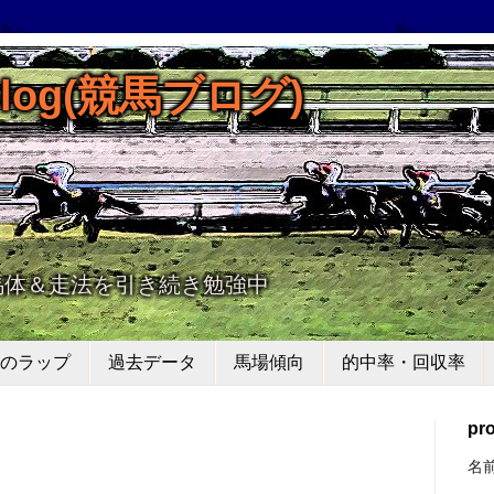
 Blog(競馬ブログ)
馬体＆走法を引き続き勉強中
のラップ
過去データ
馬場傾向
的中率・回収率
pro
名