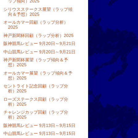
ップ傾向）2025
シリウスステークス展望（ラップ傾
向＆予想）2025
オールカマー回顧（ラップ分析）
2025
神戸新聞杯回顧（ラップ分析）2025
阪神競馬レビュー 9月20日～9月21日
中山競馬レビュー 9月20日～9月21日
神戸新聞杯展望（ラップ傾向＆予
想）2025
オールカマー展望（ラップ傾向＆予
想）2025
セントライト記念回顧（ラップ分
析）2025
ローズステークス回顧（ラップ分
析）2025
チャレンジカップ回顧（ラップ分
析）2025
阪神競馬レビュー 9月13日～9月15日
中山競馬レビュー 9月13日～9月15日