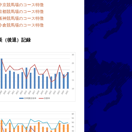
中京競馬場のコース特徴
京都競馬場のコース特徴
阪神競馬場のコース特徴
小倉競馬場のコース特徴
長（後退）記録