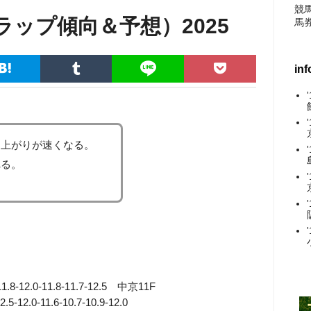
競
ップ傾向＆予想）2025
馬
inf
→上がりが速くなる。
れる。
-11.8-12.0-11.8-11.7-12.5 中京11F
2.5-12.0-11.6-10.7-10.9-12.0