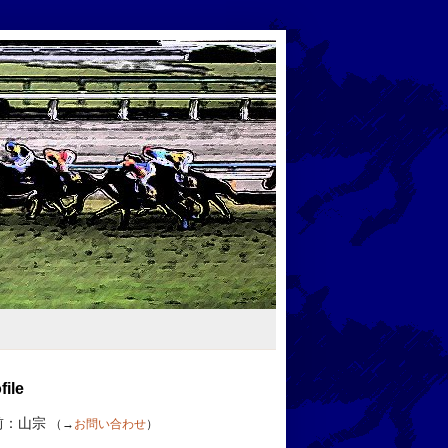
file
前：山宗
（→
お問い合わせ
）