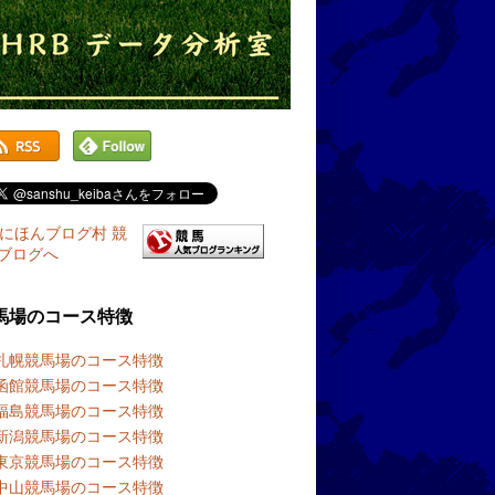
馬場のコース特徴
札幌競馬場のコース特徴
函館競馬場のコース特徴
福島競馬場のコース特徴
新潟競馬場のコース特徴
東京競馬場のコース特徴
中山競馬場のコース特徴