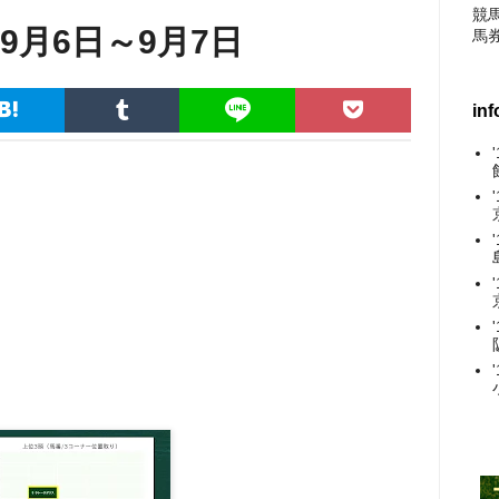
競
9月6日～9月7日
馬
inf