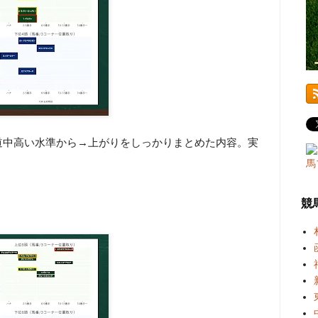
道中高い水準から→上がりをしっかりまとめた内容。実
競