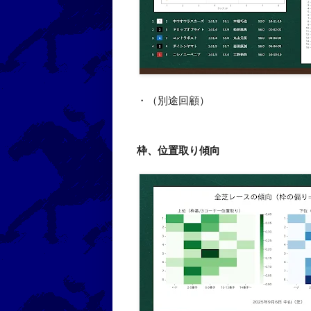
・（別途回顧）
枠、位置取り傾向