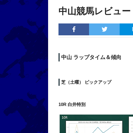
中山競馬レビュー 
中山 ラップタイム＆傾向
芝（土曜） ピックアップ
10R 白井特別