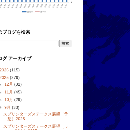
のブログを検索
ログ アーカイブ
2026
(115)
2025
(379)
►
12月
(32)
►
11月
(45)
►
10月
(29)
▼
9月
(33)
スプリンターズステークス展望（予
想）2025
スプリンターズステークス展望（ラ