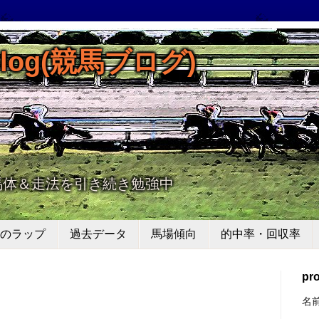
 Blog(競馬ブログ)
馬体＆走法を引き続き勉強中
のラップ
過去データ
馬場傾向
的中率・回収率
pro
名