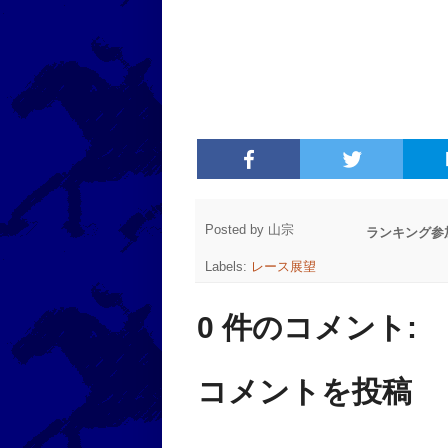
Posted by
山宗
ランキング参
Labels:
レース展望
0 件のコメント:
コメントを投稿