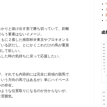
っかりと抜け出す形で勝ち切っていて、距離
成
逆らう要素はないイメージ。
ともに２着した南部杯＠東京やプロキオンＳ
ている訳だし、とにかくこれだけの馬が重賞
消して欲しい。
名した時の気持ちに戻って応援したい。
が、それでも内容的には完全に前傾の競馬で
という方向の馬ではあるが）単にハイペース
いの存在。
のような位置取りになるのか分からないが、
な雰囲気。