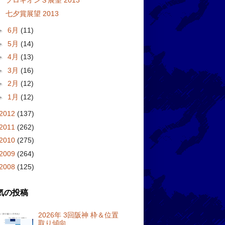
プロキオンＳ展望 2013
七夕賞展望 2013
►
6月
(11)
►
5月
(14)
►
4月
(13)
►
3月
(16)
►
2月
(12)
►
1月
(12)
2012
(137)
2011
(262)
2010
(275)
2009
(264)
2008
(125)
気の投稿
2026年 3回阪神 枠＆位置
取り傾向