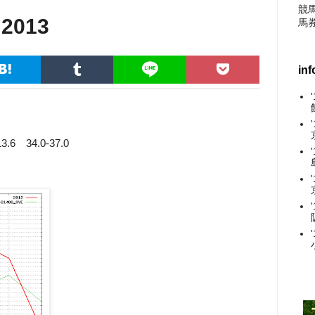
競
013
馬
inf
13.6 34.0-37.0