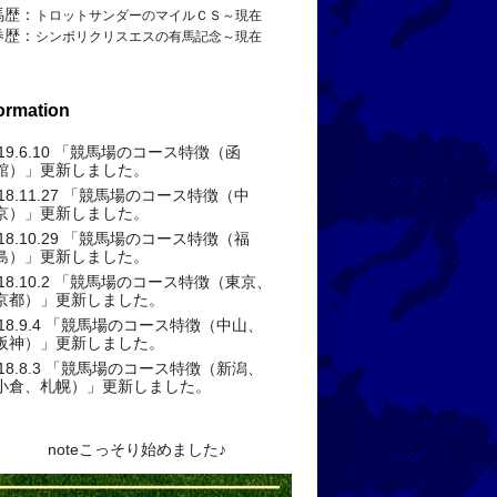
馬歴：
トロットサンダーのマイルＣＳ～現在
券歴：
シンボリクリスエスの有馬記念～現在
ormation
'19.6.10 「競馬場のコース特徴（函
館）」更新しました。
'18.11.27 「競馬場のコース特徴（中
京）」更新しました。
'18.10.29 「競馬場のコース特徴（福
島）」更新しました。
'18.10.2 「競馬場のコース特徴（東京、
京都）」更新しました。
'18.9.4 「競馬場のコース特徴（中山、
阪神）」更新しました。
'18.8.3 「競馬場のコース特徴（新潟、
小倉、札幌）」更新しました。
noteこっそり始めました♪