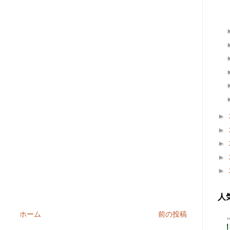
►
►
►
►
►
人
ホーム
前の投稿