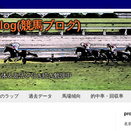
 Blog(競馬ブログ)
馬体＆走法を引き続き勉強中
のラップ
過去データ
馬場傾向
的中率・回収率
pro
名