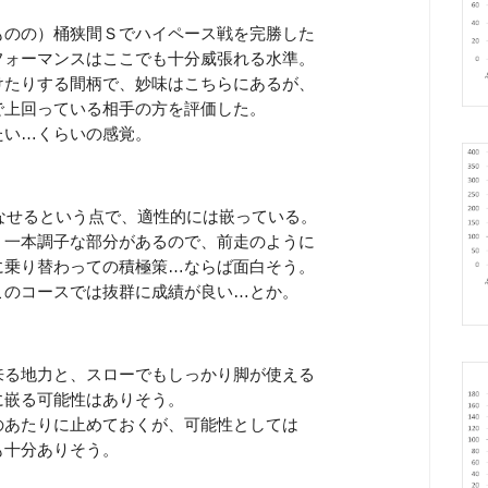
ものの）桶狭間Ｓでハイペース戦を完勝した
フォーマンスはここでも十分威張れる水準。
けたりする間柄で、妙味はこちらにあるが、
で上回っている相手の方を評価した。
たい…くらいの感覚。
こなせるという点で、適性的には嵌っている。
、一本調子な部分があるので、前走のように
に乗り替わっての積極策…ならば面白そう。
このコースでは抜群に成績が良い…とか。
来る地力と、スローでもしっかり脚が使える
に嵌る可能性はありそう。
のあたりに止めておくが、可能性としては
も十分ありそう。