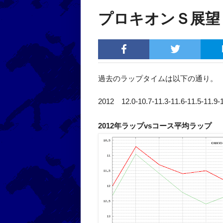
プロキオンＳ展望 2
過去のラップタイムは以下の通り。
2012 12.0-10.7-11.3-11.6-11.5-11.9-
2012年ラップvsコース平均ラップ