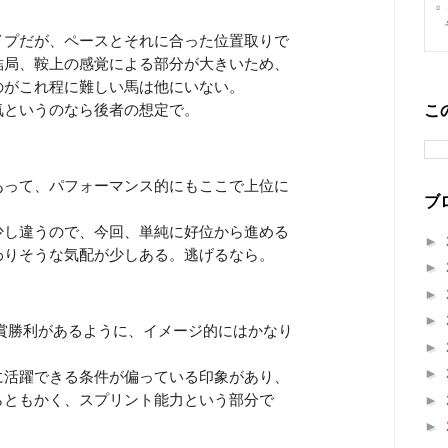
イプだが、ペースとそれに合った位置取りで
結局、鞍上の感覚による部分が大きいため、
のがこれ程に難しい馬は他にいない。
気というのなら後者の想定で。
こ
あって、パフォーマンス的にもここで上位に
ブ
少し違うので、今回、単純に好位から進める
►
わりそうな気配が少しある。逃げるなら。
►
►
►
も重賞勝利があるように、イメージ的にはかなり
►
►
に活躍できる条件が偏っている印象があり、
らともかく、スプリント能力という部分で
►
►