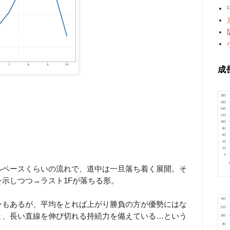
成
ルペースくらいの流れで、道中は一旦落ち着く展開。そ
示しつつ→ラスト1Fが落ちる形。
ンもあるが、平均をとれば上がり勝負の方が優勢にはな
と、長い直線を伸び切れる持続力を備えている…という