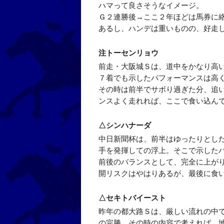
ハマって良さそうなイメージ。
Ｇ２連勝後→ここ２年ほどは馬券に
あるし、ハンデは重いものの、好走
注トーセンリョウ
前走・大阪城Ｓは、道中をかなり高
７着でも示したパフォーマンスは高
その時は前半でサボり過ぎた分、追
ンスよく走れれば、ここで食い込ん
△シンハナーダ
中日新聞杯は、前半はゆったりとし
手を発揮しての浮上。そこで示した
前後のバランスとして、完全に上が
開リスクはやはりあるが、最後に食
△セキトバイースト
昨年の都大路Ｓは、厳しい流れの中
の完勝。その時の内容で考えれば、