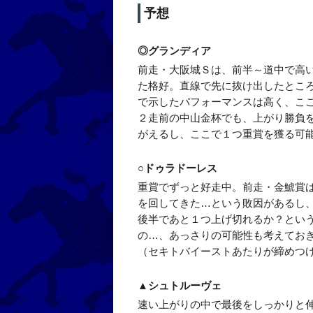
予想
◎グランディア
前走・大阪城Ｓは、前半～道中で高
た格好。直線で先に抜け出したとこ
で示したパフォーマンスは高く、こ
２走前の中山金杯でも、上がり勝負
がえるし、ここで１つ重賞を獲る可
○ドゥラドーレス
重賞でずっと好走中。前走・金鯱賞
を回してきた…という敗因があるし
後半であと１つ上げ切れるか？とい
の…、あっさりの可能性も考えてお
（セキトバイーストあたりが締めつ
▲シュトルーヴェ
速い上がりの中で最後をしっかりと