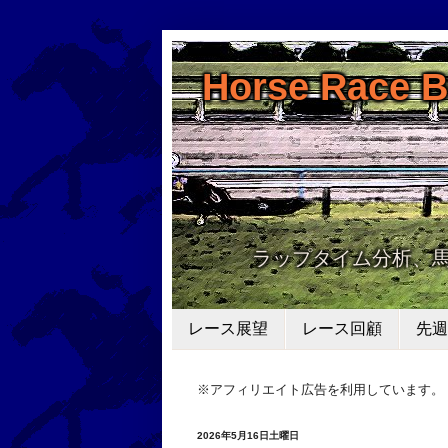
Horse Race
ラップタイム分析、
レース展望
レース回顧
先週
※アフィリエイト広告を利用しています。
2026年5月16日土曜日