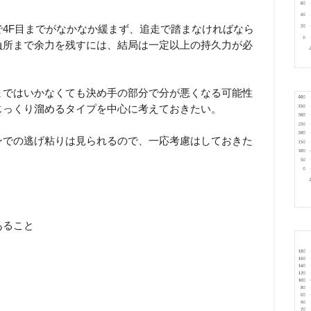
4F目までがなかなか緩まず、追走で踏まなければなら
負所まで余力を残すには、結局は一定以上の持久力が必
まではいかなくても決め手の部分で分が悪くなる可能性
じっくり溜めるタイプを中心に考えておきたい。
ンでの逃げ粘りは見られるので、一応考慮はしておきた
あること