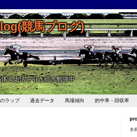
 Blog(競馬ブログ)
馬体＆走法を引き続き勉強中
のラップ
過去データ
馬場傾向
的中率・回収率
pro
名