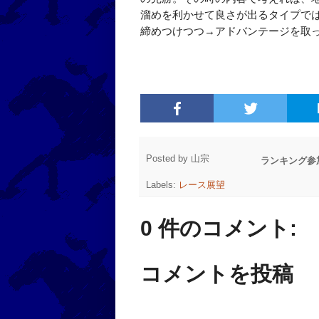
溜めを利かせて良さが出るタイプで
締めつけつつ→アドバンテージを取
Posted by
山宗
ランキング参
Labels:
レース展望
0 件のコメント:
コメントを投稿