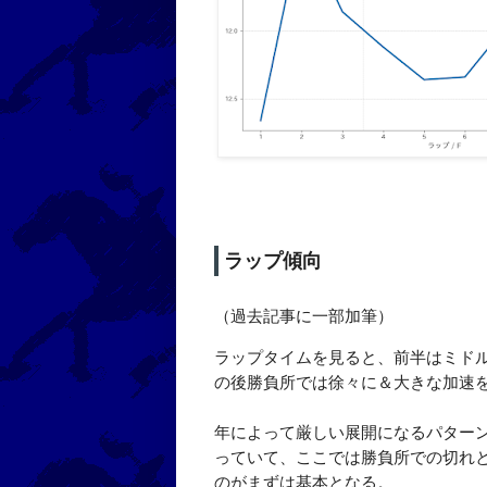
ラップ傾向
（過去記事に一部加筆）
ラップタイムを見ると、前半はミド
の後勝負所では徐々に＆大きな加速を
年によって厳しい展開になるパター
っていて、ここでは勝負所での切れ
のがまずは基本となる。