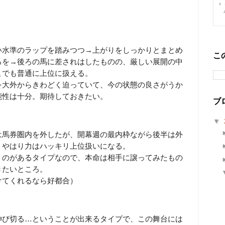
い水準のラップを踏みつつ→上がりをしっかりとまとめ
こ
ろを→後ろの馬に差されはしたものの、厳しい展開の中
こでも普通に上位に扱える。
を大外からきわどく迫っていて、今の状態の良さがうか
能性は十分。期待しておきたい。
ブ
▼
は馬券圏内を外したが、開幕週の最内枠ながら後半は外
、やはり力はハッキリ上位扱いになる。
うのがあるタイプなので、本命は相手に譲ってみたもの
きたいところ。
けてくれるなら好都合）
伸び切る…ということが出来るタイプで、この舞台には