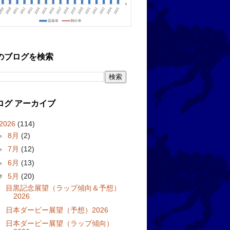
のブログを検索
ログ アーカイブ
2026
(114)
►
8月
(2)
►
7月
(12)
►
6月
(13)
▼
5月
(20)
目黒記念展望（ラップ傾向＆予想）
2026
日本ダービー展望（予想）2026
日本ダービー展望（ラップ傾向）