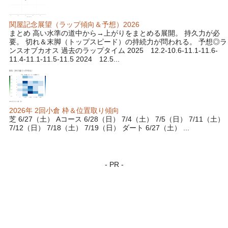
関屋記念展望（ラップ傾向＆予想）2026
まとめ 高い水準の道中から→上がりをまとめる展開。 持久力が必
要。 切れ＆末脚（トップスピード）の持続力が問われる。 予想◎ラ
ンスオブカオス 過去のラップタイム 2025 12.2-10.6-11.1-11.6-
11.4-11.1-11.5-11.5 2024 12.5...
2026年 2回小倉 枠＆位置取り傾向
芝 6/27（土） Aコース 6/28（日） 7/4（土） 7/5（日） 7/11（土）
7/12（日） 7/18（土） 7/19（日） ダート 6/27（土） ...
- PR -