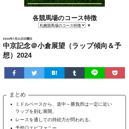
各競馬場のコース特徴
▼
2024年7月21日日曜日
中京記念＠小倉展望（ラップ傾向＆予
想）2024
まとめ
ミドルペースから、道中～勝負所は一定に近い
ラップを刻む展開。
レースを通しての持続力が問われる。
予想◎エピファニー