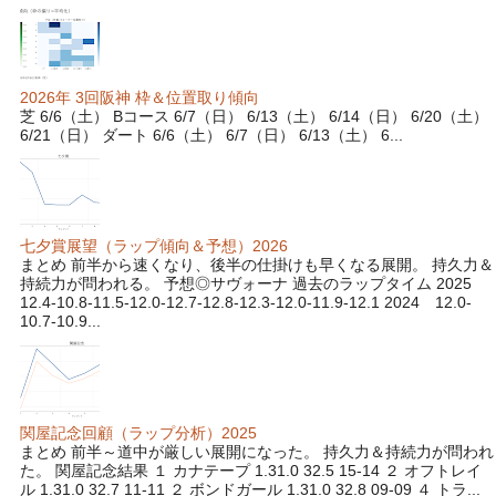
2026年 3回阪神 枠＆位置取り傾向
芝 6/6（土） Bコース 6/7（日） 6/13（土） 6/14（日） 6/20（土）
6/21（日） ダート 6/6（土） 6/7（日） 6/13（土） 6...
七夕賞展望（ラップ傾向＆予想）2026
まとめ 前半から速くなり、後半の仕掛けも早くなる展開。 持久力＆
持続力が問われる。 予想◎サヴォーナ 過去のラップタイム 2025
12.4-10.8-11.5-12.0-12.7-12.8-12.3-12.0-11.9-12.1 2024 12.0-
10.7-10.9...
関屋記念回顧（ラップ分析）2025
まとめ 前半～道中が厳しい展開になった。 持久力＆持続力が問われ
た。 関屋記念結果 １ カナテープ 1.31.0 32.5 15-14 ２ オフトレイ
ル 1.31.0 32.7 11-11 ２ ボンドガール 1.31.0 32.8 09-09 ４ トラ...