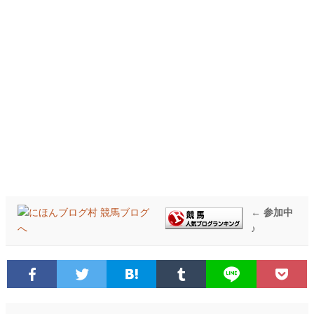
← 参加中
♪