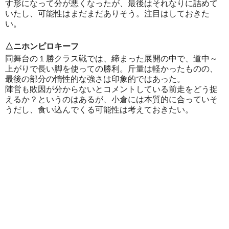
す形になって分が悪くなったが、最後はそれなりに詰めて
いたし、可能性はまだまだありそう。注目はしておきた
い。
△ニホンピロキーフ
同舞台の１勝クラス戦では、締まった展開の中で、道中～
上がりで長い脚を使っての勝利。斤量は軽かったものの、
最後の部分の惰性的な強さは印象的ではあった。
陣営も敗因が分からないとコメントしている前走をどう捉
えるか？というのはあるが、小倉には本質的に合っていそ
うだし、食い込んでくる可能性は考えておきたい。