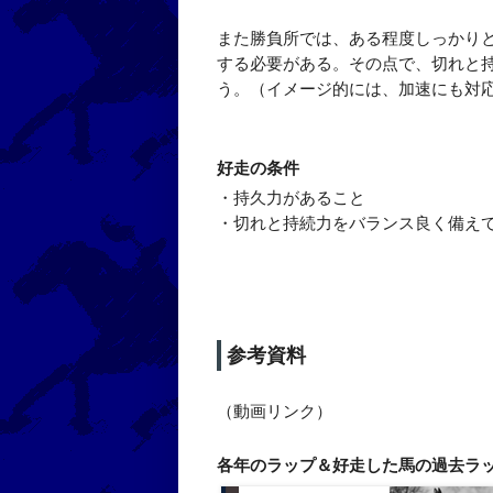
また勝負所では、ある程度しっかりと
する必要がある。その点で、切れと
う。（イメージ的には、加速にも対
好走の条件
・持久力があること
・切れと持続力をバランス良く備え
参考資料
（動画リンク）
各年のラップ＆好走した馬の過去ラ