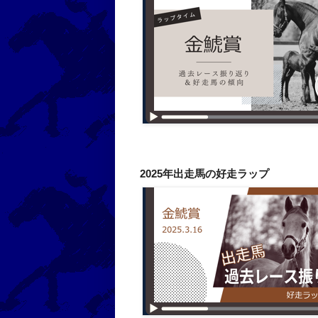
2025年出走馬の好走ラップ