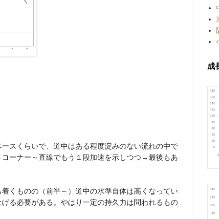
成
ペースくらいで、道中はある程度淀みのない流れの中で
４コーナー～直線でもう１段加速を示しつつ→最後もあ
ち着くものの（前半～）道中の水準自体は高くなってい
上げる必要がある。やはり一定の持久力は問われるもの