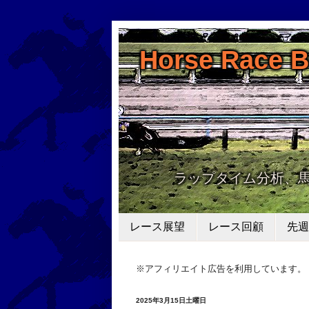
Horse Race
ラップタイム分析、
レース展望
レース回顧
先週
※アフィリエイト広告を利用しています。
2025年3月15日土曜日