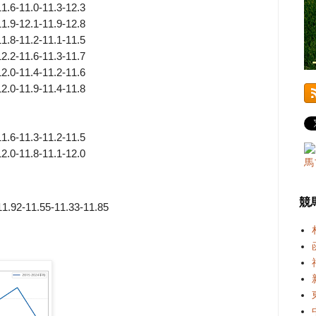
1.6-11.0-11.3-12.3
1.9-12.1-11.9-12.8
1.8-11.2-11.1-11.5
2.2-11.6-11.3-11.7
2.0-11.4-11.2-11.6
2.0-11.9-11.4-11.8
1.6-11.3-11.2-11.5
2.0-11.8-11.1-12.0
競
11.92-11.55-11.33-11.85