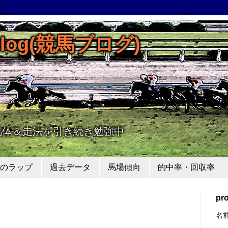
 Blog(競馬ブログ)
馬体＆走法を引き続き勉強中
のラップ
過去データ
馬場傾向
的中率・回収率
pro
名