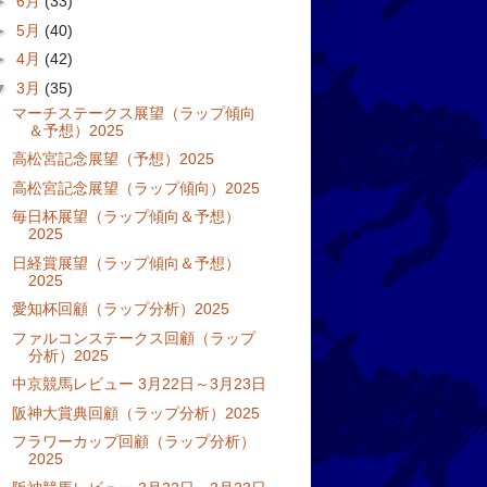
►
6月
(33)
►
5月
(40)
►
4月
(42)
▼
3月
(35)
マーチステークス展望（ラップ傾向
＆予想）2025
高松宮記念展望（予想）2025
高松宮記念展望（ラップ傾向）2025
毎日杯展望（ラップ傾向＆予想）
2025
日経賞展望（ラップ傾向＆予想）
2025
愛知杯回顧（ラップ分析）2025
ファルコンステークス回顧（ラップ
分析）2025
中京競馬レビュー 3月22日～3月23日
阪神大賞典回顧（ラップ分析）2025
フラワーカップ回顧（ラップ分析）
2025